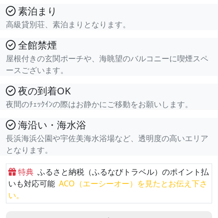
素泊まり
高級貸別荘、素泊まりとなります。
全館禁煙
屋根付きの玄関ポーチや、海眺望のバルコニーに喫煙スペ
ースございます。
夜の到着OK
夜間のﾁｪｯｸｲﾝの際はお静かにご移動をお願いします。
海沿い・海水浴
長浜海浜公園や宇佐美海水浴場など、透明度の高いエリア
となります。
特典
ふるさと納税（ふるなびトラベル）のポイント払
いも対応可能
ACO（エーシーオー）を見たとお伝え下さ
い。