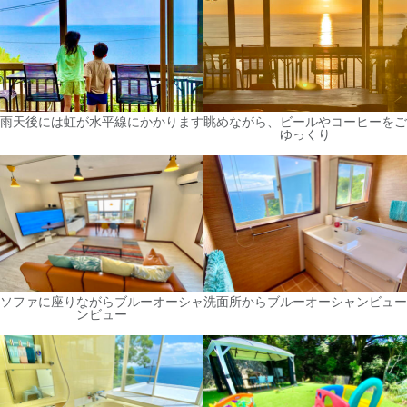
雨天後には虹が水平線にかかります
眺めながら、ビールやコーヒーをご
ゆっくり
ソファに座りながらブルーオーシャ
洗面所からブルーオーシャンビュー
ンビュー