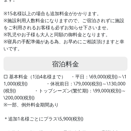
※15名様以上の場合も追加料金がかかります。
※施設利用人数料金になりますので、ご宿泊されずに施設
をご利用されるお客様も必ずお知らせ下さいませ。
※乳児やお子様も大人と同額の御料金となります。
※寝具の手配準備がある為、お早めにご相談頂けますと幸
いです。
宿泊料金
□ 基本料金（1泊4名様まで） ・平日：\69,000(税別)～\1
1,000(税別) ・休祝前日：\79,000(税別)～\130,000
(税別) ・トップシーズン(繁忙期)：\99,000(税別)～
\200,000(税別)
※一部、例外料金期間あり
＊追加1名様ごとにプラス\5,900(税別)