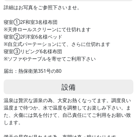
詳細はお写真をご参照下さいませ。
寝室①2F和室3名様布団
※天井ロールスクリーンにて仕切れます
寝室②2F洋室6名様ベッド
※自立式パーテーションにて、さらに仕切れます
寝室③リビング6名様布団
※ソファやテーブルを寄せてご利用下さい
届出：熱保衛第351号の80
設備
温泉は贅沢な源泉の為、大変お熱くなってます。調度良い
温度まで待つか、水で温度を調整してお楽しみ下さい。ま
た、火傷には気を付けて、自己責任にてご利用をお願い致
します。