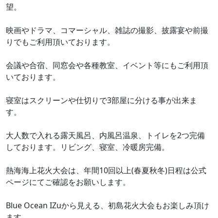
望。
映画やドラマ、コマーシャル、雑誌の撮影、披露宴や前撮
りでもご利用頂いております。
会議や合宿、同窓会や各種教室、イベント等にもご利用頂
いております。
寝室はスクリーンや仕切りで3部屋に分ける事が出来ま
す。
大人数で入れる露天風呂、内風呂温泉、トイレを2つ完備
しております。リビング、寝室、冷暖房完備。
熱海海上花火大会は、年間10回以上(春夏秋冬)日程は公式
ページにてご確認をお願いします。
Blue Ocean IZuから見える、初島花火大会もお楽しみ頂け
ます。