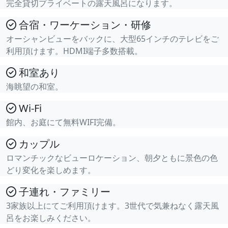
完全貸切プライベートの露天風呂になります。
合宿・ワーケーション・研修
オーシャンビューをバックに、大型65インチのテレビをご
利用頂けます。HDMI端子多数搭載。
和室あり
海眺望の和室。
Wi-Fi
館内、お庭にて無料WIFI完備。
カップル
ロマンチックなビューロケーション、朝夕ともに景色の色
どり変化を楽しめます。
子連れ・ファミリー
3家族以上にてご利用頂けます。3世代で気兼ねなく露天風
呂をお楽しみください。