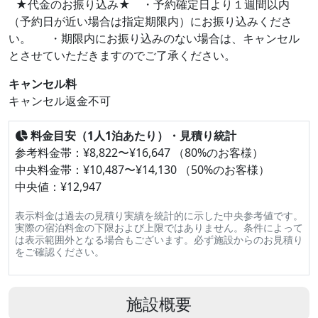
★代金のお振り込み★ ・予約確定日より１週間以内
（予約日が近い場合は指定期限内）にお振り込みくださ
い。 ・期限内にお振り込みのない場合は、キャンセル
とさせていただきますのでご了承ください。
キャンセル料
キャンセル返金不可
料金目安（1人1泊あたり）・見積り統計
参考料金帯：¥8,822〜¥16,647 （80%のお客様）
中央料金帯：¥10,487〜¥14,130 （50%のお客様）
中央値：¥12,947
表示料金は過去の見積り実績を統計的に示した中央参考値です。
実際の宿泊料金の下限および上限ではありません。条件によって
は表示範囲外となる場合もございます。必ず施設からのお見積り
をご確認ください。
施設概要