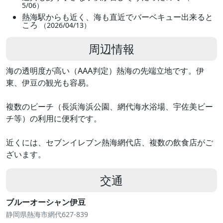
5/06）
熱海駅からも近く、海も直近でバーベキュー出来ると
ころ
（2026/04/13）
周辺情報
海の透明度が高い（AAA判定）熱海の先端立地です。伊
東、伊豆の観光も容易。
複数のビーチ（長浜海浜公園、網代海水浴場、宇佐美ビー
チ等）の利用に便利です。
近くには、セブンイレブン熱海網代店、複数の飲食店がご
ざいます。
交通
ブルーオーシャン伊豆
静岡県熱海市網代627-839