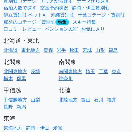
貸別荘コテージ
エリアから探す
テーマから探す
宿泊人数で探す
空室予約状況
静岡・伊豆貸別荘
伊豆貸別荘 ペット可
沖縄貸別荘
千葉コテージ・貸別荘
那須のコテージ・貸別荘
スキー特集
特集
口コミ・レビュー
ペンション民宿
お気に入り
北海道・東北
北海道
東北地方
青森
岩手
秋田
宮城
山形
福島
北関東
南関東
北関東地方
茨城
南関東地方
埼玉
千葉
東京
栃木
群馬
神奈川
甲信越
北陸
甲信越地方
山梨
北陸地方
富山
石川
福井
長野
新潟
東海
東海地方
静岡・伊豆
愛知