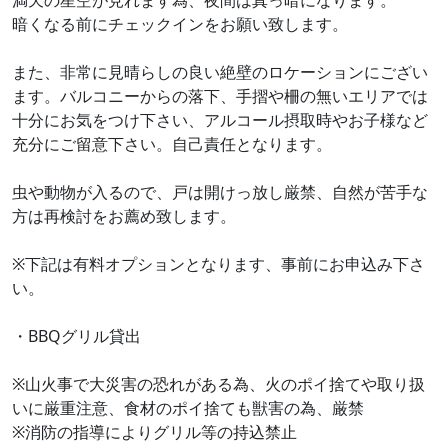
満天の星空が見れます為、夜間は真っ暗になります。
暗くなる前にチェックインをお願い致します。
また、非常に見晴らしの良い絶壁のロケーションにござい
ます。バルコニーからの落下、手摺や柵の無いエリアでは
十分にお気をつけ下さい、アルコール摂取時やお子様など
充分にご留意下さい。自己責任となります。
虫や動物が入るので、戸は開けっ放し厳禁、自然が苦手な
方は再検討をお薦め致します。
※下記は有料オプションとなります、事前にお申込み下さ
い。
・BBQグリル貸出
※山火事で大災害の恐れがある為、火のポイ捨てや取り扱
いに厳重注意、食材のポイ捨ても獣害の為、厳禁
※消防の指導によりグリル等の持込禁止