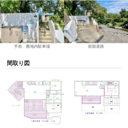
手前、敷地内駐車場
前面道路
間取り図