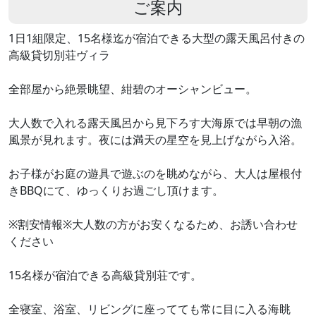
ご案内
1日1組限定、15名様迄が宿泊できる大型の露天風呂付きの
高級貸切別荘ヴィラ
全部屋から絶景眺望、紺碧のオーシャンビュー。
大人数で入れる露天風呂から見下ろす大海原では早朝の漁
風景が見れます。夜には満天の星空を見上げながら入浴。
お子様がお庭の遊具で遊ぶのを眺めながら、大人は屋根付
きBBQにて、ゆっくりお過ごし頂けます。
※割安情報※大人数の方がお安くなるため、お誘い合わせ
ください
15名様が宿泊できる高級貸別荘です。
全寝室、浴室、リビングに座ってても常に目に入る海眺