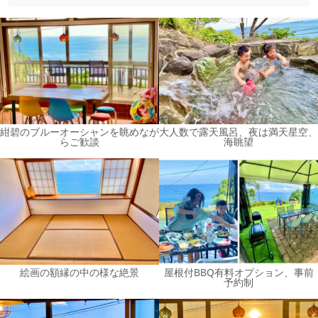
紺碧のブルーオーシャンを眺めなが
大人数で露天風呂、夜は満天星空、
らご歓談
海眺望
絵画の額縁の中の様な絶景
屋根付BBQ有料オプション、事前
予約制