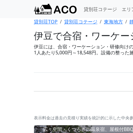
貸別荘コテージ
エリ
貸別荘TOP
貸別荘コテージ
東海地方
伊豆で合宿・ワーケー
伊豆には、合宿・ワーケーション・研修向けの貸
1人あたり5,000円～18,548円。設備の
表示料金は過去の見積り実績を統計的に示した中央
広々空間・くつろぎの温泉宿、屋根付BB