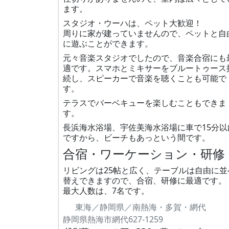
ます。
スタジオ・ウーハは、ペット大歓迎！
周りに家が建っていませんので、ペットと自
に遊ぶことができます。
元々音楽スタジオでしたので、音楽合宿にも
適です。スマホとミキサーをブルートゥース
続し、スピーカーで音楽を聴くことも可能で
す。
テラスでバーベキューを楽しむこともできま
す。
長浜海水浴場、宇佐美海水浴場に車で15分以
ですから、ビーチもあっという間です。
合宿・ワーケーション・研修
リビングは25帖と広く、テーブルは自由に並
替えできますので、合宿、研修に最適です。
最大人数は、7名です。
東海／静岡県／南熱海・多賀・網代
静岡県熱海市網代627-1259