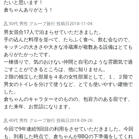
たいと思います！
倉ちゃんありがとう！
50代 男性 グループ旅行 投稿日2018-11-04
男女混合17人で泊まらせていただきました。
手の込んだ料理を並べて、たらふく食べ、飲む会なので、
キッチンの大きさや大きな冷蔵庫が複数ある設備はとても
ありがたかったです。
一棟借りで、気のおけない仲間と自宅のような雰囲気で過
ごすことができるところは、他に知りません。
２階の独立した部屋を４名の女性部屋として、１、２階で
男女のトイレを分けて使うなど、とても使いやすい建物で
した。
倉ちゃんのキャラターそのものの、包容力のある宿です。
また来年、お世話になります。
40代 男性 グループ旅行 投稿日2018-09-26
今回で9年連続9回目の利用をさせていただきました。今回
も、到着した時点で、倉ちゃんがBBQの下準備をしてくれ