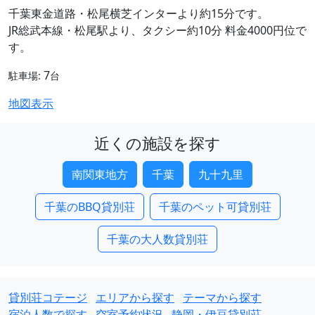
千葉東金道路・松尾横芝インターより約15分です。
JR総武本線・松尾駅より、タクシー約10分 料金4000円位で
す。
7
駐車場:
台
地図表示
近くの施設を探す
南関東地方
千葉
九十九里
千葉のBBQ貸別荘
千葉のペット可貸別荘
千葉の大人数貸別荘
貸別荘コテージ
エリアから探す
テーマから探す
宿泊人数で探す
空室予約状況
静岡・伊豆貸別荘