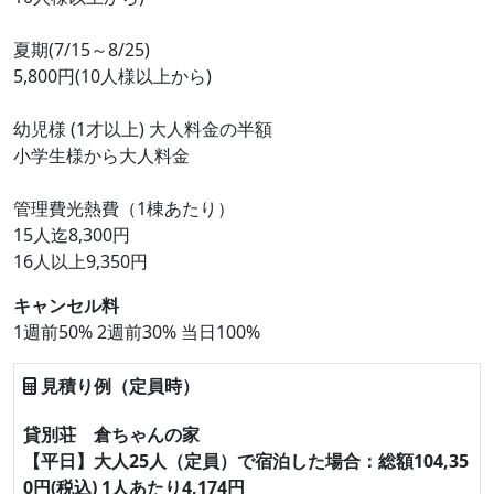
夏期(7/15～8/25)
5,800円(10人様以上から)
幼児様 (1才以上) 大人料金の半額
小学生様から大人料金
管理費光熱費（1棟あたり）
15人迄8,300円
16人以上9,350円
キャンセル料
1週前50% 2週前30% 当日100%
見積り例（定員時）
貸別荘 倉ちゃんの家
【平日】大人25人（定員）で宿泊した場合：総額104,35
0円(税込) 1人あたり4,174円