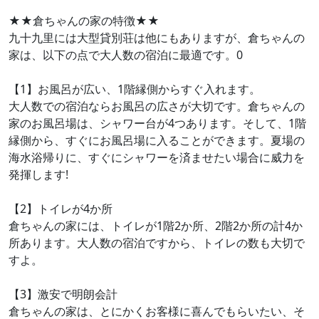
★★倉ちゃんの家の特徴★★
九十九里には大型貸別荘は他にもありますが、倉ちゃんの
家は、以下の点で大人数の宿泊に最適です。0
【1】お風呂が広い、1階縁側からすぐ入れます。
大人数での宿泊ならお風呂の広さが大切です。倉ちゃんの
家のお風呂場は、シャワー台が4つあります。そして、1階
縁側から、すぐにお風呂場に入ることができます。夏場の
海水浴帰りに、すぐにシャワーを済ませたい場合に威力を
発揮します!
【2】トイレが4か所
倉ちゃんの家には、トイレが1階2か所、2階2か所の計4か
所あります。大人数の宿泊ですから、トイレの数も大切で
すよ。
【3】激安で明朗会計
倉ちゃんの家は、とにかくお客様に喜んでもらいたい、そ