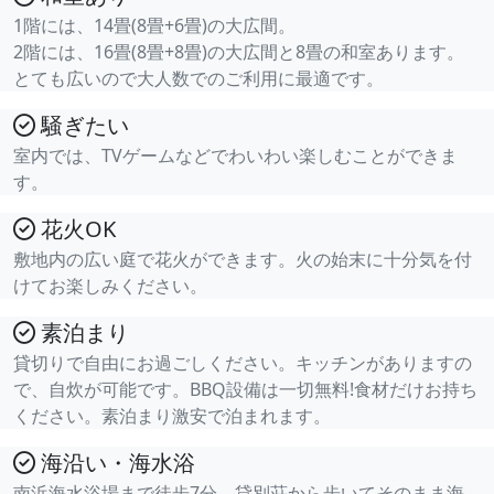
1階には、14畳(8畳+6畳)の大広間。
2階には、16畳(8畳+8畳)の大広間と8畳の和室あります。
とても広いので大人数でのご利用に最適です。
騒ぎたい
室内では、TVゲームなどでわいわい楽しむことができま
す。
花火OK
敷地内の広い庭で花火ができます。火の始末に十分気を付
けてお楽しみください。
素泊まり
貸切りで自由にお過ごしください。キッチンがありますの
で、自炊が可能です。BBQ設備は一切無料!食材だけお持ち
ください。素泊まり激安で泊まれます。
海沿い・海水浴
南浜海水浴場まで徒歩7分。貸別荘から歩いてそのまま海