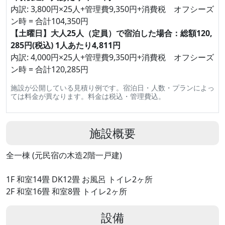
内訳: 3,800円×25人+管理費9,350円+消費税 オフシーズ
ン時 = 合計104,350円
【土曜日】大人25人（定員）で宿泊した場合：総額120,
285円(税込) 1人あたり4,811円
内訳: 4,000円×25人+管理費9,350円+消費税 オフシーズ
ン時 = 合計120,285円
施設が公開している見積り例です。宿泊日・人数・プランによっ
ては料金が異なります。料金は税込・管理費込。
施設概要
全一棟 (元民宿の木造2階一戸建)
1F 和室14畳 DK12畳 お風呂 トイレ2ヶ所
2F 和室16畳 和室8畳 トイレ2ヶ所
設備