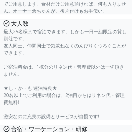
でご用意します。食材だけご用意頂ければ、何も入りませ
ん。オーナー倉ちゃんが、後片付けもお手伝い。
大人数
最大25名様まで宿泊できます。しかも一日一組限定の貸し
別荘です。
友人同士、仲間同士で気兼ねなくのんびりくつろぐことが
できます。
ご宿泊料金は、1棟分のリネン代・管理費以外は一切頂き
ません。
★し・か・も 連泊特典★
20名以上でご利用の場合は、2泊目からはリネン代・管理
費無料!
激安なのに充実の設備とサービスが自慢です!
合宿・ワーケーション・研修