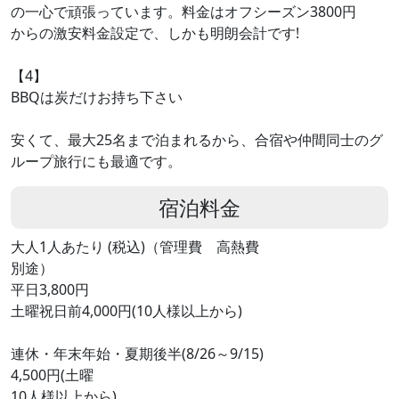
の一心で頑張っています。料金はオフシーズン3800円
からの激安料金設定で、しかも明朗会計です!
【4】
BBQは炭だけお持ち下さい
安くて、最大25名まで泊まれるから、合宿や仲間同士のグ
ループ旅行にも最適です。
宿泊料金
大人1人あたり (税込)（管理費 高熱費
別途）
平日3,800円
土曜祝日前4,000円(10人様以上から)
連休・年末年始・夏期後半(8/26～9/15)
4,500円(土曜
10人様以上から)