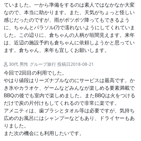
ていました。一から準備をするのは素人ではなかなか大変
なので、本当に助かります。また、天気がちょっと怪しい
感じだったのですが、雨がポツポツ降ってもできるよう
に、ちゃんとパラソル(?)で濡れないようにしてくれていま
した。この辺りに、倉ちゃんの人柄が垣間見えます。来年
は、近辺の施設予約も倉ちゃんに依頼しようかと思ってい
ます。倉ちゃん、来年も宜しくお願いします。
30代 男性 グループ旅行 投稿日2018-08-21
今回で2回目の利用でした。
やはり値段はリーズナブルなのにサービスは最高です。か
き氷やカラオケ、ゲームなどみんなが楽しめる要素満載で
BBQの後でも室内で楽しめました。またBBQは火をつける
だけで炭の片付けもしてくれるので非常に楽です。
アメニティは、歯ブラシとタオル等は必要ですが、気持ち
広めのお風呂にはシャンプーなどもあり、ドライヤーもあ
りました。
また次の機会にも利用したいです。