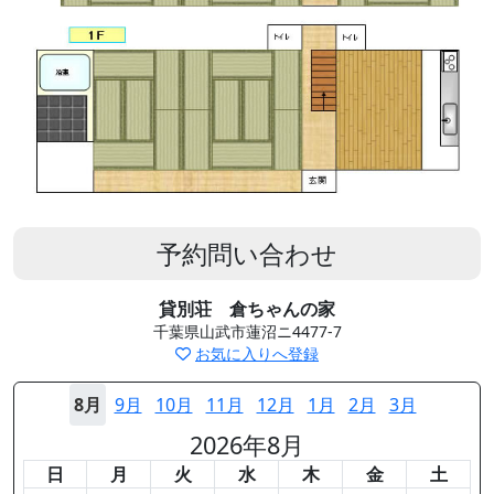
予約問い合わせ
貸別荘 倉ちゃんの家
千葉県山武市蓮沼ニ4477-7
お気に入りへ登録
8月
9月
10月
11月
12月
1月
2月
3月
2026年8月
日
月
火
水
木
金
土