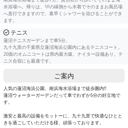
水浴場へ。帰りは、1Fの縁側から水着でそのままお風呂場
へ直行できますので、素早くシャワーを浴びることができ
ます。
テニス
蓮沼テニスガーデンまで車5分。
九十九里の千葉県立蓮沼海浜公園内にあるテニスコート。
20面のオムニコートは県内最大級。ナイター設備あり。テ
ニス合宿にも最適です。
ご案内
人気の蓮沼海浜公園、南浜海水浴場まで徒歩圏内!!
蓮沼ウォーターガーデンだって車でわずか5分の好立地で
す。
激安と最高の設備をモットーに、九十九里で快適なひとと
きを過ごしていただける様、頑張っております。