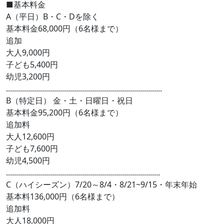
■基本料金
A（平日）B・C・Dを除く
基本料金68,000円（6名様まで）
追加
大人9,000円
子ども5,400円
幼児3,200円
..............................................................................
B（特定日） 金・土・日曜日・祝日
基本料金95,200円（6名様まで）
追加料
大人12,600円
子ども7,600円
幼児4,500円
.............................................................................
C（ハイシーズン）7/20～8/4・8/21~9/15・年末年始
基本料136,000円（6名様まで）
追加料
大人18,000円