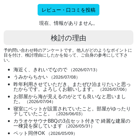
レビュー・口コミを投稿
現在、情報がありません。
検討の理由
予約問い合わせ時のアンケートです。他人がどのようなポイントに
目を付け、検討理由にしたかを知って、ご自身の参考にして下さ
い。
海近く、きれいでなので
（2026/07/13）
うみからちかい
（2026/07/08）
昨年利用させていただき、またぜひ泊まりたいと思っ
たからです。よろしくお願いします。
（2026/07/06）
お部屋から海が見えるのがとても良いなと思いまし
た。
（2026/07/04）
寝室にベットが設置されていたこと。部屋がゆったり
テしていたこと。
（2026/06/03）
カラオケサウナBBQの3点セット付きで 綺麗な建屋の
一棟貸を探しています
（2026/05/31）
ペット同伴OK
（2026/05/09）