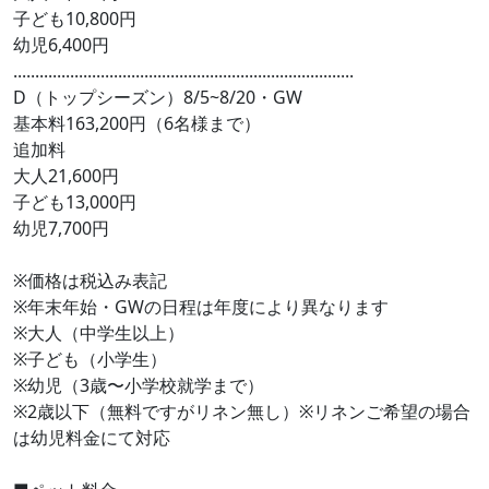
子ども10,800円
幼児6,400円
..............................................................................
D（トップシーズン）8/5~8/20・GW
基本料163,200円（6名様まで）
追加料
大人21,600円
子ども13,000円
幼児7,700円
※価格は税込み表記
※年末年始・GWの日程は年度により異なります
※大人（中学生以上）
※子ども（小学生）
※幼児（3歳〜小学校就学まで）
※2歳以下（無料ですがリネン無し）※リネンご希望の場合
は幼児料金にて対応