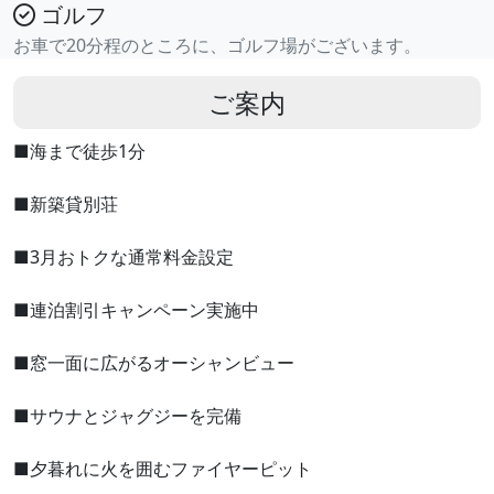
ゴルフ
お車で20分程のところに、ゴルフ場がございます。
ご案内
■海まで徒歩1分
■新築貸別荘
■3月おトクな通常料金設定
■連泊割引キャンペーン実施中
■窓一面に広がるオーシャンビュー
■サウナとジャグジーを完備
■夕暮れに火を囲むファイヤーピット