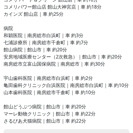
コメリパワー館山店 館山大神宮店｜車 約18分
カインズ 館山店｜車 約25分
病院
和穎医院｜南房総市白浜町｜車 約3分
七浦診療所｜南房総市千倉町｜車 約7分
館山病院｜館山市｜車 約20分
安房地域医療センター（2次救急）｜館山市｜車 約20分
南房総市立富山国保病院｜南房総市｜車 約30分
宇山歯科医院｜南房総市白浜町｜車 約2分
亀田歯科クリニック白浜医院｜南房総市白浜町｜車 約10分
山本歯科医院｜南房総市千倉町｜車 約10分
館山どうぶつ病院｜館山市｜車 約20分
マーレ動物クリニック｜館山市｜車 約22分
さるびあ犬猫病院｜館山市｜車 約22分