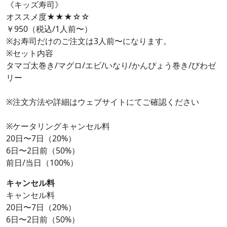
《キッズ寿司》
オススメ度★★★☆☆
￥950（税込/1人前〜）
※お寿司だけのご注文は3人前〜になります。
​※セット内容
タマゴ太巻き/マグロ/エビ/いなり/かんぴょう巻き/びわゼ
リー
※注文方法や詳細はウェブサイトにてご確認ください
※ケータリングキャンセル料
20日〜7日（20%）
6日〜2日前（50%）
前日/当日（100%）
キャンセル料
キャンセル料
20日〜7日（20%）
6日〜2日前（50%）