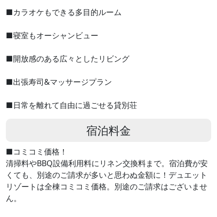
■カラオケもできる多目的ルーム
■寝室もオーシャンビュー
■開放感のある広々としたリビング
■出張寿司&マッサージプラン
■日常を離れて自由に過ごせる貸別荘
宿泊料金
■コミコミ価格！
清掃料やBBQ設備利用料にリネン交換料まで。宿泊費が安
くても、別途のご請求が多いと思わぬ金額に！デュエット
リゾートは全棟コミコミ価格。別途のご請求はございませ
ん。