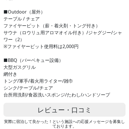
■Outdoor（屋外）
テーブル / チェア
ファイヤーピット（薪・着火剤・トング付き）
サウナ（ロウリュ用アロマオイル付き）/ジャグジー/シャ
ワー（2）
※ファイヤーピット使用料は2,000円
■BBQ（バーベキュー設備）
大型ガスグリル
網付き
トング/軍手/着火用ライター/雑巾
シンク/テーブル/チェア
台所用洗剤/食器洗いスポンジ/たわし/ハンドソープ
レビュー・口コミ
実際に宿泊して良かった！という施設への応援メッセージを募集し
ております。