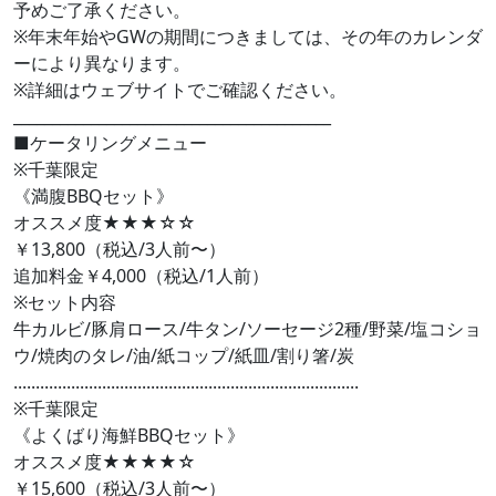
予めご了承ください。
※年末年始やGWの期間につきましては、その年のカレンダ
ーにより異なります。
※詳細はウェブサイトでご確認ください。
_________________________________________
■ケータリングメニュー
※千葉限定
《満腹BBQセット》
オススメ度★★★☆☆
￥13,800（税込/3人前〜）
追加料金￥4,000（税込/1人前）
※セット内容
牛カルビ/豚肩ロース/牛タン/ソーセージ2種/野菜/塩コショ
ウ/焼肉のタレ/油/紙コップ/紙皿/割り箸/炭
..............................................................................
※千葉限定
《よくばり海鮮BBQセット》
オススメ度★★★★☆
￥15,600（税込/3人前〜）