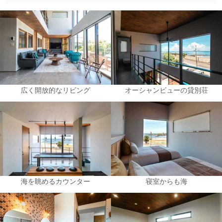
広く開放的なリビング
オーシャンビューの貸別荘
海を眺めるカウンター
寝室からも海