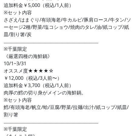
追加料金￥5,000（税込/1人前）
​※セット内容
さざえ/はまぐり/有頭海老/牛カルビ/豚肩ロース/牛タン/ソ
ーセージ2種/野菜/塩コショウ/焼肉のタレ/油/紙コップ/紙
皿/割り箸/炭
..............................................................................
※千葉限定
《厳選四種の海鮮鍋》
10/1~3/31
オススメ度★★★★☆
￥12,000（税込/3人前〜）
追加料金￥3,700（税込/1人前）
肉厚の鱈の切り身がメインの海鮮鍋。
※セット内容
鱈/有頭海老/帆立/蛤/豆腐/野菜/拉麺/出汁/紙コップ/紙皿/
割り箸
..............................................................................
※千葉限定