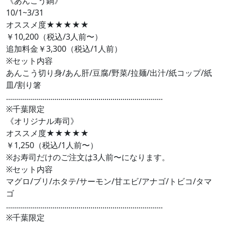
《あんこう鍋》
10/1~3/31
オススメ度★★★★★
￥10,200（税込/3人前〜）
追加料金￥3,300（税込/1人前）
​※セット内容
あんこう切り身/あん肝/豆腐/野菜/拉麺/出汁/紙コップ/紙
皿/割り箸
..............................................................................
※千葉限定
《オリジナル寿司》
オススメ度★★★★★
￥1,250（税込/1人前〜）
※お寿司だけのご注文は3人前〜になります。
※セット内容
マグロ/ブリ/ホタテ/サーモン/甘エビ/アナゴ/トビコ/タマ
ゴ
..............................................................................
※千葉限定