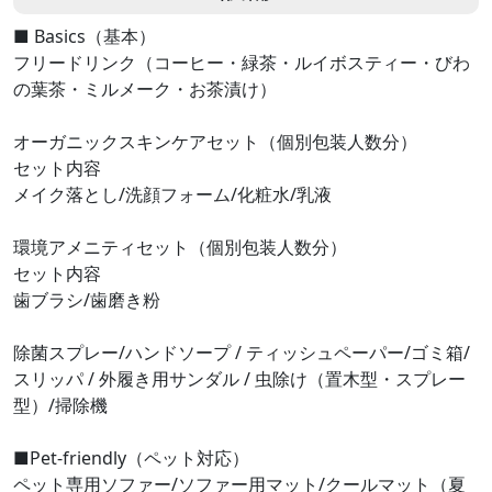
■ Basics（基本）
フリードリンク（コーヒー・緑茶・ルイボスティー・びわ
の葉茶・ミルメーク・お茶漬け）
オーガニックスキンケアセット（個別包装人数分）
セット内容
メイク落とし/洗顔フォーム/化粧水/乳液
環境アメニティセット（個別包装人数分）
セット内容
歯ブラシ/歯磨き粉
除菌スプレー/ハンドソープ / ティッシュペーパー/ゴミ箱/
スリッパ / 外履き用サンダル / 虫除け（置木型・スプレー
型）/掃除機
■Pet-friendly（ペット対応）
ペット専用ソファー/ソファー用マット/クールマット（夏