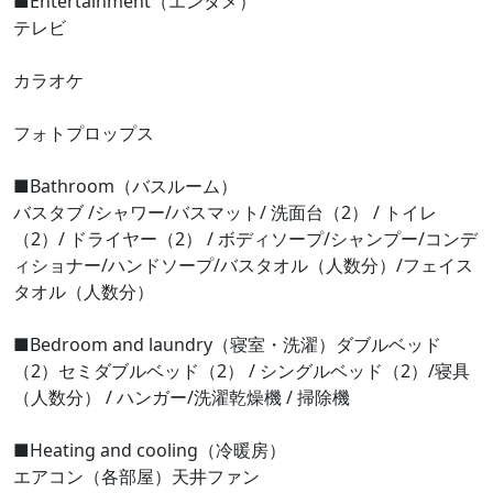
■Entertainment（エンタメ）
テレビ
カラオケ
フォトプロップス
■Bathroom（バスルーム）
バスタブ /シャワー/バスマット/ 洗面台（2） / トイレ
（2）/ ドライヤー（2） / ボディソープ/シャンプー/コンデ
ィショナー/ハンドソープ/バスタオル（人数分）/フェイス
タオル（人数分）
■Bedroom and laundry（寝室・洗濯）ダブルベッド
（2）セミダブルベッド（2） / シングルベッド（2）/寝具
（人数分） / ハンガー/洗濯乾燥機 / 掃除機
■Heating and cooling（冷暖房）
エアコン（各部屋）天井ファン