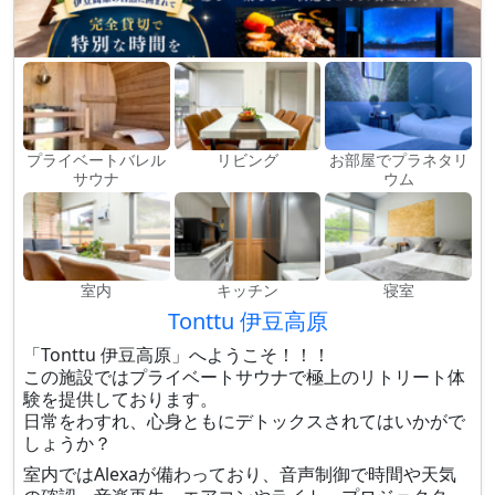
プライベートバレル
リビング
お部屋でプラネタリ
サウナ
ウム
室内
キッチン
寝室
Tonttu 伊豆高原
「Tonttu 伊豆高原」へようこそ！！！
この施設ではプライベートサウナで極上のリトリート体
験を提供しております。
日常をわすれ、心身ともにデトックスされてはいかがで
しょうか？
室内ではAlexaが備わっており、音声制御で時間や天気