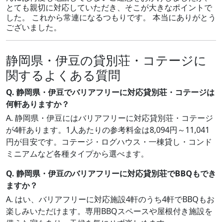
とても親切に対応していただき、そこが大きなポイントで
した。 これから常連になるつもりです。 本当にありがとう
ございました。
静岡県・伊豆の貸別荘・コテージに
関するよくある質問
Q. 静岡県・伊豆でバリアフリーに対応貸別荘・コテージは
何軒ありますか？
A. 静岡県・伊豆にはバリアフリーに対応貸別荘・コテージ
が4軒あります。1人あたりの参考料金は8,094円～11,041
円が目安です。コテージ・ログハウス・一棟貸し・コンド
ミニアムなど各種タイプから選べます。
Q. 静岡県・伊豆のバリアフリーに対応貸別荘でBBQもでき
ますか？
A. はい、バリアフリーに対応施設4軒のうち4軒でBBQもお
楽しみいただけます。専用BBQスペースや屋根付き施設を