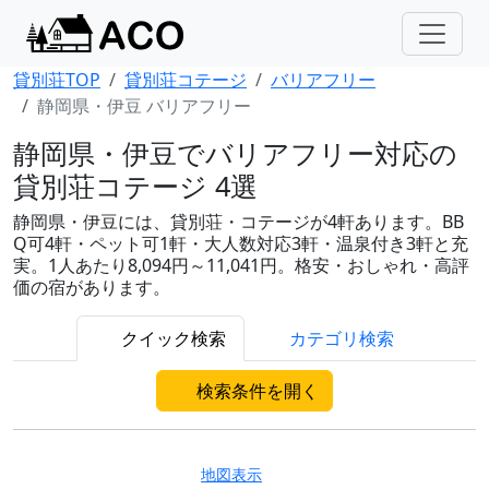
貸別荘TOP
貸別荘コテージ
バリアフリー
静岡県・伊豆 バリアフリー
静岡県・伊豆でバリアフリー対応の
貸別荘コテージ 4選
静岡県・伊豆には、貸別荘・コテージが4軒あります。BB
Q可4軒・ペット可1軒・大人数対応3軒・温泉付き3軒と充
実。1人あたり8,094円～11,041円。格安・おしゃれ・高評
価の宿があります。
クイック検索
カテゴリ検索
検索条件を開く
地図表示