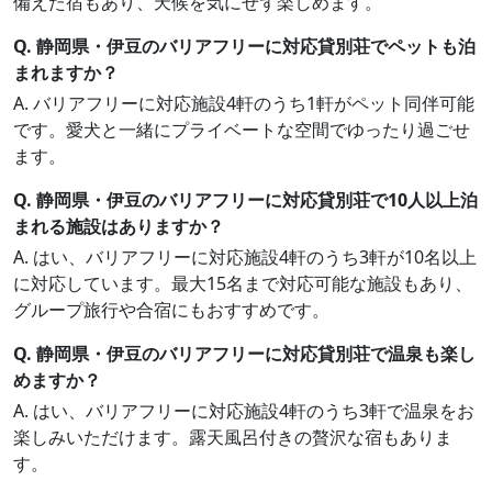
備えた宿もあり、天候を気にせず楽しめます。
Q. 静岡県・伊豆のバリアフリーに対応貸別荘でペットも泊
まれますか？
A. バリアフリーに対応施設4軒のうち1軒がペット同伴可能
です。愛犬と一緒にプライベートな空間でゆったり過ごせ
ます。
Q. 静岡県・伊豆のバリアフリーに対応貸別荘で10人以上泊
まれる施設はありますか？
A. はい、バリアフリーに対応施設4軒のうち3軒が10名以上
に対応しています。最大15名まで対応可能な施設もあり、
グループ旅行や合宿にもおすすめです。
Q. 静岡県・伊豆のバリアフリーに対応貸別荘で温泉も楽し
めますか？
A. はい、バリアフリーに対応施設4軒のうち3軒で温泉をお
楽しみいただけます。露天風呂付きの贅沢な宿もありま
す。