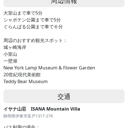
周辺情報
大室山まで車で5分
シャボテン公園まで車で5分
ぐらんぱる公園まで車で６分
周辺のおすすめ観光スポット：
城ヶ崎海岸
小室山
一壁湖
New York Lamp Museum & Flower Garden
20世紀現代美術館
Teddy Bear Museum
交通
イサナ山荘 ISANA Mountain Villa
静岡県伊東市富戸1317-276
バス利用の場合：