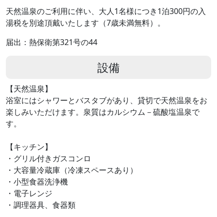
天然温泉のご利用に伴い、大人1名様につき1泊300円の入
湯税を別途頂戴いたします（7歳未満無料）。
届出：熱保衛第321号の44
設備
【天然温泉】
浴室にはシャワーとバスタブがあり、貸切で天然温泉をお
楽しみいただけます。泉質はカルシウム－硫酸塩温泉で
す。
【キッチン】
・グリル付きガスコンロ
・大容量冷蔵庫（冷凍スペースあり）
・小型食器洗浄機
・電子レンジ
・調理器具、食器類