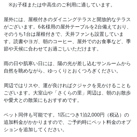
※お子様または中高生のご利用に適しています。
屋外には、屋根付きのダイニングテラスと開放的なテラス
がございます。6名様用の屋外テーブルを2台備えており、
そのうち1台は屋根付きで、天井ファンも設置していま
す。読書やヨガ、朝のコーヒー、屋外でのお食事など、季
節や天候に合わせてお過ごしいただけます。
雨の日や肌寒い日には、陽の光が差し込むサンルームから
自然を眺めながら、ゆっくりとおくつろぎください。
周辺ではリスや、運が良ければクジャクを見かけることも
ございます。大室山や「さくらの里」周辺は、朝のお散歩
や愛犬との散策にもおすすめです。
ペット同伴も可能です。1匹につき1泊2,000円（税込）の
追加料金がかかりますので、ご予約時にペット料金のオプ
ションを追加してください。