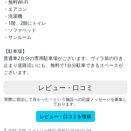
・無料Wi-Fi
・エアコン
・洗濯機
・1階、2階にトイレ
・ソファベッド
・サンルーム
【駐車場】
普通車2台分の専用駐車場がございます。ヴィラ前の行き
止まり道路沿いにも、無料で1台分駐車できるスペースが
ございます。
レビュー・口コミ
実際に宿泊して良かった！という施設への応援メッセージを募集し
ております。
レビュー・口コミを投稿
50代 女性 ファミリー旅行 投稿日2024-01-04