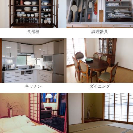
食器棚
調理器具
キッチン
ダイニング