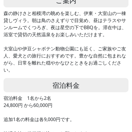
ご案内
森の静けさと相模湾の眺めを楽しむ、伊東・大室山の一棟
貸しヴィラ。朝は鳥のさえずりで目覚め、昼はテラスやサ
ンルームでくつろぎ、夜は星空の下でBBQを。滞在中は、
浴室で貸切の天然温泉をお楽しみいただけます。
大室山や伊豆シャボテン動物公園にも近く、ご家族やご友
人、愛犬との旅行におすすめです。豊かな自然に包まれな
がら、日常を離れた穏やかなひとときをお過ごしくださ
い。
宿泊料金
宿泊料金 1名から2名
24,800円 から60,000円
追加1名の料金は各9,000円です。