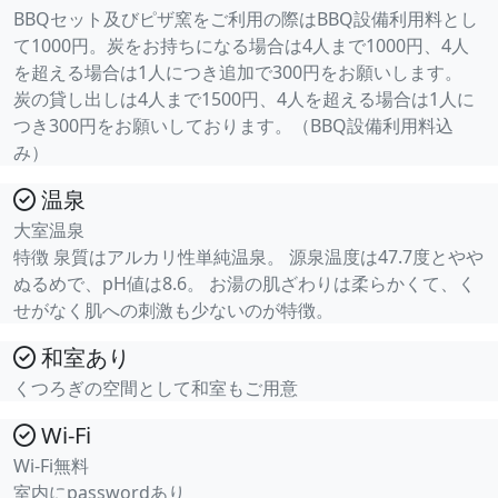
BBQセット及びピザ窯をご利用の際はBBQ設備利用料とし
て1000円。炭をお持ちになる場合は4人まで1000円、4人
を超える場合は1人につき追加で300円をお願いします。
炭の貸し出しは4人まで1500円、4人を超える場合は1人に
つき300円をお願いしております。（BBQ設備利用料込
み）
温泉
大室温泉
特徴 泉質はアルカリ性単純温泉。 源泉温度は47.7度とやや
ぬるめで、pH値は8.6。 お湯の肌ざわりは柔らかくて、く
せがなく肌への刺激も少ないのが特徴。
和室あり
くつろぎの空間として和室もご用意
Wi-Fi
Wi-Fi無料
室内にpasswordあり