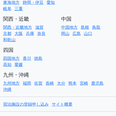
東海地方
静岡・伊豆
愛知
岐阜
三重
関西・近畿
中国
関西・近畿地方
滋賀
中国地方
島根
鳥取
京都
大阪
兵庫
奈良
岡山
広島
山口
和歌山
四国
四国地方
香川
徳島
高知
愛媛
九州・沖縄
九州地方
福岡
佐賀
長崎
大分
熊本
宮崎
鹿児島
沖縄
宿泊施設の登録申し込み
サイト概要