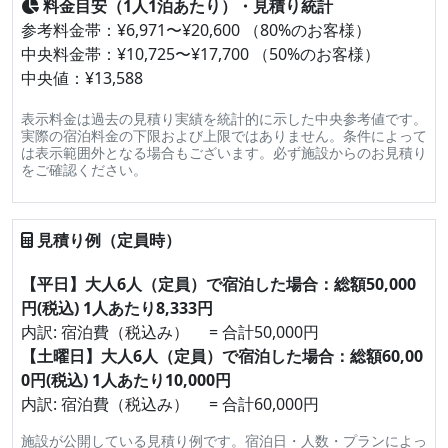
料金目安（1人1泊あたり）・見積り統計
参考料金帯：¥6,971〜¥20,600 （80%のお客様）
中央料金帯：¥10,725〜¥17,700 （50%のお客様）
中央値：¥13,588
表示料金は過去の見積り実績を統計的に示した中央参考値です。
実際の宿泊料金の下限および上限ではありません。条件によって
は表示範囲外となる場合もございます。必ず施設からのお見積り
をご確認ください。
見積り例（定員時）
【平日】大人6人（定員）で宿泊した場合：総額50,000
円(税込) 1人あたり8,333円
内訳: 宿泊費（税込み） = 合計50,000円
【土曜日】大人6人（定員）で宿泊した場合：総額60,00
0円(税込) 1人あたり10,000円
内訳: 宿泊費（税込み） = 合計60,000円
施設が公開している見積り例です。宿泊日・人数・プランによっ