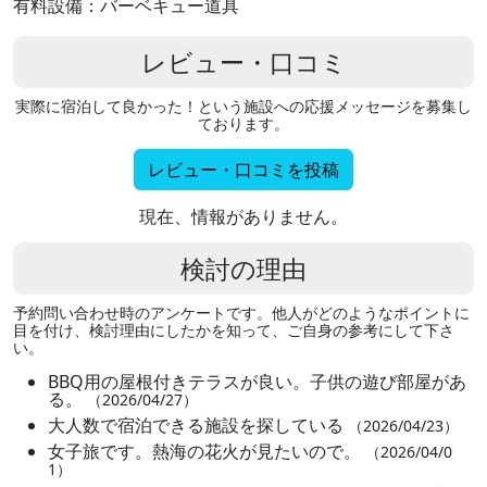
有料設備：バーベキュー道具
レビュー・口コミ
実際に宿泊して良かった！という施設への応援メッセージを募集し
ております。
レビュー・口コミを投稿
現在、情報がありません。
検討の理由
予約問い合わせ時のアンケートです。他人がどのようなポイントに
目を付け、検討理由にしたかを知って、ご自身の参考にして下さ
い。
BBQ用の屋根付きテラスが良い。子供の遊び部屋があ
る。
（2026/04/27）
大人数で宿泊できる施設を探している
（2026/04/23）
女子旅です。熱海の花火が見たいので。
（2026/04/0
1）