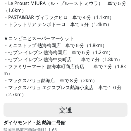
・Le Proust MIURA（ル・プルースト ミウラ） 車で５分
（1.6km）
・PASTA&BAR ヴィラフクヒロ 車で４分（1.1km）
・トラットリア テンポドーロ 車で５分（1.4km）
★コンビニとスーパーマーケット
・ミニストップ 熱海梅園店 車で６分（1.8km）
・セブン-イレブン 熱海梅園店 車で５分（1.2km）
・セブン-イレブン 熱海中央町店 車で７分（1.8km）
・ファミリーマート 熱海本町商店街店 車で７分（1.8k
m）
・マックスバリュ熱海店 車で８分（2km）
・マックスバリュ エクスプレス熱海小嵐店 車で１０分
（2.7km）
交通
ダイヤモンド・悠 熱海二号館
静岡県熱海市西熱海町1-1-66