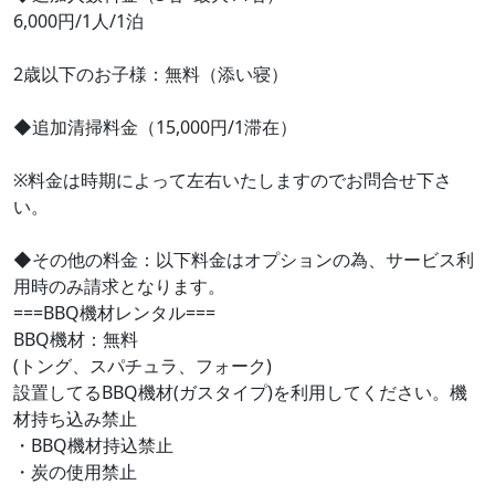
6,000円/1人/1泊
2歳以下のお子様：無料（添い寝）
◆追加清掃料金（15,000円/1滞在）
※料金は時期によって左右いたしますのでお問合せ下さ
い。
◆その他の料金：以下料金はオプションの為、サービス利
用時のみ請求となります。
===BBQ機材レンタル===
BBQ機材：無料
(トング、スパチュラ、フォーク)
設置してるBBQ機材(ガスタイプ)を利用してください。機
材持ち込み禁止
・BBQ機材持込禁止
・炭の使用禁止