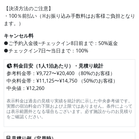
【決済方法のご注意】
・100％前払い（※お振り込み手数料はお客様ご負担となり
ます。）
キャンセル料
●ご予約入金後~チェックイン8日前まで：50%返金
●チェックイン7日〜当日まで：100%
料金目安（1人1泊あたり）・見積り統計
参考料金帯：¥9,727〜¥20,400 （80%のお客様）
中央料金帯：¥11,125〜¥14,750 （50%のお客様）
中央値：¥12,260
表示料金は過去の見積り実績を統計的に示した中央参考値です。
実際の宿泊料金の下限および上限ではありません。条件によって
は表示範囲外となる場合もございます。必ず施設からのお見積り
をご確認ください。
見積り例（定員時）