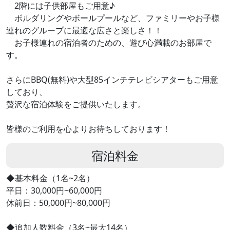
2階には子供部屋もご用意♪
ボルダリングやボールプールなど、ファミリーやお子様
連れのグループに最適な広さと楽しさ！！
お子様連れの宿泊者のための、遊び心満載のお部屋で
す。
さらにBBQ(無料)や大型85インチテレビシアターもご用意
しており、
贅沢な宿泊体験をご提供いたします。
皆様のご利用を心よりお待ちしております！
宿泊料金
◆基本料金（1名~2名）
平日：30,000円~60,000円
休前日：50,000円~80,000円
◆追加人数料金（3名~最大14名）