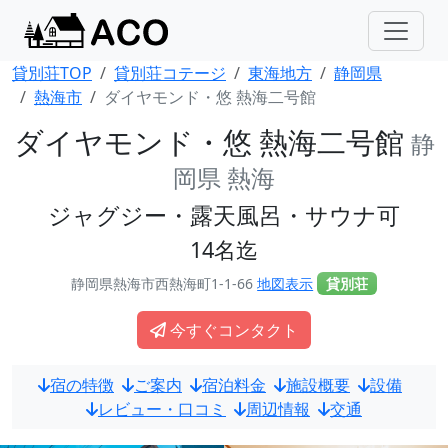
貸別荘TOP
貸別荘コテージ
東海地方
静岡県
熱海市
ダイヤモンド・悠 熱海二号館
ダイヤモンド・悠 熱海二号館
静
岡県 熱海
ジャグジー・露天風呂・サウナ可
14名迄
静岡県熱海市西熱海町1-1-66
地図表示
貸別荘
今すぐコンタクト
宿の特徴
ご案内
宿泊料金
施設概要
設備
レビュー・口コミ
周辺情報
交通