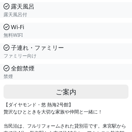
露天風呂
露天風呂付
Wi-Fi
無料WIFI
子連れ・ファミリー
ファミリー向け
全館禁煙
禁煙
ご案内
【ダイヤモンド・悠 熱海2号館】
贅沢なひとときを大切な家族や仲間と一緒に！
当民泊は、フルリフォームされた貸別荘です。来宮駅から