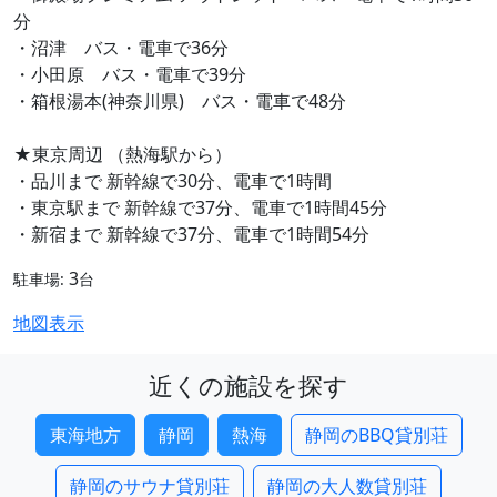
分
・沼津 バス・電車で36分
・小田原 バス・電車で39分
・箱根湯本(神奈川県) バス・電車で48分
★東京周辺 （熱海駅から）
・品川まで 新幹線で30分、電車で1時間
・東京駅まで 新幹線で37分、電車で1時間45分
・新宿まで 新幹線で37分、電車で1時間54分
3
駐車場:
台
地図表示
近くの施設を探す
東海地方
静岡
熱海
静岡のBBQ貸別荘
静岡のサウナ貸別荘
静岡の大人数貸別荘