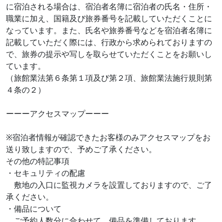
に宿泊される場合は、宿泊者名簿に宿泊者の氏名・住所・
職業に加え、国籍及び旅券番号を記載していただくことに
なっています。また、氏名や旅券番号などを宿泊者名簿に
記載していただく際には、行政から求められておりますの
で、旅券の提示や写しを取らせていただくことをお願いし
ています。
（旅館業法第６条第１項及び第２項、旅館業法施行規則第
４条の２）
ーーーアクセスマップーーー
※宿泊者情報が確認できたお客様のみアクセスマップをお
送り致しますので、予めご了承ください。
その他の特記事項
・セキュリティの配慮
敷地の入口に監視カメラを設置しておりますので、ご了
承ください。
・備品について
ご予約人数分に合わせて、備品を準備しております。