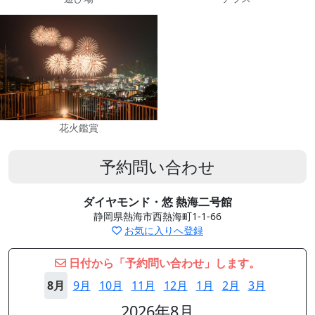
花火鑑賞
予約問い合わせ
ダイヤモンド・悠 熱海二号館
静岡県熱海市西熱海町1-1-66
お気に入りへ登録
日付から「予約問い合わせ」します。
8月
9月
10月
11月
12月
1月
2月
3月
2026年8月