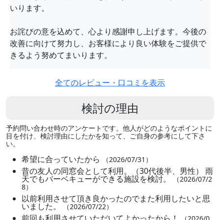
いります。
お詫びの意を込めて、心より感謝申し上げます。今後の
改善に向けて努力し、お客様により良い体験をご提供で
きるよう努めてまいります。
全てのレビュー・口コミを表示
検討の理由
予約問い合わせ時のアンケートです。他人がどのようなポイントに
目を付け、検討理由にしたかを知って、ご自身の参考にして下さ
い。
希望に合っていたから
（2026/07/31）
昔の友人の同窓会として利用。（30代後半、男性） 雨
天でもバーベキューができる施設を検討。
（2026/07/2
8）
以前利用させて頂き良かったのでまた利用したいと思
いました。
（2026/07/22）
前回も利用させていただいてよかったから！
（2026/0