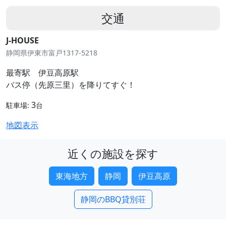
交通
J-HOUSE
静岡県伊東市富戸1317-5218
最寄駅 伊豆高原駅
バス停（先原三里）を降りてすぐ！
3
駐車場:
台
地図表示
近くの施設を探す
東海地方
静岡
伊豆高原
静岡のBBQ貸別荘