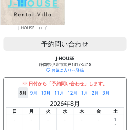
J-HOUSE ロゴ
予約問い合わせ
J-HOUSE
静岡県伊東市富戸1317-5218
お気に入りへ登録
日付から「予約問い合わせ」します。
8月
9月
10月
11月
12月
1月
2月
3月
2026年8月
日
月
火
水
木
金
土
-
-
-
-
-
-
1
-