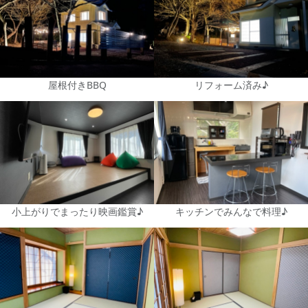
屋根付きBBQ
リフォーム済み♪
小上がりでまったり映画鑑賞♪
キッチンでみんなで料理♪