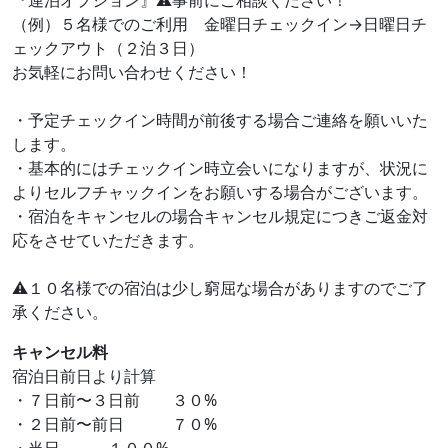
『連泊オプション』⚠︎事前にご相談ください！
（例）５名様でのご利用 金曜日チェックイン→日曜日チ
ェックアウト（２泊３日）
お気軽にお問い合わせください！
・予定チェックイン時間が前後する場合ご連絡を願いいた
します。
・基本的にはチェックイン時立会いになりますが、状況に
よりセルフチャックインをお願いする場合がございます。
・宿泊をキャンセルの場合キャンセル規定につきご返金対
応をさせていただきます。
⚠︎１０名様での宿泊は少し窮屈な場合がありますのでご了
承ください。
キャンセル料
宿泊日前日より計算
・７日前〜３日前 ３０%
・２日前〜前日 ７０%