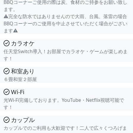
BBQコーナーご使用の際は炭、食材のご持参をお願い致し
ます。
⚠︎完全な防水ではありませんので大雨、台風、落雷の場合
BBQコーナーのご使用を中止させていただく場合がござい
ます⚠︎
カラオケ
任天堂Switch導入！お部屋でカラオケ・ゲームが楽しめま
す！
和室あり
６畳和室２部屋
Wi-Fi
光Wi-Fi完備しております。YouTube・Netflix視聴可能で
す！
カップル
カップルでのご利用も大歓迎です！二人で広々くつろげま