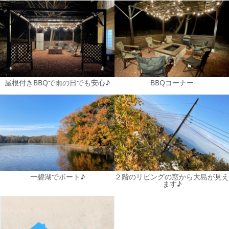
屋根付きBBQで雨の日でも安心♪
BBQコーナー
一碧湖でボート♪
２階のリビングの窓から大島が見え
ます♪