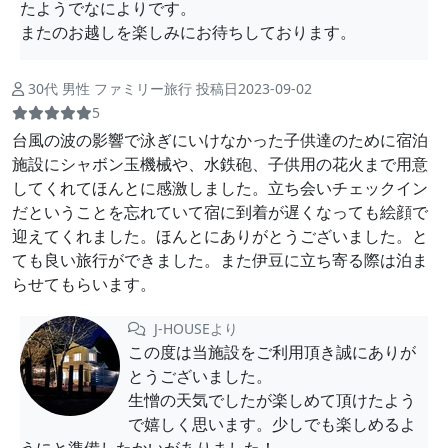
たようでなによりです。
またのお越しを楽しみにお待ちしております。
30代 男性 ファミリー旅行 投稿日2023-09-02
5
台風の波の影響で泳ぎにいけなかった子供達のために宿泊
施設にシャボン玉機械や、水鉄砲、子供用の花火まで用意
してくれてほんとに感激しました。立ち会いチェックイン
だということを忘れていて宿に到着が遅くなっても絵顔で
迎えてくれました。ほんとにありがとうございました。と
ても良い旅行ができました。また伊豆に立ち寄る際は泊ま
らせてもらいます。
J-HOUSEより
この度は当施設をご利用頂き誠にありが
とうございました。
生憎の天気でしたが楽しめて頂けたよう
で嬉しく思います。少しでも楽しめるよ