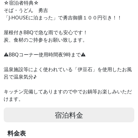
☆宿泊者特典☆
そば・うどん 勇吉
「J-HOUSEに泊まった」で勇吉御膳１００円引き！！
屋根付きBBQで急な雨でも安心です！
炭、食材のご持参をお願い致します。
⚠︎BBQコーナー使用時間夜9時まで⚠︎
温泉施設等によく使われている「伊豆石」を使用したお風
呂で温泉気分♪
キッチン完備してありますので中でお鍋等お楽しみいただ
けます。
宿泊料金
料金表