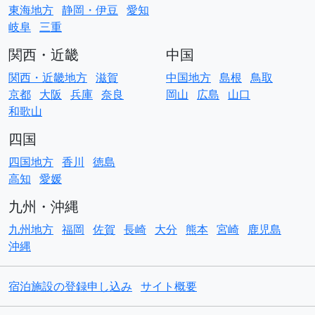
東海地方
静岡・伊豆
愛知
岐阜
三重
関西・近畿
中国
関西・近畿地方
滋賀
中国地方
島根
鳥取
京都
大阪
兵庫
奈良
岡山
広島
山口
和歌山
四国
四国地方
香川
徳島
高知
愛媛
九州・沖縄
九州地方
福岡
佐賀
長崎
大分
熊本
宮崎
鹿児島
沖縄
宿泊施設の登録申し込み
サイト概要