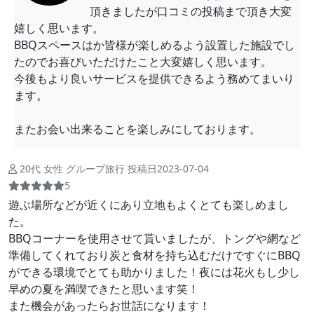
頂きましたが口コミの投稿まで頂き大変
嬉しく思います。
BBQスペースはか皆様が楽しめるよう設置した施設でし
たのでお喜びいただけたこと大変嬉しく思います。
今後もより良いサービスを提供できるよう務めてまいり
ます。
またお会い出来ることを楽しみにしております。
20代 女性 グループ旅行 投稿日2023-07-04
5
遊ぶ場所などが近くにあり立地もよくとても楽しめまし
た。
BBQコーナーを使用させて貰いましたが、トングや網など
準備してくれており炭と食材を持ち込むだけですぐにBBQ
ができる環境でとても助かりました！夜には花火もし少し
早めの夏を満喫できたと思います笑！
また機会があったらお世話になります！