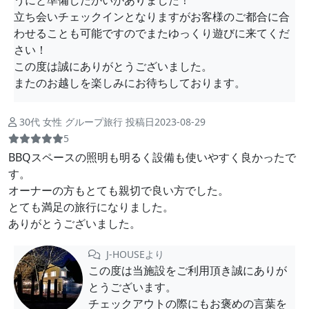
うにと準備したかいがありました！
立ち会いチェックインとなりますがお客様のご都合に合
わせることも可能ですのでまたゆっくり遊びに来てくだ
さい！
この度は誠にありがとうございました。
またのお越しを楽しみにお待ちしております。
30代 女性 グループ旅行 投稿日2023-08-29
5
BBQスペースの照明も明るく設備も使いやすく良かったで
す。
オーナーの方もとても親切で良い方でした。
とても満足の旅行になりました。
ありがとうございました。
J-HOUSEより
この度は当施設をご利用頂き誠にありが
とうございます。
チェックアウトの際にもお褒めの言葉を