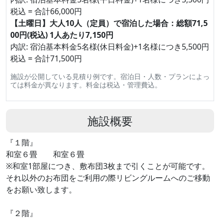
税込 = 合計66,000円
【土曜日】大人10人（定員）で宿泊した場合：総額71,5
00円(税込) 1人あたり7,150円
内訳: 宿泊基本料金5名様(休日料金)+1名様につき5,500円
税込 = 合計71,500円
施設が公開している見積り例です。宿泊日・人数・プランによっ
ては料金が異なります。料金は税込・管理費込。
施設概要
『１階』
和室６畳 和室６畳
※和室1部屋につき、敷布団3枚まで引くことが可能です。
それ以外のお布団をご利用の際リビングルームへのご移動
をお願い致します。
『２階』