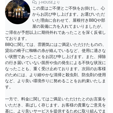
J-HOUSEより
この度はご不便とご不快をお掛けし、心
からお詫び申し上げます。お選びいただ
いた理由に合わせて、屋根付きBBQや部
屋の装備に力を入れてまいりましたが、
ご滞在が予想以上に期待外れであったことを深く反省し
ております。
BBQに関しては、雰囲気にはご満足いただけたものの、
貸出の椅子に蜘蛛の糸が絡んでいるなど、使用に適さな
い状態であったことをお詫び申し上げます。また、掃除
の行き届いていない箇所や虫の発生による不快な状況に
なったことも、重く受け止めております。次回のお客様
のためには、より細やかな清掃と殺虫剤、防虫剤の使用
など、より良い環境作りに努めることをお約束いたしま
す。
一方で、料金に関してはご満足いただけたとのお言葉を
いただき、喜ばしく存じます。お客様の貴重なご意見を
基に、より良いサービスを提供するために取り組んでま