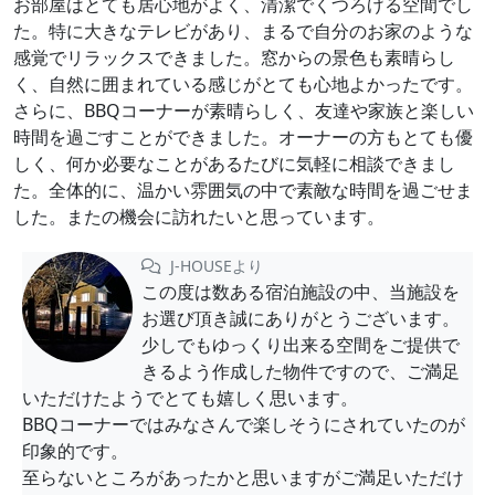
お部屋はとても居心地がよく、清潔でくつろげる空間でし
た。特に大きなテレビがあり、まるで自分のお家のような
感覚でリラックスできました。窓からの景色も素晴らし
く、自然に囲まれている感じがとても心地よかったです。
さらに、BBQコーナーが素晴らしく、友達や家族と楽しい
時間を過ごすことができました。オーナーの方もとても優
しく、何か必要なことがあるたびに気軽に相談できまし
た。全体的に、温かい雰囲気の中で素敵な時間を過ごせま
した。またの機会に訪れたいと思っています。
J-HOUSEより
この度は数ある宿泊施設の中、当施設を
お選び頂き誠にありがとうございます。
少しでもゆっくり出来る空間をご提供で
きるよう作成した物件ですので、ご満足
いただけたようでとても嬉しく思います。
BBQコーナーではみなさんで楽しそうにされていたのが
印象的です。
至らないところがあったかと思いますがご満足いただけ