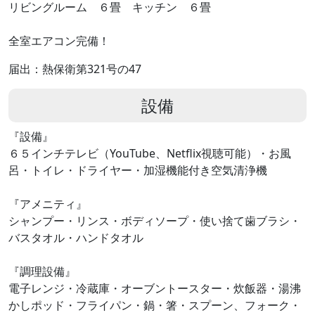
リビングルーム ６畳 キッチン ６畳
全室エアコン完備！
届出：熱保衛第321号の47
設備
『設備』
６５インチテレビ（YouTube、Netflix視聴可能）・お風
呂・トイレ・ドライヤー・加湿機能付き空気清浄機
『アメニティ』
シャンプー・リンス・ボディソープ・使い捨て歯ブラシ・
バスタオル・ハンドタオル
『調理設備』
電子レンジ・冷蔵庫・オーブントースター・炊飯器・湯沸
かしポッド・フライパン・鍋・箸・スプーン、フォーク・