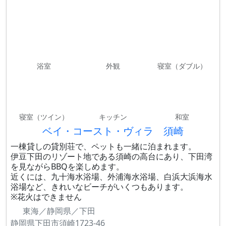
浴室
外観
寝室（ダブル）
寝室（ツイン）
キッチン
和室
ベイ・コースト・ヴィラ 須崎
一棟貸しの貸別荘で、ペットも一緒に泊まれます。
伊豆下田のリゾート地である須崎の高台にあり、下田湾
を見ながらBBQを楽しめます。
近くには、九十海水浴場、外浦海水浴場、白浜大浜海水
浴場など、きれいなビーチがいくつもあります。
※花火はできません
東海／静岡県／下田
静岡県下田市須崎1723-46