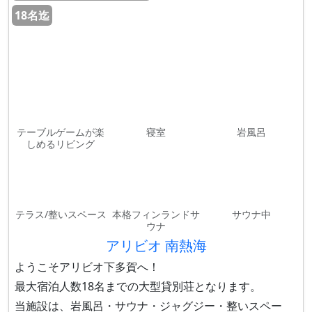
18名迄
テーブルゲームが楽
寝室
岩風呂
しめるリビング
テラス/整いスペース
本格フィンランドサ
サウナ中
ウナ
アリビオ 南熱海
ようこそアリビオ下多賀へ！
最大宿泊人数18名までの大型貸別荘となります。
当施設は、岩風呂・サウナ・ジャグジー・整いスペー