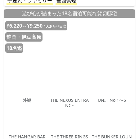
子連れ・ファミリー
全館禁煙
遊び心が詰まった18名宿泊可能な貸切邸宅
¥6,220～¥9,250
1人あたり目安
静岡・伊豆高原
18名迄
外観
THE NEXUS ENTRA
UNIT No.1〜6
NCE
THE HANGAR BAR
THE THREE RINGS
THE BUNKER LOUN