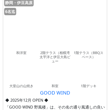
静岡・伊豆高原
6名迄
和洋室
2階テラス（相模湾
1階テラス（BBQス
太平洋と伊豆大島ビ
ペース）
ュー
大室山の山焼き
和室
1階デッキ
GOOD WIND
◆ 2025年12月 OPEN ◆
「GOOD WIND 野風楼」は、その名の通り風通しの良い