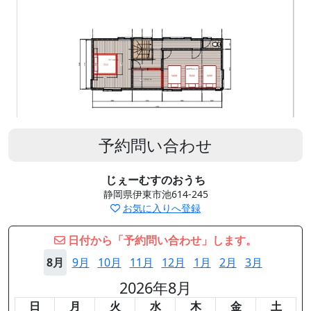
予約問い合わせ
じぇーむすのおうち
静岡県伊東市池614-245
お気に入りへ登録
日付から「予約問い合わせ」します。
8月
9月
10月
11月
12月
1月
2月
3月
2026年8月
日
月
火
水
木
金
土