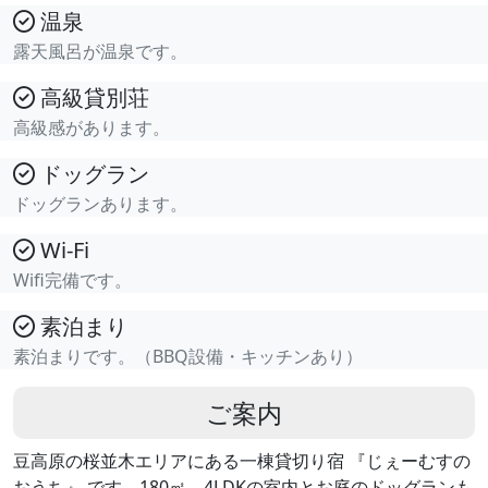
温泉
露天風呂が温泉です。
高級貸別荘
高級感があります。
ドッグラン
ドッグランあります。
Wi-Fi
Wifi完備です。
素泊まり
素泊まりです。（BBQ設備・キッチンあり）
ご案内
豆高原の桜並木エリアにある一棟貸切り宿 『じぇーむすの
おうち』 です。180㎡、4LDKの室内とお庭のドッグランも