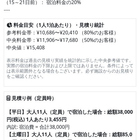
（15～21日前）： 宿泊料金の20%
----
料金目安（1人1泊あたり）・見積り統計
参考料金帯：¥10,686〜¥20,410 （80%のお客様）
中央料金帯：¥11,906〜¥17,680 （50%のお客様）
中央値：¥15,408
表示料金は過去の見積り実績を統計的に示した中央参考値です。
実際の宿泊料金の下限および上限ではありません。条件によって
は表示範囲外となる場合もございます。必ず施設からのお見積り
をご確認ください。
見積り例（定員時）
【平日】大人11人（定員）で宿泊した場合：総額38,000
円(税込) 1人あたり3,455円
内訳: 宿泊費 = 合計38,000円
【土曜日】大人11人（定員）で宿泊した場合：総額85,0