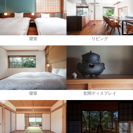
寝室
リビング
寝室
玄関ディスプレイ