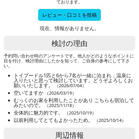
ております。
レビュー・口コミを投稿
現在、情報がありません。
検討の理由
予約問い合わせ時のアンケートです。他人がどのようなポイントに
目を付け、検討理由にしたかを知って、ご自身の参考にして下さ
い。
トイプードル1匹と6から7名が一緒に泊まれ．温泉に
入りたいと思って検討しています。どうぞよろしくお
願いいたします。
（2026/07/04）
空いてますか
（2026/03/19）
むっくのお家を利用したことがあり こちらも宿泊して
みたいので。
（2025/11/18）
全体的に魅力的です。
（2025/10/19）
以前利用してとてもよかったため。
（2025/10/14）
周辺情報