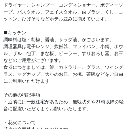
ドライヤー、シャンプー、コンディショナー、ボディーソ
ープ、バスタオル、フェイスタオル、歯ブラシ、くし、コ
ットン、ひげそりなどホテル並みに揃えています。
■キッチン
調味料は塩・胡椒、醤油、サラダ油、がございます。
調理器具は電子レンジ、炊飯器、フライパン、小鍋、ボウ
ル、ザル、包丁、まな板、ピーラー、すりおろし器、お玉
などのご用意がございます。
食器につきましては、箸、カトラリー、グラス、ワイング
ラス、マグカップ、大小のお皿、お椀、茶碗などをご自由
にご利用いただけます。
その他の特記事項
・近隣には一般住宅があるため、無駄吠えや21時以降の騒
音に配慮いただくようお願いいたします。
・花火について