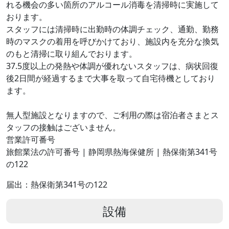
れる機会の多い箇所のアルコール消毒を清掃時に実施して
おります。
スタッフには清掃時に出勤時の体調チェック、通勤、勤務
時のマスクの着用を呼びかけており、施設内を充分な換気
のもと清掃に取り組んでおります。
37.5度以上の発熱や体調が優れないスタッフは、病状回復
後2日間が経過するまで大事を取って自宅待機としており
ます。
無人型施設となりますので、ご利用の際は宿泊者さまとス
タッフの接触はございません。
営業許可番号
旅館業法の許可番号 | 静岡県熱海保健所 | 熱保衛第341号
の122
届出：熱保衛第341号の122
設備