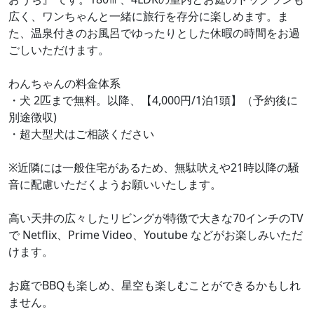
広く、ワンちゃんと一緒に旅行を存分に楽しめます。ま
た、温泉付きのお風呂でゆったりとした休暇の時間をお過
ごしいただけます。
わんちゃんの料金体系
・犬 2匹まで無料。以降、【4,000円/1泊1頭】（予約後に
別途徴収)
・超大型犬はご相談ください
※近隣には一般住宅があるため、無駄吠えや21時以降の騒
音に配慮いただくようお願いいたします。
高い天井の広々したリビングが特徴で大きな70インチのTV
で Netflix、Prime Video、Youtube などがお楽しみいただ
けます。
お庭でBBQも楽しめ、星空も楽しむことができるかもしれ
ません。