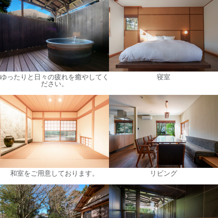
ゆったりと日々の疲れを癒やしてく
寝室
ださい。
和室をご用意しております。
リビング