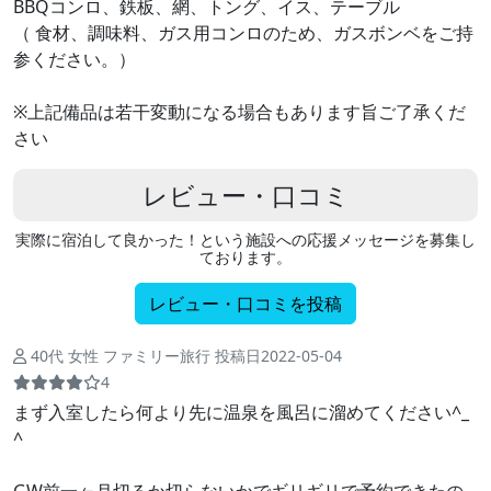
BBQコンロ、鉄板、網、トング、イス、テーブル
（ 食材、調味料、ガス用コンロのため、ガスボンベをご持
参ください。）
※上記備品は若干変動になる場合もあります旨ご了承くだ
さい
レビュー・口コミ
実際に宿泊して良かった！という施設への応援メッセージを募集し
ております。
レビュー・口コミを投稿
40代 女性 ファミリー旅行 投稿日2022-05-04
4
まず入室したら何より先に温泉を風呂に溜めてください^_
^