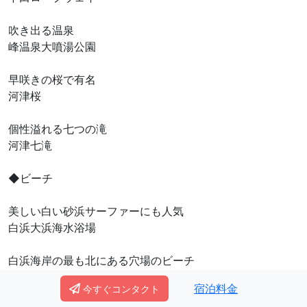
吹き出る温泉
峰温泉大噴湯公園
早咲きの桜で有名
河津桜
個性溢れる七つの滝
河津七滝
◆ビーチ
美しい白い砂浜サーファーにも人気
白浜大浜海水浴場
白浜海岸の最も北にある穴場のビーチ
白浜中央海水浴場
宿泊料金
今すぐコンタクト