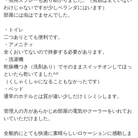
・虫用スプレーもあり助かりました。（虫類は全くいない
わけじゃないですが少しベランダにはいます）
部屋には虫はでませんでした。
・トイレ
二つありとても便利です。
・アメニティ
全くおいてないので持参する必要があります。
・洗濯機
乾燥機つき（洗剤あり）でそのままスイッチオンしてほっ
といたら乾いてました^^
（くしゃくしゃになることもなかったです）
・ベッド
通常のホテルとは質が違い少しだけミシミシします。
管理人の方があらかじめ部屋の電気やクーラーをいれてお
いていただけました。
全般的にとても快適に素晴らしいロケーションに感動しま