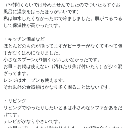
（3時間くらいでは冷めませんでしたのでついたらすぐお
風呂に温泉をはったほうがいいです）
私は加水したくなかったので冷ましました。肌がつるつる
して保温性が高かったです。
・キッチン備品など
ほとんどのものが揃ってますがピーラーがなくてすべて包
丁がむくはめになりました。
小さなスプーンが1個くらいしかなかったです。
お皿・お鍋は使えない（汚れたり焦げ付いたり）が少々混
ざってます。
レンジはオーブンも使えます。
それ以外の食器類はかなり多く困ることはないです。
・リビング
リビングでゆったりしたいときは小さめなソファがあるだ
けです。
テレビがかなり小さいです。