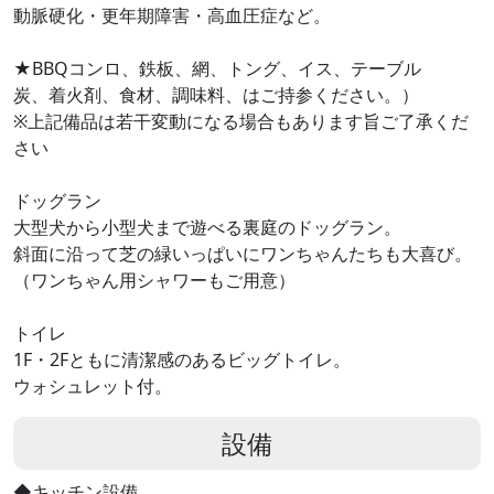
動脈硬化・更年期障害・高血圧症など。
★BBQコンロ、鉄板、網、トング、イス、テーブル
炭、着火剤、食材、調味料、はご持参ください。）
※上記備品は若干変動になる場合もあります旨ご了承くだ
さい
ドッグラン
大型犬から小型犬まで遊べる裏庭のドッグラン。
斜面に沿って芝の緑いっぱいにワンちゃんたちも大喜び。
（ワンちゃん用シャワーもご用意）
トイレ
1F・2Fともに清潔感のあるビッグトイレ。
ウォシュレット付。
設備
◆キッチン設備