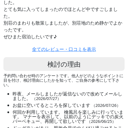
した。
とても気に入ってしまったのでほとんど中ですごしまし
た。
別荘のまわりも散策しましたが、別荘地のため静かでよか
ったです。
ぜひまた宿泊したいです♪
全てのレビュー・口コミを表示
検討の理由
予約問い合わせ時のアンケートです。他人がどのようなポイントに
目を付け、検討理由にしたかを知って、ご自身の参考にして下さ
い。
昨夜、メールしましたが返信ないので改めてメールし
ました。
（2026/07/27）
お盆に空いてるところを探しています
（2026/07/26）
何回か利用しています。 檜風呂を楽しみに行っていま
す。 マナーを表示して、以前のようにデッキでの炭火
バーベキュー、再開して欲しいです
（2026/06/25）