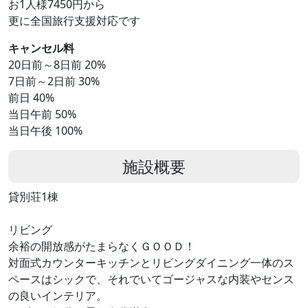
お1人様7450円から
更に全国旅行支援対応です
キャンセル料
20日前～8日前 20%
7日前～2日前 30%
前日 40%
当日午前 50%
当日午後 100%
施設概要
貸別荘1棟
リビング
余裕の開放感がたまらなくＧＯＯＤ！
対面式カウンターキッチンとリビングダイニング一体のス
ペースはシックで、それでいてゴージャスな内装やセンス
の良いインテリア。