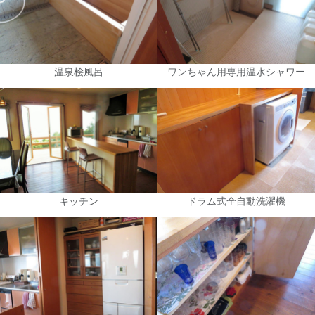
温泉桧風呂
ワンちゃん用専用温水シャワー
キッチン
ドラム式全自動洗濯機