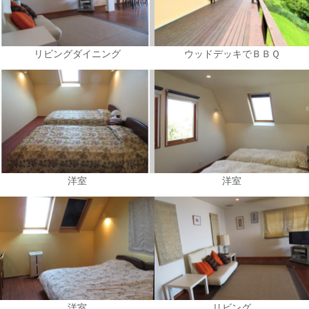
リビングダイニング
ウッドデッキでＢＢＱ
洋室
洋室
洋室
リビング