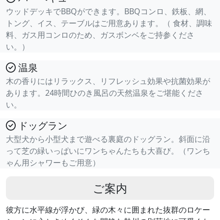
ウッドデッキでBBQができます。BBQコンロ、鉄板、網、
トング、イス、テーブルはご用意あります。（ 食材、調味
料、ガス用コンロのため、ガスボンベをご持参くださ
い。）
温泉
木の香りにはリラックス、リフレッシュ効果や抗菌効果が
あります。24時間ひのき風呂の天然温泉をご堪能くださ
い。
ドッグラン
大型犬から小型犬まで遊べる裏庭のドッグラン。斜面に沿
って芝の緑いっぱいにワンちゃんたちも大喜び。（ワンち
ゃん用シャワーもご用意）
ご案内
彼方に水平線が浮かび、緑の木々に囲まれた抜群のロケー