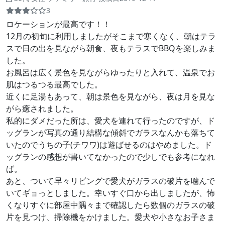
3
ロケーションが最高です！！
12月の初旬に利用しましたがそこまで寒くなく、朝はテラ
スで日の出を見ながら朝食、夜もテラスでBBQを楽しみま
した。
お風呂は広く景色を見ながらゆったりと入れて、温泉でお
肌はつるつる最高でした。
近くに足湯もあって、朝は景色を見ながら、夜は月を見な
がら癒されました。
私的にダメだった所は、愛犬を連れて行ったのですが、ド
ッグランが写真の通り結構な傾斜でガラスなんかも落ちて
いたのでうちの子(チワワ)は遊ばせるのはやめました。ド
ッグランの感想が書いてなかったので少しでも参考になれ
ば。
あと、ついて早々リビングで愛犬がガラスの破片を噛んで
いてギョっとしました。幸いすぐ口から出しましたが、怖
くなりすぐに部屋中隅々まで確認したら数個のガラスの破
片を見つけ、掃除機をかけました。愛犬や小さなお子さま