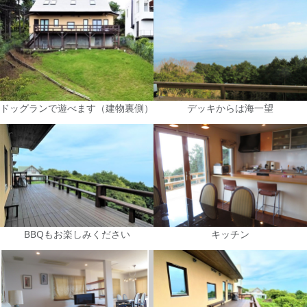
ドッグランで遊べます（建物裏側）
デッキからは海一望
BBQもお楽しみください
キッチン