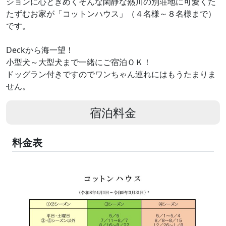
ションに心ときめくそんな閑静な熱川の別荘地に可愛くた
たずむお家が「コットンハウス」（４名様～８名様まで）
です。
Deckから海一望！
小型犬～大型犬まで一緒にご宿泊ＯＫ！
ドッグラン付きですのでワンちゃん連れにはもうたまりま
せん。
宿泊料金
料金表