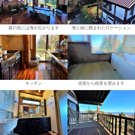
庭の先には海が広がります
海と緑に囲まれたロケーション
キッチン
浴室から絶景を望みます