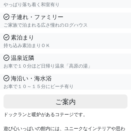
やっぱり落ち着く和室有り
子連れ・ファミリー
ご家族で泊まれる広さ憧れのログハウス
素泊まり
持ち込み素泊まりＯＫ
温泉近隣
お車で１０分ほど日帰り温泉「高原の湯」
海沿い・海水浴
お車で１０～１５分にビーチ有り
ご案内
ドックランと暖炉があるコテージです。
遊び心いっぱいの館内には、ユニークなインテリアや思わ