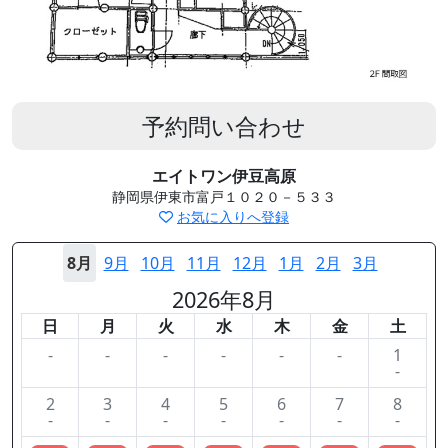
予約問い合わせ
エイトワン伊豆高原
静岡県伊東市富戸１０２０－５３３
お気に入りへ登録
8月
9月
10月
11月
12月
1月
2月
3月
2026年8月
日
月
火
水
木
金
土
-
-
-
-
-
-
1
-
2
3
4
5
6
7
8
-
-
-
-
-
-
-