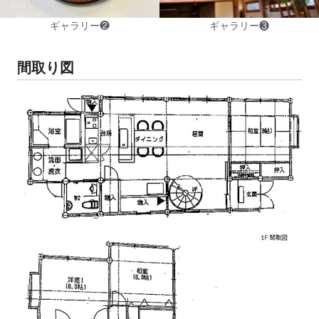
ギャラリー❷
ギャラリー❸
間取り図