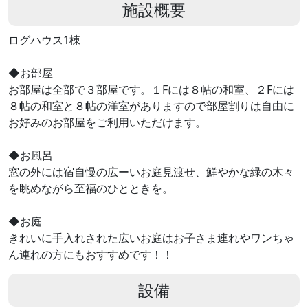
施設概要
ログハウス1棟
◆お部屋
お部屋は全部で３部屋です。１Fには８帖の和室、２Fには
８帖の和室と８帖の洋室がありますので部屋割りは自由に
お好みのお部屋をご利用いただけます。
◆お風呂
窓の外には宿自慢の広ーいお庭見渡せ、鮮やかな緑の木々
を眺めながら至福のひとときを。
◆お庭
きれいに手入れされた広いお庭はお子さま連れやワンちゃ
ん連れの方にもおすすめです！！
設備