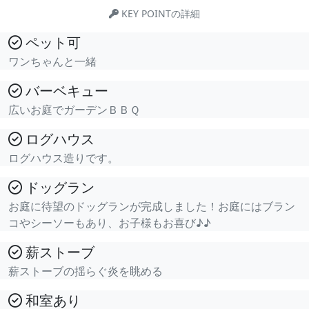
KEY POINTの詳細
ペット可
ワンちゃんと一緒
バーベキュー
広いお庭でガーデンＢＢＱ
ログハウス
ログハウス造りです。
ドッグラン
お庭に待望のドッグランが完成しました！お庭にはブラン
コやシーソーもあり、お子様もお喜び♪♪
薪ストーブ
薪ストーブの揺らぐ炎を眺める
和室あり