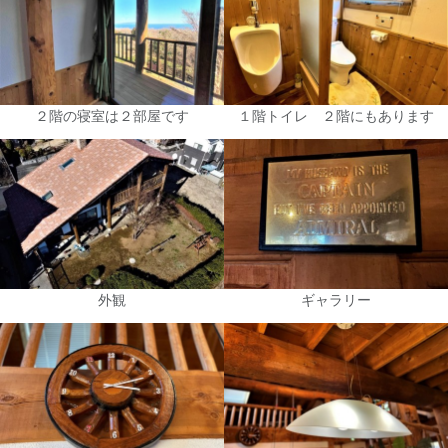
２階の寝室は２部屋です
１階トイレ ２階にもあります
外観
ギャラリー