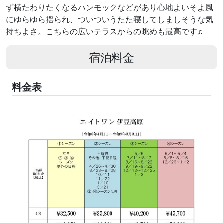
ず横たわりたくなるハンモックなどがあり心地よいそよ風
にゆらゆら揺られ、ついついうたた寝してしましそうな気
持ちよさ。こちらの広いテラスからの眺めも最高です♫
宿泊料金
料金表