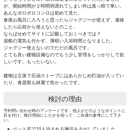
が、開始時間が２時間弱遅れてしまい外は真っ暗で寒い。
あんなボロボロコンロは初めて見た。
食後お風呂に入ろうと思ったらジャグジーが使えず、連絡
したら以前から使えないとのこと。
ならばせめてサイトに記載しておくべきでは？
湯船の電気も付かず、薄暗い入浴時間となりました。
ジャグジー使えないのでただの風呂です。
とても良い建物設備なのでもう少し管理をしっかりして欲
しいです。もったいない。
建物は立派で石油ストーブにはあらかじめ灯油が入ってい
たり、食器類も綺麗で良かったです。
検討の理由
予約問い合わせ時のアンケートです。他人がどのようなポイントに
目を付け、検討理由にしたかを知って、ご自身の参考にして下さ
い。
ペット可で10人泊まれる施設をさがしていました。