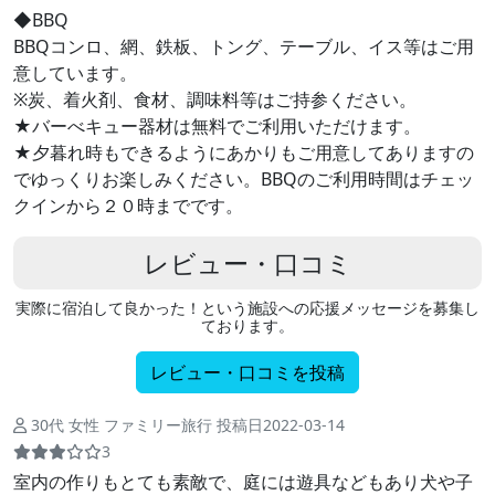
◆BBQ
BBQコンロ、網、鉄板、トング、テーブル、イス等はご用
意しています。
※炭、着火剤、食材、調味料等はご持参ください。
★バーべキュー器材は無料でご利用いただけます。
★夕暮れ時もできるようにあかりもご用意してありますの
でゆっくりお楽しみください。BBQのご利用時間はチェッ
クインから２０時までです。
レビュー・口コミ
実際に宿泊して良かった！という施設への応援メッセージを募集し
ております。
レビュー・口コミを投稿
30代 女性 ファミリー旅行 投稿日2022-03-14
3
室内の作りもとても素敵で、庭には遊具などもあり犬や子