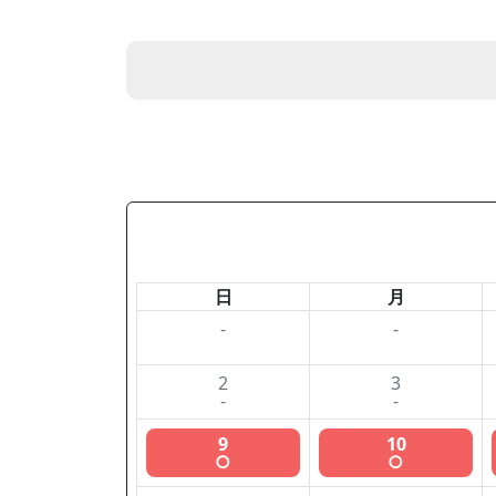
日
月
-
-
2
3
-
-
9
10
○
○