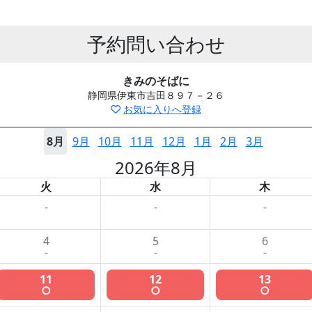
予約問い合わせ
きみのそばに
静岡県伊東市吉田８９７－２６
お気に入りへ登録
8月
9月
10月
11月
12月
1月
2月
3月
2026年8月
火
水
木
-
-
-
4
5
6
-
-
-
11
12
13
○
○
○