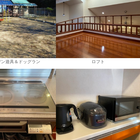
デン遊具＆ドッグラン
ロフト