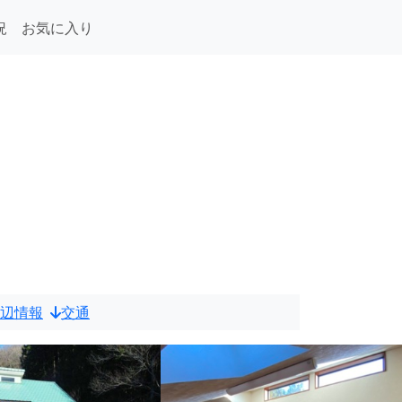
況
お気に入り
・
辺情報
交通