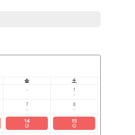
金
土
-
1
-
7
8
-
-
14
15
○
○