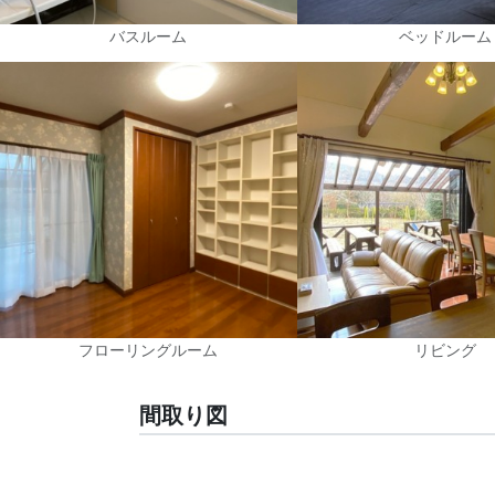
バスルーム
ベッドルーム
フローリングルーム
リビング
間取り図