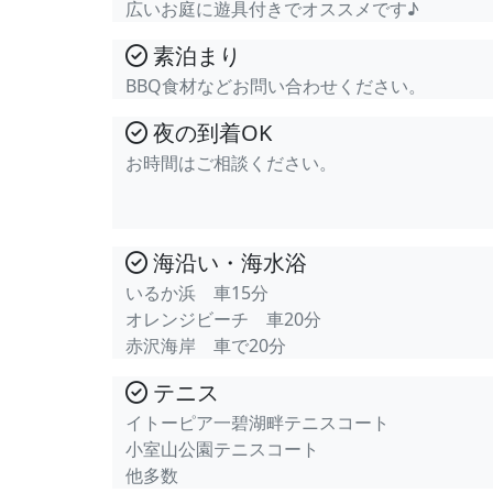
広いお庭に遊具付きでオススメです♪
素泊まり
BBQ食材などお問い合わせください。
夜の到着OK
お時間はご相談ください。
海沿い・海水浴
いるか浜 車15分
オレンジビーチ 車20分
赤沢海岸 車で20分
テニス
イトーピア一碧湖畔テニスコート
小室山公園テニスコート
他多数