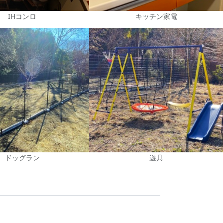
IHコンロ
キッチン家電
ドッグラン
遊具