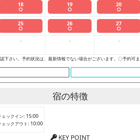
18
19
20
○
○
○
25
26
27
○
○
○
-
-
-
認下さい。予約状況は、最新情報でない場合がございます。〇予約可ま
宿の特徴
15:00
チェックイン:
10:00
チェックアウト:
KEY POINT