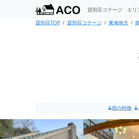
貸別荘コテージ
エリ
貸別荘TOP
貸別荘コテージ
東海地方
宿の特徴