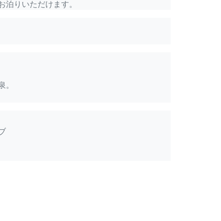
お泊りいただけます。
泉。
ブ