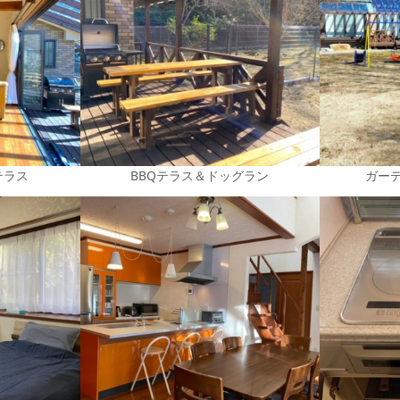
テラス
BBQテラス＆ドッグラン
ガー