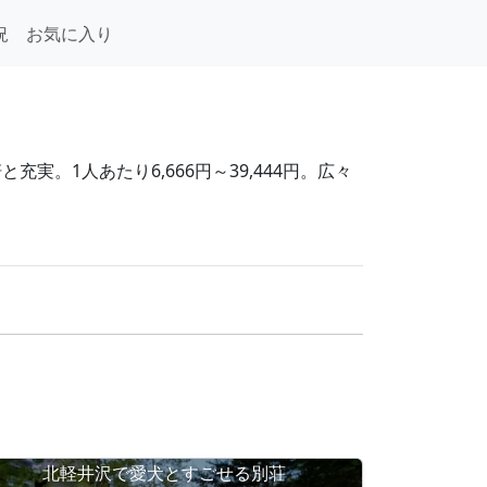
況
お気に入り
実。1人あたり6,666円～39,444円。広々
北軽井沢で愛犬とすごせる別荘