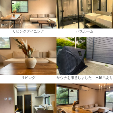
リビングダイニング
バスルーム
リビング
サウナを用意しました 水風呂あり