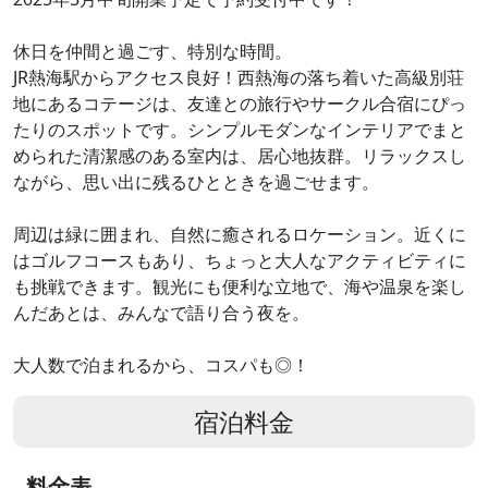
休日を仲間と過ごす、特別な時間。
JR熱海駅からアクセス良好！西熱海の落ち着いた高級別荘
地にあるコテージは、友達との旅行やサークル合宿にぴっ
たりのスポットです。シンプルモダンなインテリアでまと
められた清潔感のある室内は、居心地抜群。リラックスし
ながら、思い出に残るひとときを過ごせます。
周辺は緑に囲まれ、自然に癒されるロケーション。近くに
はゴルフコースもあり、ちょっと大人なアクティビティに
も挑戦できます。観光にも便利な立地で、海や温泉を楽し
んだあとは、みんなで語り合う夜を。
大人数で泊まれるから、コスパも◎！
宿泊料金
料金表