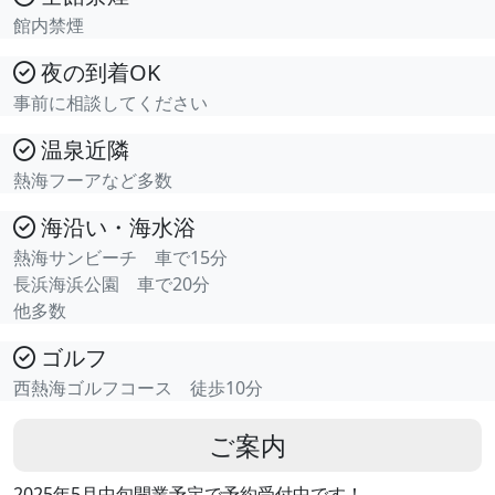
館内禁煙
夜の到着OK
事前に相談してください
温泉近隣
熱海フーアなど多数
海沿い・海水浴
熱海サンビーチ 車で15分
長浜海浜公園 車で20分
他多数
ゴルフ
西熱海ゴルフコース 徒歩10分
ご案内
2025年5月中旬開業予定で予約受付中です！