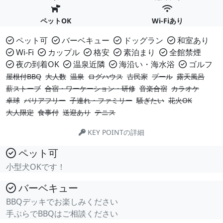
ペットOK
Wi-Fiあり
ペット可
バーベキュー
ドッグラン
和室あり
Wi-Fi
カップル
格安
素泊まり
全館禁煙
夜の到着OK
温泉近隣
海沿い・海水浴
ゴルフ
屋根付BBQ
大人数
温泉
ログハウス
古民家
プール
露天風呂
薪ストーブ
合宿・ワーケーション・研修
音楽合宿
カラオケ
卓球
バリアフリー
子連れ・ファミリー
騒ぎたい
花火OK
大人限定
食事付
送迎あり
テニス
KEY POINTの詳細
ペット可
小型犬OKです！
バーベキュー
BBQデッキでお楽しみください
手ぶらでBBQはご相談ください