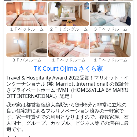
１Ｆベッドルーム
２Ｆリビングルーム
３Ｆベッドルーム
３Ｆバスルーム
１Ｆベッドルーム
１Ｆベッドルーム
TK Court Ojima さくら家
Travel & Hospitality Award 2022受賞！マリオット・イ
ンターナショナル (英: Marriott International) の保証付
きプライベートホームHVMI（HOME&VILLA BY MARRI
OTT INTERNATIONAL）認定！
我が家は都営新宿線大島駅から徒歩8分と非常に立地の
良い住宅街にあるフルリノベーション済みの一軒家で
す。家一軒貸切での利用となりますので、複数家族、友
人同士、グループ、カップル、ビジネス等での滞在に最
適です。