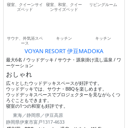
寝室、クイーンサイ
寝室、和室、クイー
リビングルーム
ズベッド
ンサイズベッド
サウナ、外気浴スペ
キッチン
キッチン
ース
VOYAN RESORT 伊豆MADOKA
最大6名 / ウッドデッキ / サウナ・源泉掛け流し温泉 / ワ
ーケーション
おしゃれ
広々としたウッドデッキスペースが好評です。
ウッドデッキでは、サウナ・BBQを楽しめます。
ウッドデッキスペースでプロジェクターを見ながらくつ
ろぐこともできます。
寝室の1つの和室も好評です。
東海／静岡県／伊豆高原
静岡県伊東市富戸1317-4633