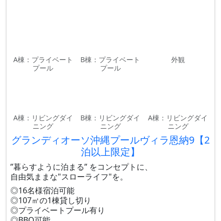
A棟：プライベート
B棟：プライベート
外観
プール
プール
A棟：リビングダイ
B棟：リビングダイ
A棟：リビングダイ
ニング
ニング
ニング
グランディオーソ沖縄プールヴィラ恩納9【2
泊以上限定】
”暮らすように泊まる” をコンセプトに、
自由気ままな"スローライフ"を。
◎16名様宿泊可能
◎107㎡の1棟貸し切り
◎プライベートプール有り
◎BBQ可能