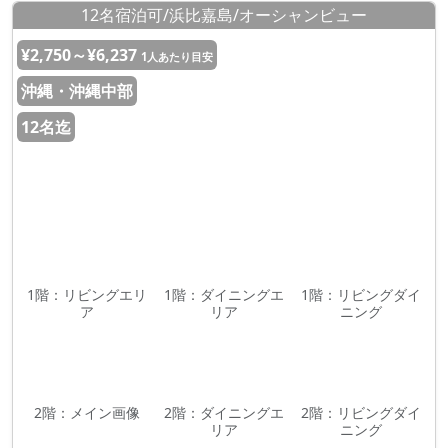
12名宿泊可/浜比嘉島/オーシャンビュー
¥2,750～¥6,237
1人あたり目安
沖縄・沖縄中部
12名迄
1階：リビングエリ
1階：ダイニングエ
1階：リビングダイ
ア
リア
ニング
2階：メイン画像
2階：ダイニングエ
2階：リビングダイ
リア
ニング