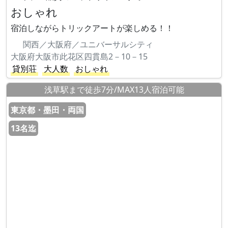
おしゃれ
宿泊しながらトリックアートが楽しめる！！
関西／大阪府／ユニバーサルシティ
大阪府大阪市此花区四貫島2－10－15
貸別荘
大人数
おしゃれ
浅草駅まで徒歩7分/MAX13人宿泊可能
東京都・墨田・両国
13名迄