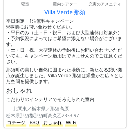
寝室
屋内シアター
充実のアメニティ
Villa Verde 那須
平日限定！1泊無料キャンペーン
※事前にお問い合わせください。
・平日のみ（土・日・祝日、および大型連休は対象外）
・予約状況によってはご希望に添えない場合がございま
す。
・土・日・祝、大型連休の予約後にお問い合わせいただ
いても、キャンペーン適用はできませんのでご注意くだ
さい。
那須町の美しい自然に囲まれた場所に、新たなる憩い拠
点が誕生しました。Villa Verde 那須は緑豊かな広々とし
た空間を提供します。
おしゃれ
こだわりのインテリアでそろえられた室内
北関東／栃木県／那須高原
栃木県那須郡那須町高久乙2333-97
コテージ
BBQ
おしゃれ
Wi-Fi