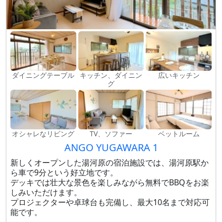
ダイニングテーブル
キッチン、ダイニン
広いキッチン
グ
オシャレなリビング
TV、ソファー
ベットルーム
ANGO YUGAWARA 1
新しくオープンした湯河原の宿泊施設では、湯河原駅か
ら車で9分という好立地です。
デッキでは壮大な景色を楽しみながら無料でBBQをお楽
しみいただけます。
プロジェクターや卓球台も完備し、最大10名まで対応可
能です。