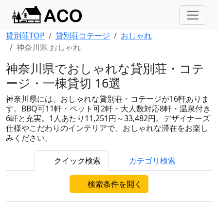
貸別荘TOP
貸別荘コテージ
おしゃれ
神奈川県 おしゃれ
神奈川県でおしゃれな貸別荘・コテ
ージ・一棟貸切 16選
神奈川県には、おしゃれな貸別荘・コテージが16軒ありま
す。BBQ可11軒・ペット可2軒・大人数対応8軒・温泉付き
6軒と充実。1人あたり11,251円～33,482円。デザイナーズ
仕様やこだわりのインテリアで、おしゃれな滞在をお楽し
みください。
クイック検索
カテゴリ検索
検索条件を開く