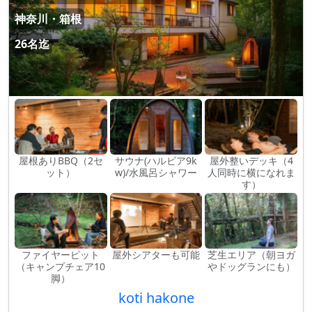
神奈川・箱根
26名迄
屋根ありBBQ（2セ
サウナ(ハルビア9k
屋外整いデッキ（4
ット）
w)/水風呂シャワー
人同時に横になれま
す）
ファイヤーピット
屋外シアターも可能
芝生エリア（朝ヨガ
（キャンプチェア10
やドッグランにも）
脚）
koti hakone