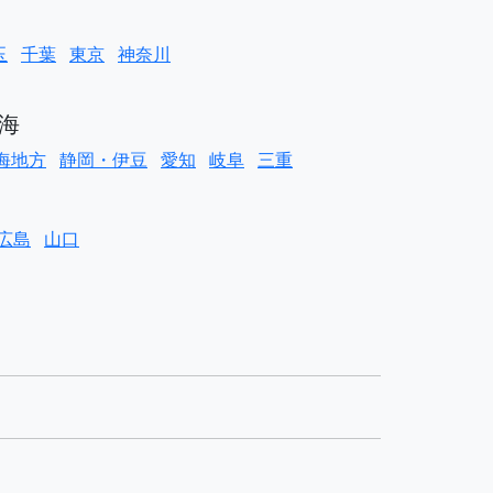
玉
千葉
東京
神奈川
海
海地方
静岡・伊豆
愛知
岐阜
三重
広島
山口