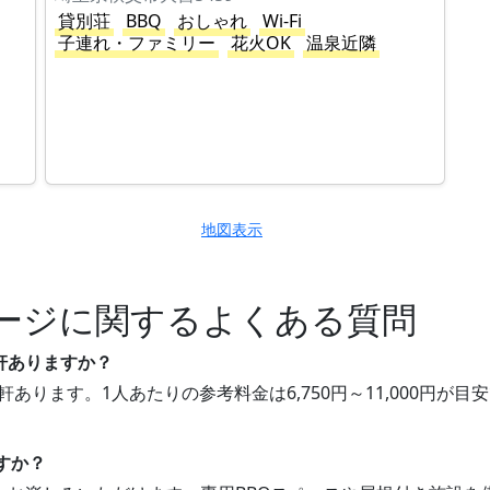
貸別荘
BBQ
おしゃれ
Wi-Fi
子連れ・ファミリー
花火OK
温泉近隣
地図表示
ージに関するよくある質問
軒ありますか？
軒あります。1人あたりの参考料金は6,750円～11,000円
すか？