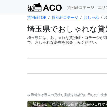
貸別荘コテージ
エリ
貸別荘TOP
貸別荘コテージ
おしゃれ
埼玉県でおしゃれな貸
埼玉県には、おしゃれな貸別荘・コテージが2軒あ
で、おしゃれな滞在をお楽しみください。
表示料金は過去の見積り実績を統計的に示した中央
離れてこそ感じられる自然と社会のこれか