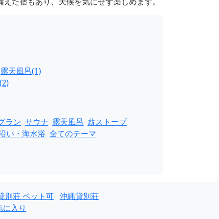
を備えた宿もあり、天候を気にせず楽しめます。
露天風呂(1)
2)
グラン
サウナ
露天風呂
薪ストーブ
沿い・海水浴
全てのテーマ
貸別荘 ペット可
沖縄貸別荘
気に入り