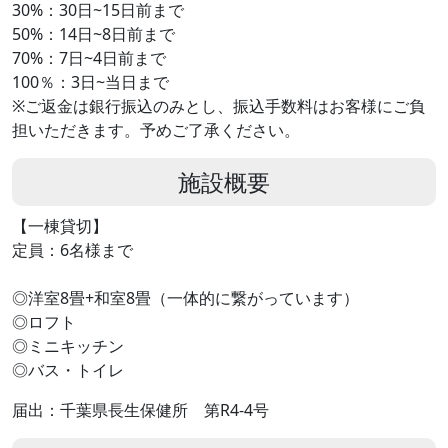
30%：30日~15日前まで
50%：14日~8日前まで
70%：7日~4日前まで
100％：3日~当日まで
※ご返金は銀行振込のみとし、振込手数料はお客様にご負
担いただきます。予めご了承ください。
施設概要
【一棟貸切】
定員：6名様まで
◎洋室8畳+和室8畳（一体的に繋がっています）
◎ロフト
◎ミニキッチン
◎バス・トイレ
届出：千葉県長生保健所 第R4-4号