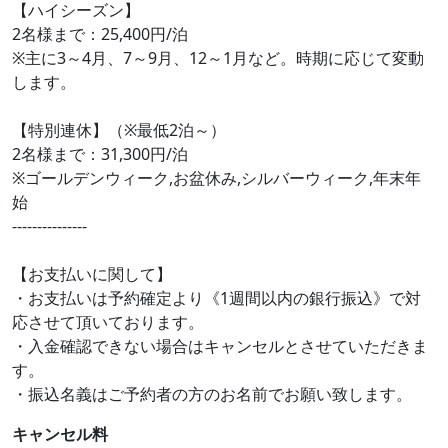
【ハイシーズン】
2名様まで：25,400円/泊
※主に3～4月、7～9月、12～1月など。時期に応じて変動
します。
【特別連休】（※最低2泊～）
2名様まで：31,300円/泊
※ゴールデンウィーク,お盆休み,シルバーウィーク,年末年
始
---------------
【お支払いに関して】
・お支払いは予約確定より《1週間以内の銀行振込》で対
応させて頂いております。
・入金確認できない場合はキャンセルとさせていただきま
す。
・振込名義はご予約者の方のお名前でお願い致します。
キャンセル料