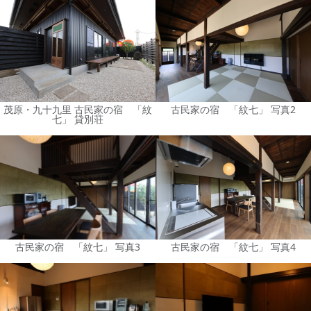
茂原・九十九里 古民家の宿 「紋
古民家の宿 「紋七」 写真2
七」 貸別荘
古民家の宿 「紋七」 写真3
古民家の宿 「紋七」 写真4