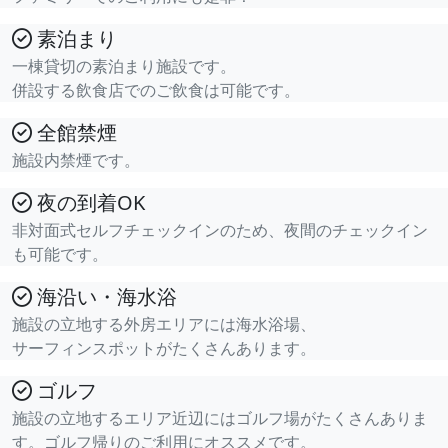
素泊まり
一棟貸切の素泊まり施設です。
併設する飲食店でのご飲食は可能です。
全館禁煙
施設内禁煙です。
夜の到着OK
非対面式セルフチェックインのため、夜間のチェックイン
も可能です。
海沿い・海水浴
施設の立地する外房エリアには海水浴場、
サーフィンスポットがたくさんあります。
ゴルフ
施設の立地するエリア近辺にはゴルフ場がたくさんありま
す。ゴルフ帰りのご利用にオススメです。