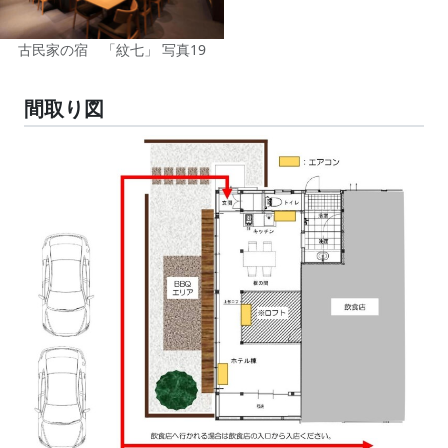
古民家の宿 「紋七」 写真19
間取り図