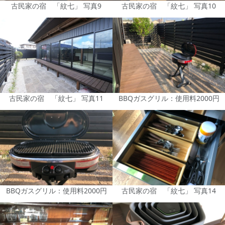
古民家の宿 「紋七」 写真9
古民家の宿 「紋七」 写真10
古民家の宿 「紋七」 写真11
BBQガスグリル：使用料2000円
BBQガスグリル：使用料2000円
古民家の宿 「紋七」 写真14