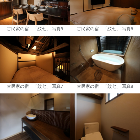
古民家の宿 「紋七」 写真5
古民家の宿 「紋七」 写真6
古民家の宿 「紋七」 写真7
古民家の宿 「紋七」 写真8