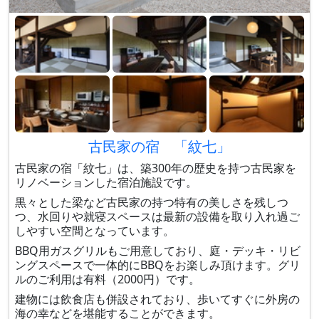
古民家の宿 「紋七」
古民家の宿「紋七」は、築300年の歴史を持つ古民家を
リノベーションした宿泊施設です。
黒々とした梁など古民家の持つ特有の美しさを残しつ
つ、水回りや就寝スペースは最新の設備を取り入れ過ご
しやすい空間となっています。
BBQ用ガスグリルもご用意しており、庭・デッキ・リビ
ングスペースで一体的にBBQをお楽しみ頂けます。グリ
ルのご利用は有料（2000円）です。
建物には飲食店も併設されており、歩いてすぐに外房の
海の幸などを堪能することができます。