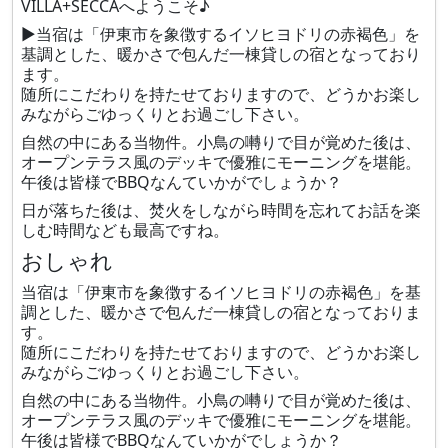
VILLA+SECCAへようこそ♪
▶当宿は「伊東市を象徴するイソヒヨドリの赤褐色」を
基調とした、暖かさで包んだ一棟貸しの宿となっており
ます。
随所にこだわりを持たせておりますので、どうかお楽し
みながらごゆっくりとお過ごし下さい。
自然の中にある当物件。小鳥の囀りで目が覚めた後は、
オープンテラス風のデッキで優雅にモーニングを堪能。
午後は皆様でBBQなんていかがでしょうか？
日が落ちた後は、焚火をしながら時間を忘れてお話を楽
しむ時間なども最高ですね。
おしゃれ
当宿は「伊東市を象徴するイソヒヨドリの赤褐色」を基
調とした、暖かさで包んだ一棟貸しの宿となっておりま
す。
随所にこだわりを持たせておりますので、どうかお楽し
みながらごゆっくりとお過ごし下さい。
自然の中にある当物件。小鳥の囀りで目が覚めた後は、
オープンテラス風のデッキで優雅にモーニングを堪能。
午後は皆様でBBQなんていかがでしょうか？