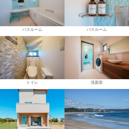
バスルーム
バスルーム
トイレ
洗面室