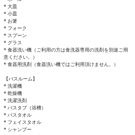
* 大皿
* 小皿
* お箸
* フォーク
* スプーン
* グラス
* 食器洗い機（ご利用の方は食洗器専用の洗剤を別途ご用
意ください。）
* 食器用洗剤（食器洗い機ではご利用頂けません。）
【バスルーム】
* 洗濯機
* 乾燥機
* 洗濯洗剤
* バスタブ（浴槽）
* バスタオル
* フェイスタオル
* シャンプー