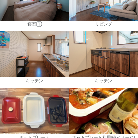
寝室①
リビング
キッチン
キッチン
ホットプレート
ホットプレート利用例(イメージ)