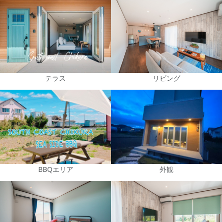
テラス
リビング
BBQエリア
外観