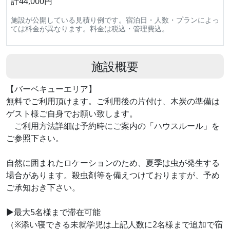
計44,000円
施設が公開している見積り例です。宿泊日・人数・プランによっ
ては料金が異なります。料金は税込・管理費込。
施設概要
【バーベキューエリア】
無料でご利用頂けます。ご利用後の片付け、木炭の準備は
ゲスト様ご自身でお願い致します。
ご利用方法詳細は予約時にご案内の「ハウスルール」を
ご参照下さい。
自然に囲まれたロケーションのため、夏季は虫が発生する
場合があります。殺虫剤等を備えつけておりますが、予め
ご承知おき下さい。
▶最大5名様まで滞在可能
（※添い寝できる未就学児は上記人数に2名様まで追加で宿