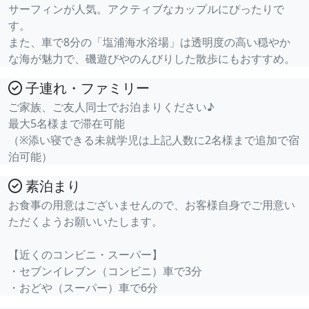
サーフィンが人気。アクティブなカップルにぴったりで
す。
また、車で8分の「塩浦海水浴場」は透明度の高い穏やか
な海が魅力で、磯遊びやのんびりした散歩にもおすすめ。
子連れ・ファミリー
ご家族、ご友人同士でお泊まりください♪
最大5名様まで滞在可能
（※添い寝できる未就学児は上記人数に2名様まで追加で宿
泊可能）
素泊まり
お食事の用意はございませんので、お客様自身でご用意い
ただくようお願いいたします。
【近くのコンビニ・スーパー】
・セブンイレブン（コンビニ）車で3分
・おどや（スーパー）車で6分