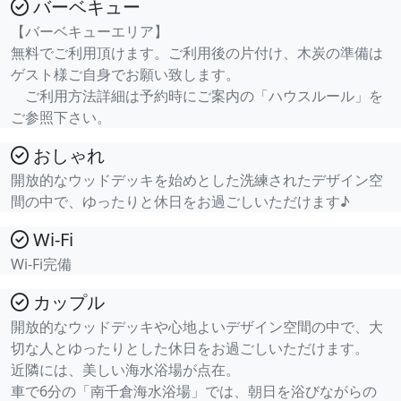
バーベキュー
【バーベキューエリア】
無料でご利用頂けます。ご利用後の片付け、木炭の準備は
ゲスト様ご自身でお願い致します。
ご利用方法詳細は予約時にご案内の「ハウスルール」を
ご参照下さい。
おしゃれ
開放的なウッドデッキを始めとした洗練されたデザイン空
間の中で、ゆったりと休日をお過ごしいただけます♪
Wi-Fi
Wi-Fi完備
カップル
開放的なウッドデッキや心地よいデザイン空間の中で、大
切な人とゆったりとした休日をお過ごしいただけます。
近隣には、美しい海水浴場が点在。
車で6分の「南千倉海水浴場」では、朝日を浴びながらの