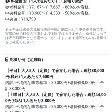
料金目安（1人1泊あたり）・見積り統計
参考料金帯：¥7,167〜¥17,667 （80%のお客様）
中央料金帯：¥8,600〜¥14,333 （50%のお客様）
中央値：¥10,750
表示料金は過去の見積り実績を統計的に示した中央参考値です。
実際の宿泊料金の下限および上限ではありません。条件によって
は表示範囲外となる場合もございます。必ず施設からのお見積り
をご確認ください。
見積り例（定員時）
【平日】大人5人（定員）で宿泊した場合：総額38,000
円(税込) 1人あたり7,600円
内訳: 平均的な季節基準：30,000円+清掃費8,000円 = 合
計38,000円
【土曜日】大人5人（定員）で宿泊した場合：総額44,00
0円(税込) 1人あたり8,800円
内訳: 平均的な季節基準：36,000円+清掃費8,000円 = 合