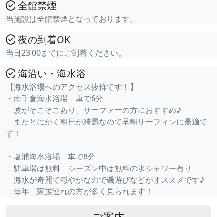
全館禁煙
当施設は全館禁煙となっております。
夜の到着OK
当日23:00までにご到着ください。
海沿い・海水浴
【海水浴場へのアクセス抜群です！】
・南千倉海水浴場 車で6分
波がそこそこあり、サーファーの方におすすめ♪
またとにかく朝日が綺麗なので早朝サーフィンに最適で
す！
・塩浦海水浴場 車で8分
駐車場は無料、シーズン中は無料の水シャワー有り
海水が奇麗で穏やかなので磯遊びなどがオススメです♪
毎年、家族連れの方が多く見られます！
ご案内