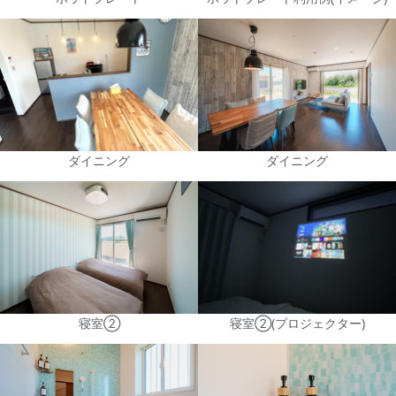
ダイニング
ダイニング
寝室②
寝室②(プロジェクター)