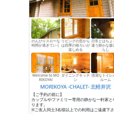
のんびりスローな
リビングの窓から
日常とはちょ
時間が過ぎていく
は四季の移ろいが
違う静かな森
楽しめる
らし
Welcome to MO
ダイニングキッチ
清潔なトイレ
RIKOYA!
ン
ルーム
MORIKOYA -CHALET- 北軽井沢
【ご予約の前に】
カップルやファミリー専用の静かな一軒家と
ります。
※ご友人同士3名様以上での利用はご遠慮下