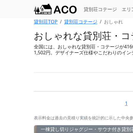
貸別荘コテージ
エリ
貸別荘TOP
貸別荘コテージ
おしゃれ
おしゃれな貸別荘・コテ
全国には、おしゃれな貸別荘・コテージが416軒あ
1,502円。デザイナーズ仕様やこだわりのイ
1
表示料金は過去の見積り実績を統計的に示した中央
一棟貸し切りジャグジー・サウナ付き貸別