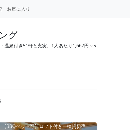
況
お気に入り
キング
温泉付き51軒と充実。1人あたり1,667円～5
示
【BBQペット可】ロフト付き一棟貸切宿