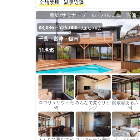
全館禁煙
温泉近隣
新築/サウナ・プール・バルコニー完備
¥8,036～¥25,000
1人あたり目安
千葉・富津・鋸南
11名迄
ロウリュサウナ完
みんなで寛ぐリビ
開放感ある広
備
ング
間
みんなで囲むダイ
フルキッチン完備
ベッドルー