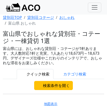
貸別荘TOP
貸別荘コテージ
おしゃれ
富山県 おしゃれ
富山県でおしゃれな貸別荘・コテー
ジ・一棟貸切 1選
富山県には、おしゃれな貸別荘・コテージが1軒ありま
す。大人数対応1軒と充実。1人あたり18,673円～18,673
円。デザイナーズ仕様やこだわりのインテリアで、おしゃ
れな滞在をお楽しみください。
クイック検索
カテゴリ検索
検索条件を開く
地図表示