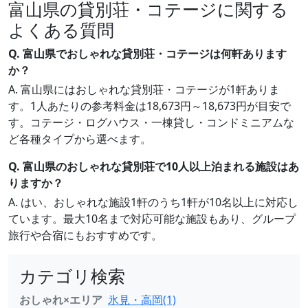
富山県の貸別荘・コテージに関する
よくある質問
Q. 富山県でおしゃれな貸別荘・コテージは何軒あります
か？
A. 富山県にはおしゃれな貸別荘・コテージが1軒ありま
す。1人あたりの参考料金は18,673円～18,673円が目安で
す。コテージ・ログハウス・一棟貸し・コンドミニアムな
ど各種タイプから選べます。
Q. 富山県のおしゃれな貸別荘で10人以上泊まれる施設はあ
りますか？
A. はい、おしゃれな施設1軒のうち1軒が10名以上に対応し
ています。最大10名まで対応可能な施設もあり、グループ
旅行や合宿にもおすすめです。
カテゴリ検索
おしゃれ×エリア
氷見・高岡(1)