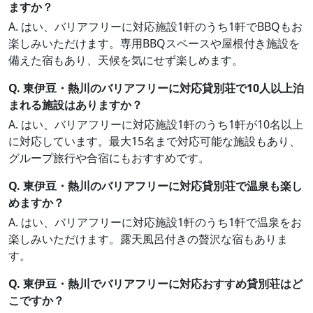
ますか？
A. はい、バリアフリーに対応施設1軒のうち1軒でBBQもお
楽しみいただけます。専用BBQスペースや屋根付き施設を
備えた宿もあり、天候を気にせず楽しめます。
Q. 東伊豆・熱川のバリアフリーに対応貸別荘で10人以上泊
まれる施設はありますか？
A. はい、バリアフリーに対応施設1軒のうち1軒が10名以上
に対応しています。最大15名まで対応可能な施設もあり、
グループ旅行や合宿にもおすすめです。
Q. 東伊豆・熱川のバリアフリーに対応貸別荘で温泉も楽し
めますか？
A. はい、バリアフリーに対応施設1軒のうち1軒で温泉をお
楽しみいただけます。露天風呂付きの贅沢な宿もありま
す。
Q. 東伊豆・熱川でバリアフリーに対応おすすめ貸別荘はど
こですか？