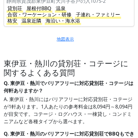
静岡県賀茂郡東伊豆町大川字谷戸の入1075-2
貸別荘
屋根付BBQ
温泉
合宿・ワーケーション・研修
子連れ・ファミリー
格安
温泉近隣
海沿い・海水浴
地図表示
東伊豆・熱川の貸別荘・コテージに
関するよくある質問
Q. 東伊豆・熱川でバリアフリーに対応貸別荘・コテージは
何軒ありますか？
A. 東伊豆・熱川にはバリアフリーに対応貸別荘・コテージ
が1軒あります。1人あたりの参考料金は8,094円～8,094円
が目安です。コテージ・ログハウス・一棟貸し・コンドミ
ニアムなど各種タイプから選べます。
Q. 東伊豆・熱川のバリアフリーに対応貸別荘でBBQもでき