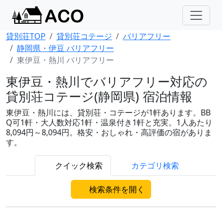
貸別荘TOP
貸別荘コテージ
バリアフリー
静岡県・伊豆 バリアフリー
東伊豆・熱川 バリアフリー
東伊豆・熱川でバリアフリー対応の
貸別荘コテージ(静岡県) 宿泊情報
東伊豆・熱川には、貸別荘・コテージが1軒あります。BB
Q可1軒・大人数対応1軒・温泉付き1軒と充実。1人あたり
8,094円～8,094円。格安・おしゃれ・高評価の宿がありま
す。
クイック検索
カテゴリ検索
検索条件を開く