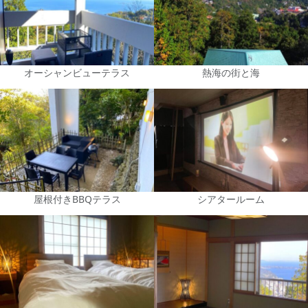
オーシャンビューテラス
熱海の街と海
屋根付きBBQテラス
シアタールーム