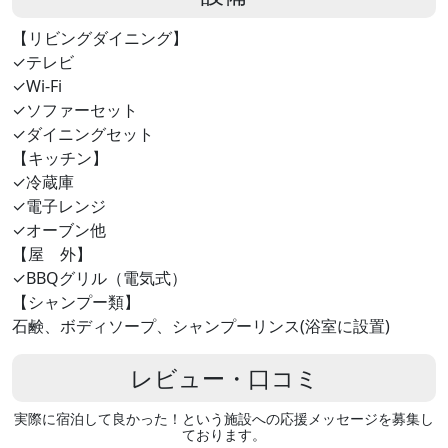
【リビングダイニング】
✓テレビ
✓Wi-Fi
✓ソファーセット
✓ダイニングセット
【キッチン】
✓冷蔵庫
✓電子レンジ
✓オーブン他
【屋 外】
✓BBQグリル（電気式）
【シャンプー類】
石鹸、ボディソープ、シャンプーリンス(浴室に設置)
レビュー・口コミ
実際に宿泊して良かった！という施設への応援メッセージを募集し
ております。