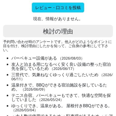
レビュー・口コミを投稿
現在、情報がありません。
検討の理由
予約問い合わせ時のアンケートです。他人がどのようなポイントに
目を付け、検討理由にしたかを知って、ご自身の参考にして下さ
い。
バーベキュー設備がある
（2026/08/03）
友人と泊まる用になるべく安く良い設備の整った宿泊
先を探しているため
（2026/06/17）
三世代で、気兼ねなくゆっくり過ごしたいため
（2026/
06/11）
温泉付きで、BBQができる宿泊施設を探しているた
め。
（2026/06/09）
テニス合宿、バーベキューもできて、快適な空間を探
していました
（2026/05/24）
ゆっくりでき、温泉がある。 屋根付きBBQができる。
（2026/03/04）
・大人数で使用できるため ・駐車場があるため ・シア