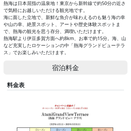
熱海は日本屈指の温泉地！東京から新幹線で約50分の近さ
で気軽にお越しいただける観光地です。
海に面した立地で、新鮮な魚介が味わえるのも魅う海の幸
や山の幸、絶景スポット、アートや歴史体験スポットま
で、熱海の観光を思う存分、満喫いただけます。
熱海駅より伊豆多賀方面へ約8km、お車で約15分。海、山
など充実したロケーションの中「熱海グランドビューテラ
ス」でお楽しみいただけます。
宿泊料金
料金表