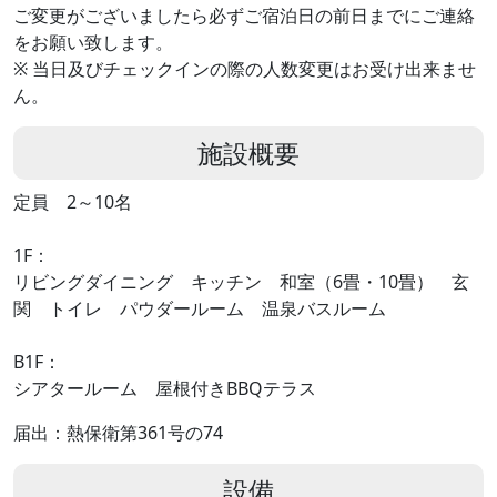
ご変更がございましたら必ずご宿泊日の前日までにご連絡
をお願い致します。
※ 当日及びチェックインの際の人数変更はお受け出来ませ
ん。
施設概要
定員 2～10名
1F：
リビングダイニング キッチン 和室（6畳・10畳） 玄
関 トイレ パウダールーム 温泉バスルーム
B1F：
シアタールーム 屋根付きBBQテラス
届出：熱保衛第361号の74
設備