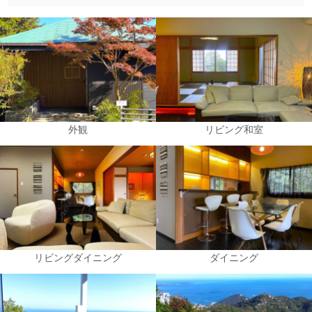
外観
リビング和室
リビングダイニング
ダイニング