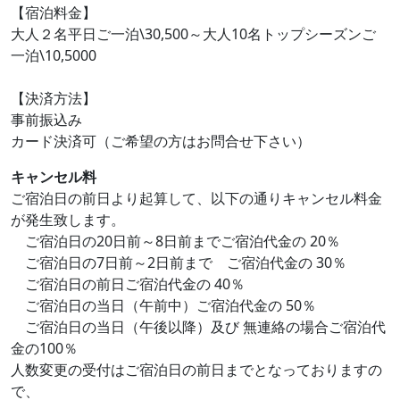
【宿泊料金】
大人２名平日ご一泊\30,500～大人10名トップシーズンご
一泊\10,5000
【決済方法】
事前振込み
カード決済可（ご希望の方はお問合せ下さい）
キャンセル料
ご宿泊日の前日より起算して、以下の通りキャンセル料金
が発生致します。
ご宿泊日の20日前～8日前までご宿泊代金の 20％
ご宿泊日の7日前～2日前まで ご宿泊代金の 30％
ご宿泊日の前日ご宿泊代金の 40％
ご宿泊日の当日（午前中）ご宿泊代金の 50％
ご宿泊日の当日（午後以降）及び 無連絡の場合ご宿泊代
金の100％
人数変更の受付はご宿泊日の前日までとなっておりますの
で、