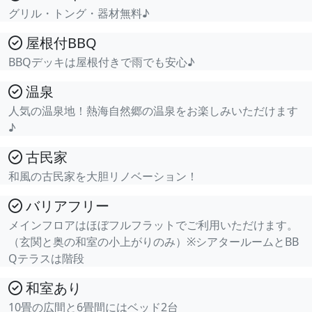
グリル・トング・器材無料♪
屋根付BBQ
BBQデッキは屋根付きで雨でも安心♪
温泉
人気の温泉地！熱海自然郷の温泉をお楽しみいただけます
♪
古民家
和風の古民家を大胆リノベーション！
バリアフリー
メインフロアはほぼフルフラットでご利用いただけます。
（玄関と奥の和室の小上がりのみ）※シアタールームとBB
Qテラスは階段
和室あり
10畳の広間と6畳間にはベッド2台