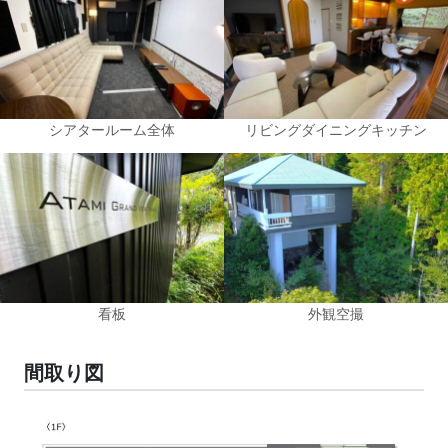
シアタールーム全体
リビングダイニングキッチン
看板
外観空撮
間取り図