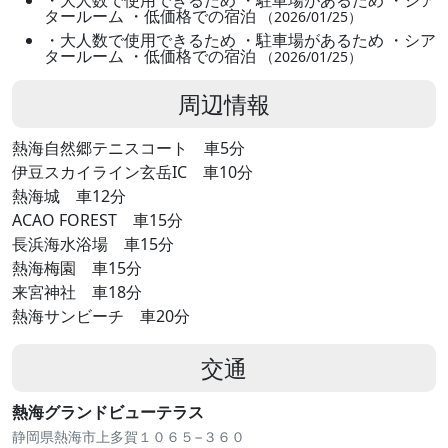
タールーム ・低価格での宿泊
（2026/01/25）
・大人数で使用できるため ・駐車場があるため ・シア
タールーム ・低価格での宿泊
（2026/01/25）
周辺情報
熱海自然郷テニスコート 車5分
伊豆スカイライン玄岳IC 車10分
熱海城 車12分
ACAO FOREST 車15分
長浜海水浴場 車15分
熱海梅園 車15分
来宮神社 車18分
熱海サンビーチ 車20分
交通
熱海グランドビューテラス
静岡県熱海市上多賀１０６５−３６０