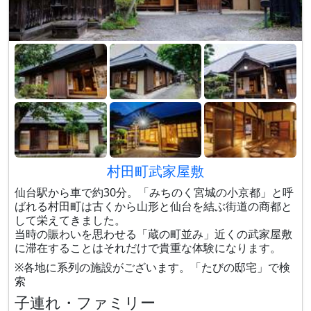
村田町武家屋敷
仙台駅から車で約30分。「みちのく宮城の小京都」と呼
ばれる村田町は古くから山形と仙台を結ぶ街道の商都と
して栄えてきました。
当時の賑わいを思わせる「蔵の町並み」近くの武家屋敷
に滞在することはそれだけで貴重な体験になります。
※各地に系列の施設がございます。「たびの邸宅」で検
索
子連れ・ファミリー