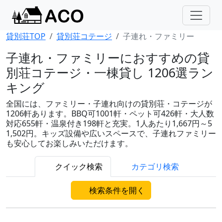
貸別荘TOP
貸別荘コテージ
子連れ・ファミリー
子連れ・ファミリーにおすすめの貸
別荘コテージ・一棟貸し 1206選ラン
キング
全国には、ファミリー・子連れ向けの貸別荘・コテージが
1206軒あります。BBQ可1001軒・ペット可426軒・大人数
対応655軒・温泉付き198軒と充実。1人あたり1,667円～5
1,502円。キッズ設備や広いスペースで、子連れファミリー
も安心してお楽しみいただけます。
クイック検索
カテゴリ検索
検索条件を開く