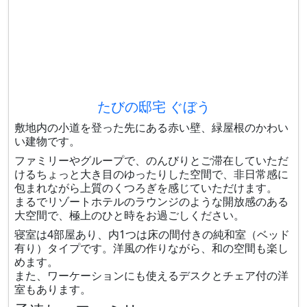
たびの邸宅 ぐぼう
敷地内の小道を登った先にある赤い壁、緑屋根のかわい
い建物です。
ファミリーやグループで、のんびりとご滞在していただ
けるちょっと大き目のゆったりした空間で、非日常感に
包まれながら上質のくつろぎを感じていただけます。
まるでリゾートホテルのラウンジのような開放感のある
大空間で、極上のひと時をお過ごしください。
寝室は4部屋あり、内1つは床の間付きの純和室（ベッド
有り）タイプです。洋風の作りながら、和の空間も楽し
めます。
また、ワーケーションにも使えるデスクとチェア付の洋
室もあります。