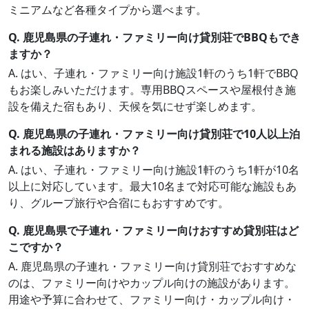
ミニアムなど各種タイプから選べます。
Q. 鹿児島県の子連れ・ファミリー向け貸別荘でBBQもでき
ますか？
A. はい、子連れ・ファミリー向け施設1軒のうち1軒でBBQ
もお楽しみいただけます。専用BBQスペースや屋根付き施
設を備えた宿もあり、天候を気にせず楽しめます。
Q. 鹿児島県の子連れ・ファミリー向け貸別荘で10人以上泊
まれる施設はありますか？
A. はい、子連れ・ファミリー向け施設1軒のうち1軒が10名
以上に対応しています。最大10名まで対応可能な施設もあ
り、グループ旅行や合宿にもおすすめです。
Q. 鹿児島県で子連れ・ファミリー向けおすすめ貸別荘はど
こですか？
A. 鹿児島県の子連れ・ファミリー向け貸別荘でおすすめな
のは、ファミリー向けやカップル向けの施設があります。
用途や予算に合わせて、ファミリー向け・カップル向け・