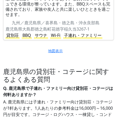
ュできる環境が整っています。また、BBQスペースも完
備されており、家族や友人と共に楽しいひとときを過ご
せます。
九州／鹿児島県／喜界島・徳之島・沖永良部島
鹿児島県大島郡徳之島町花徳字稲久当3267-1
貸別荘
BBQ
サウナ
Wi-Fi
子連れ・ファミリー
地図表示
鹿児島県の貸別荘・コテージに関す
るよくある質問
Q. 鹿児島県で子連れ・ファミリー向け貸別荘・コテージは
何軒ありますか？
A. 鹿児島県には子連れ・ファミリー向け貸別荘・コテージ
が1軒あります。1人あたりの参考料金は16,000円～16,000
円が目安です。コテージ・ログハウス・一棟貸し・コンド