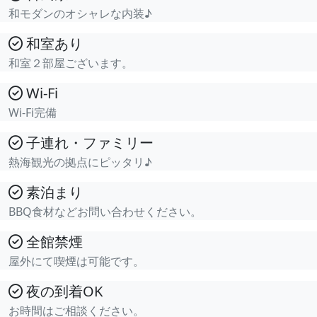
和モダンのオシャレな内装♪
和室あり
和室２部屋ございます。
Wi-Fi
Wi-Fi完備
子連れ・ファミリー
熱海観光の拠点にピッタリ♪
素泊まり
BBQ食材などお問い合わせください。
全館禁煙
屋外にて喫煙は可能です。
夜の到着OK
お時間はご相談ください。