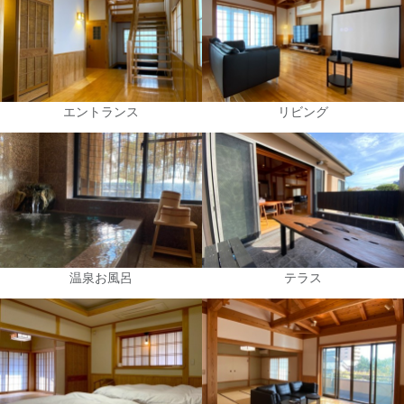
エントランス
リビング
温泉お風呂
テラス