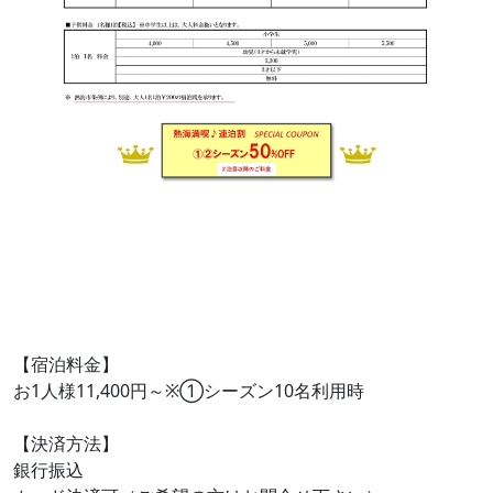
【宿泊料金】
お1人様11,400円～※①シーズン10名利用時
【決済方法】
銀行振込