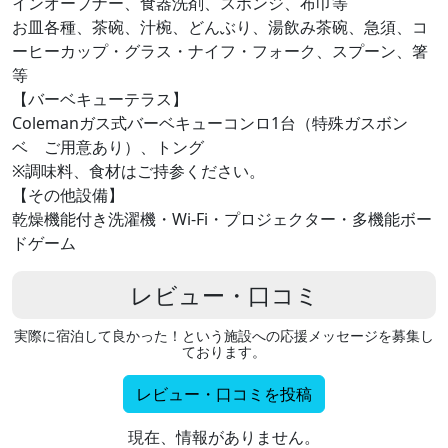
インオープナー、食器洗剤、スポンジ、布巾等
お皿各種、茶碗、汁椀、どんぶり、湯飲み茶碗、急須、コ
ーヒーカップ・グラス・ナイフ・フォーク、スプーン、箸
等
【バーベキューテラス】
Colemanガス式バーベキューコンロ1台（特殊ガスボン
ベ ご用意あり）、トング
※調味料、食材はご持参ください。
【その他設備】
乾燥機能付き洗濯機・Wi-Fi・プロジェクター・多機能ボー
ドゲーム
レビュー・口コミ
実際に宿泊して良かった！という施設への応援メッセージを募集し
ております。
レビュー・口コミを投稿
現在、情報がありません。