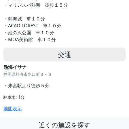
・マリンスパ熱海 徒歩１５分
・熱海城 車１０分
・ACAO FOREST 車１０分
・姫の沢公園 車１０分
・MOA美術館 車１０分
交通
熱海イサナ
静岡県熱海市水口町３－６
・来宮駅より徒歩５分
1
駐車場:
台
地図表示
近くの施設を探す