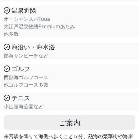
温泉近隣
オーシャンスパFuua
大江戸温泉物語Premiumあたみ
他多数
海沿い・海水浴
熱海サンビーチなど
ゴルフ
西熱海ゴルフコース
他ゴルフコース多数
テニス
小山臨海公園など
ご案内
来宮駅を降りて海側へ歩くこと５分、熱海の繁華街や海岸