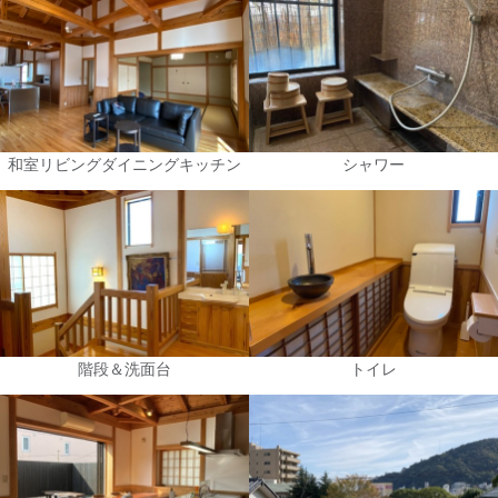
和室リビングダイニングキッチン
シャワー
階段＆洗面台
トイレ