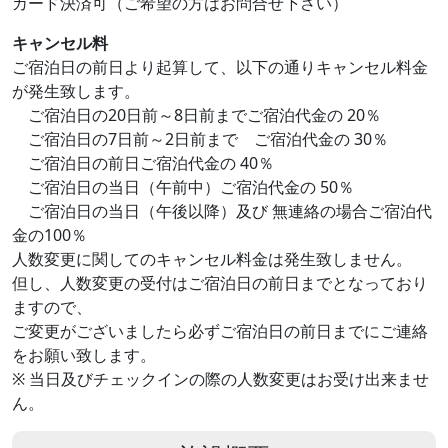
カード決済可（ご希望の方はお問合せ下さい）
キャンセル料
ご宿泊日の前日より起算して、以下の通りキャンセル料金
が発生致します。
ご宿泊日の20日前～8日前までご宿泊代金の 20％
ご宿泊日の7日前～2日前まで ご宿泊代金の 30％
ご宿泊日の前日ご宿泊代金の 40％
ご宿泊日の当日（午前中）ご宿泊代金の 50％
ご宿泊日の当日（午後以降）及び 無連絡の場合ご宿泊代
金の100％
人数変更に関してのキャンセル料金は発生致しません。
但し、人数変更の受付はご宿泊日の前日までとなっており
ますので、
ご変更がございましたら必ずご宿泊日の前日までにご連絡
をお願い致します。
※ 当日及びチェックインの際の人数変更はお受け出来ませ
ん。