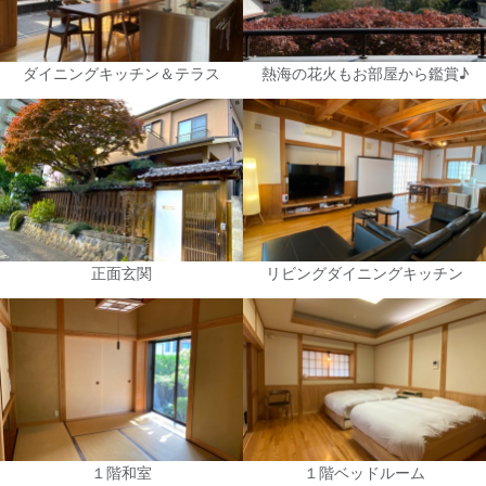
ダイニングキッチン＆テラス
熱海の花火もお部屋から鑑賞♪
正面玄関
リビングダイニングキッチン
１階和室
１階ベッドルーム