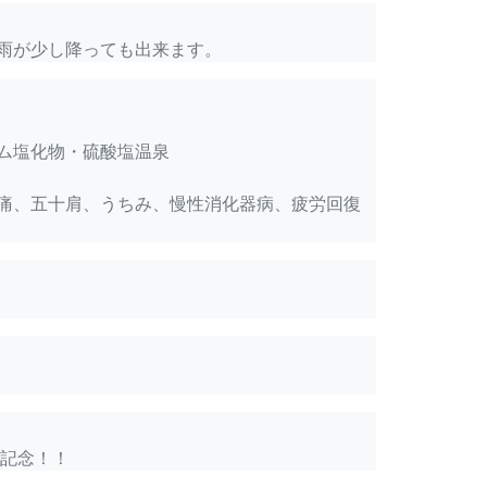
雨が少し降っても出来ます。
ム塩化物・硫酸塩温泉
痛、五十肩、うちみ、慢性消化器病、疲労回復
ン記念！！