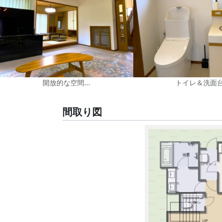
開放的な空間...
トイレ＆洗面
間取り図