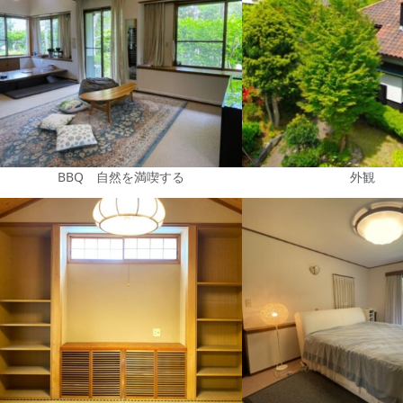
BBQ 自然を満喫する
外観