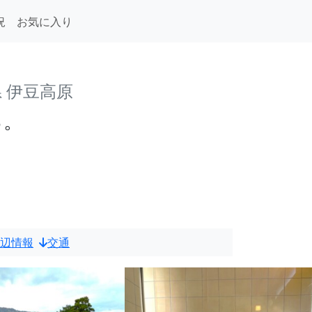
況
お気に入り
 伊豆高原
る。
辺情報
交通