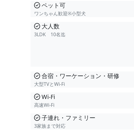
ペット可
ワンちゃん歓迎※小型犬
大人数
3LDK 10名迄
合宿・ワーケーション・研修
大型TVとWi-Fi
Wi-Fi
高速Wi-Fi
子連れ・ファミリー
3家族まで対応