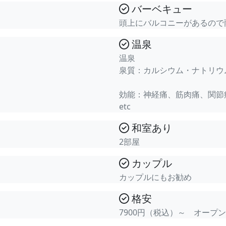
バーベキュー
頭上にバルコニーがあるので
温泉
温泉
泉質：カルシウム・ナトリウ
効能：神経痛、筋肉痛、関節
etc
和室あり
2部屋
カップル
カップルにもお勧め
格安
7900円（税込）～ オープ