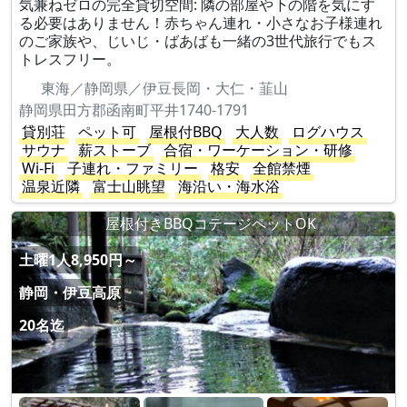
気兼ねゼロの完全貸切空間: 隣の部屋や下の階を気にす
る必要はありません！赤ちゃん連れ・小さなお子様連れ
のご家族や、じいじ・ばあばも一緒の3世代旅行でもス
トレスフリー。
東海／静岡県／伊豆長岡・大仁・韮山
静岡県田方郡函南町平井1740-1791
貸別荘
ペット可
屋根付BBQ
大人数
ログハウス
サウナ
薪ストーブ
合宿・ワーケーション・研修
Wi-Fi
子連れ・ファミリー
格安
全館禁煙
温泉近隣
富士山眺望
海沿い・海水浴
屋根付きBBQコテージペットOK
土曜1人8,950円～
静岡・伊豆高原
20名迄