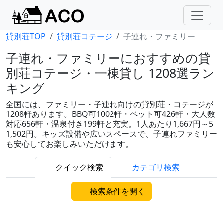
貸別荘TOP
貸別荘コテージ
子連れ・ファミリー
子連れ・ファミリーにおすすめの貸
別荘コテージ・一棟貸し 1208選ラン
キング
全国には、ファミリー・子連れ向けの貸別荘・コテージが
1208軒あります。BBQ可1002軒・ペット可426軒・大人数
対応656軒・温泉付き199軒と充実。1人あたり1,667円～5
1,502円。キッズ設備や広いスペースで、子連れファミリー
も安心してお楽しみいただけます。
クイック検索
カテゴリ検索
検索条件を開く