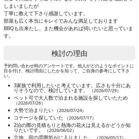
しまいましたが
丁寧に教えて下さり感謝しています。
部屋も広く本当にキレイでみんな満足しております
BBQも出来たし、また機会があれば伺いたいと思っていま
す。
検討の理由
予約問い合わせ時のアンケートです。他人がどのようなポイントに
目を付け、検討理由にしたかを知って、ご自身の参考にして下さ
い。
3家族で利用したいと考えています。広さも十分にあ
りそうなので、検討しています。
（2026/07/29）
ペット可で大人数で泊まれる施設を探していたため
（2026/07/26）
大勢で泊まりたい
（2026/07/24）
コテージを探していた
（2026/07/17）
2泊の際の見積もりと熱海の花火は見えるかどうか知
りたいです。
（2026/06/02）
立地、宿の雰囲気がに入りました。
（2026/05/17）