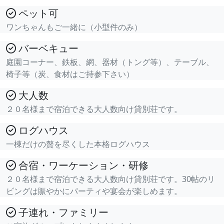
ペット可
ワンちゃんもご一緒に（小型件のみ）
バーベキュー
庭園コーナー、鉄板、網、器材（トング等）、テーブル、
椅子等（炭、食材はご持参下さい）
大人数
２０名様まで宿泊できる大人数向け貸別荘です。
ログハウス
一棟だけの贅を尽くした本格ログハウス
合宿・ワーケーション・研修
２０名様まで宿泊できる大人数向け貸別荘です。30帖のリ
ビングは賑やかにパーティや宴会が楽しめます。
子連れ・ファミリー