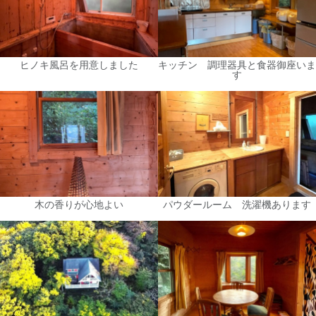
ヒノキ風呂を用意しました
キッチン 調理器具と食器御座いま
す
木の香りが心地よい
パウダールーム 洗濯機あります