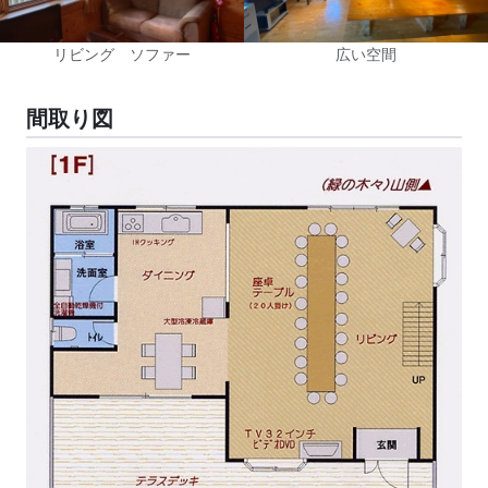
リビング ソファー
広い空間
間取り図