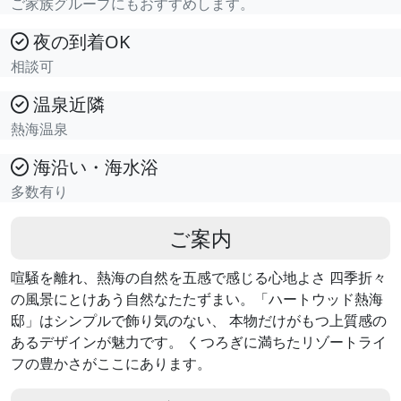
ご家族グループにもおすすめします。
夜の到着OK
相談可
温泉近隣
熱海温泉
海沿い・海水浴
多数有り
ご案内
喧騒を離れ、熱海の自然を五感で感じる心地よさ 四季折々
の風景にとけあう自然なたたずまい。「ハートウッド熱海
邸」はシンプルで飾り気のない、 本物だけがもつ上質感の
あるデザインが魅力です。 くつろぎに満ちたリゾートライ
フの豊かさがここにあります。