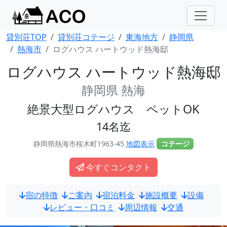
貸別荘TOP
貸別荘コテージ
東海地方
静岡県
熱海市
ログハウス ハートウッド熱海邸
ログハウス ハートウッド熱海邸
静岡県 熱海
絶景大型ログハウス ペットOK
14名迄
静岡県熱海市桜木町1963-45
地図表示
コテージ
今すぐコンタクト
宿の特徴
ご案内
宿泊料金
施設概要
設備
レビュー・口コミ
周辺情報
交通