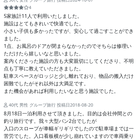
4
5家族計11人で利用いたしました。
施設はとてもきれいで快適でした。
小さい子供も多かったですが、安心して過ごすことができ
ました。
1点、お風呂のドアが閉まらなかったのでそちらは修理い
ただけたら嬉しいなと思いました。
案内くださった施設の方も大変親切にしてくださり、不明
点も丁寧に教えていただきました。
駐車スペースがロッジと少し離れており、物品の搬入だけ
困難でしたがそれ以外は大満足です。
また機会があれば利用したいなと思う施設でした。
40代 男性 グループ旅行 投稿日2018-08-20
8月18日一泊利用させて頂きました。目的は会社仲間との
釣り旅行です。我々大型バン2台でしたが
入口のスロープが車幅ギリギリでしたので駐車場までは一
苦労でした。入口看板横が少し崩れていますので車両乗り