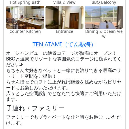
Hot Spring Bath
Villa & View
BBQ Balcony
Counter Kitchen
Entrance
Dining & Ocean Vie
w
TEN ATAMI（てん熱海）
オーシャンビューの絶景コテージが熱海にオープン！
BBQと温泉でリゾートな雰囲気のコテージに癒されてく
ださい♪
もちろん大好きなペットと一緒にお泊りできる最高のリ
トリート空間をご提供！
らせん階段でロフトに上がれば絶景を眺めながらビリヤ
ードもお楽しみいただけます。
広々とした空間設計でどなたでも快適にご利用いただけ
ます。
子連れ・ファミリー
ファミリーでもプライベートなひと時をお過ごしいただ
けます。