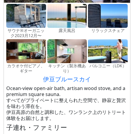
サウナ※オーガニッ
露天風呂
リラックスチェア
ク2023月12月〜
カラオケ付ピアノ、
キッチン（製氷機あ
バルコニー（LDK）
ギター
り）
伊豆ブルースカイ
Ocean-view open-air bath, artisan wood stove, and a
premium square sauna.
すべてがプライベートに整えられた空間で、静寂と贅沢
を味わう滞在を。
伊豆高原の自然と調和した、ワンランク上のリトリート
体験をお届けします。
子連れ・ファミリー