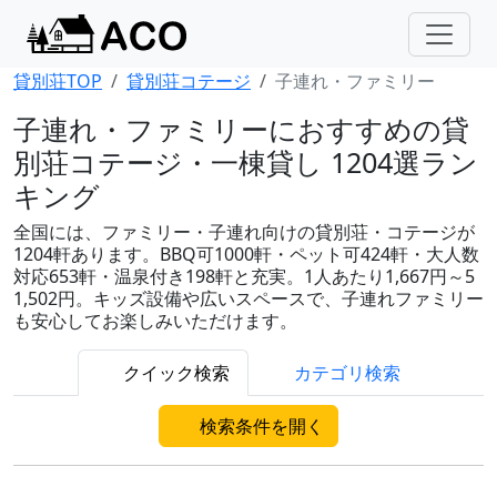
貸別荘TOP
貸別荘コテージ
子連れ・ファミリー
子連れ・ファミリーにおすすめの貸
別荘コテージ・一棟貸し 1204選ラン
キング
全国には、ファミリー・子連れ向けの貸別荘・コテージが
1204軒あります。BBQ可1000軒・ペット可424軒・大人数
対応653軒・温泉付き198軒と充実。1人あたり1,667円～5
1,502円。キッズ設備や広いスペースで、子連れファミリー
も安心してお楽しみいただけます。
クイック検索
カテゴリ検索
検索条件を開く