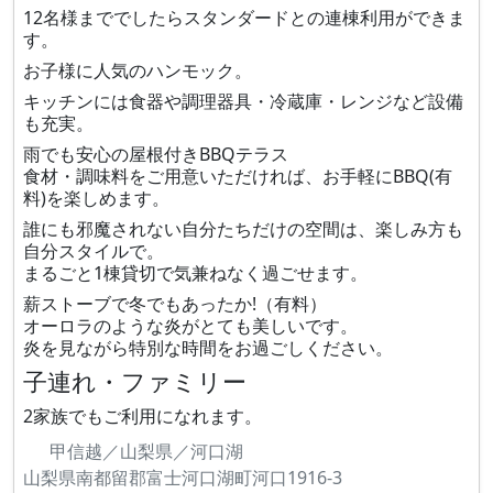
12名様まででしたらスタンダードとの連棟利用ができま
す。
お子様に人気のハンモック。
キッチンには食器や調理器具・冷蔵庫・レンジなど設備
も充実。
雨でも安心の屋根付きBBQテラス
食材・調味料をご用意いただければ、お手軽にBBQ(有
料)を楽しめます。
誰にも邪魔されない自分たちだけの空間は、楽しみ方も
自分スタイルで。
まるごと1棟貸切で気兼ねなく過ごせます。
薪ストーブで冬でもあったか!（有料）
オーロラのような炎がとても美しいです。
炎を見ながら特別な時間をお過ごしください。
子連れ・ファミリー
2家族でもご利用になれます。
甲信越／山梨県／河口湖
山梨県南都留郡富士河口湖町河口1916-3