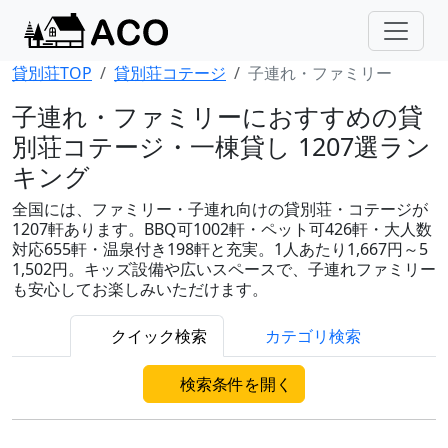
貸別荘TOP
貸別荘コテージ
子連れ・ファミリー
子連れ・ファミリーにおすすめの貸
別荘コテージ・一棟貸し 1207選ラン
キング
全国には、ファミリー・子連れ向けの貸別荘・コテージが
1207軒あります。BBQ可1002軒・ペット可426軒・大人数
対応655軒・温泉付き198軒と充実。1人あたり1,667円～5
1,502円。キッズ設備や広いスペースで、子連れファミリー
も安心してお楽しみいただけます。
クイック検索
カテゴリ検索
検索条件を開く