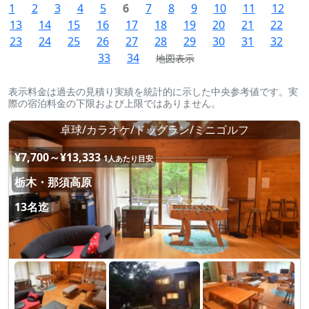
1
2
3
4
5
6
7
8
9
10
11
12
13
14
15
16
17
18
19
20
21
22
23
24
25
26
27
28
29
30
31
32
33
34
地図表示
表示料金は過去の見積り実績を統計的に示した中央参考値です。実
際の宿泊料金の下限および上限ではありません。
卓球/カラオケ/ドッグラン/ミニゴルフ
¥7,700～¥13,333
1人あたり目安
栃木・那須高原
13名迄