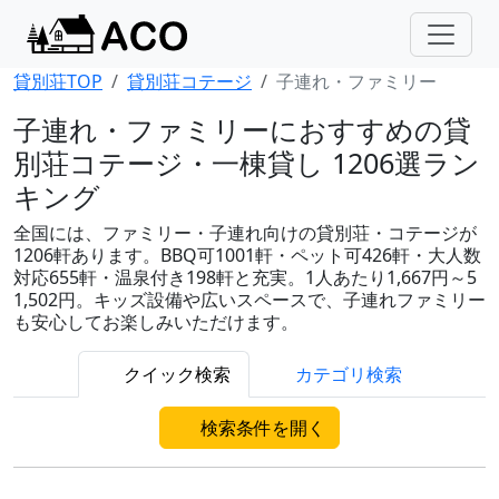
貸別荘TOP
貸別荘コテージ
子連れ・ファミリー
子連れ・ファミリーにおすすめの貸
別荘コテージ・一棟貸し 1206選ラン
キング
全国には、ファミリー・子連れ向けの貸別荘・コテージが
1206軒あります。BBQ可1001軒・ペット可426軒・大人数
対応655軒・温泉付き198軒と充実。1人あたり1,667円～5
1,502円。キッズ設備や広いスペースで、子連れファミリー
も安心してお楽しみいただけます。
クイック検索
カテゴリ検索
検索条件を開く