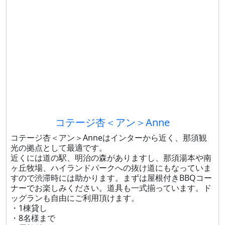
コテージ杏＜アン＞Anne
コテージ杏＜アン＞Anneはインターから近く、那須観
光の拠点として最適です。
近くには道の駅、明治の森がありますし、那須湯本や南
ヶ丘牧場、ハイランドパークへの抜け道にもなっていま
すので渋滞時には助かります。まずは屋根付きBBQコー
ナーでお楽しみください。道具も一式揃っています。ド
ッグランも自由にご利用頂けます。
・1棟貸し
・8名様まで