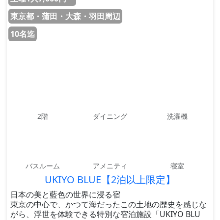
東京都・蒲田・大森・羽田周辺
10名迄
2階
ダイニング
洗濯機
バスルーム
アメニティ
寝室
UKIYO BLUE【2泊以上限定】
日本の美と藍色の世界に浸る宿
東京の中心で、かつて海だったこの土地の歴史を感じな
がら、浮世を体験できる特別な宿泊施設「UKIYO BLU