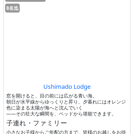
8名迄
Ushimado Lodge
窓を開けると、目の前には広がる青い海。
朝日が水平線からゆっくりと昇り、夕暮れにはオレンジ
色に染まる太陽が海へと沈んでいく
——その壮大な瞬間を、ベッドから堪能できます。
子連れ・ファミリー
小さなお子様からご年配の方まで、皆様のお越しをお待