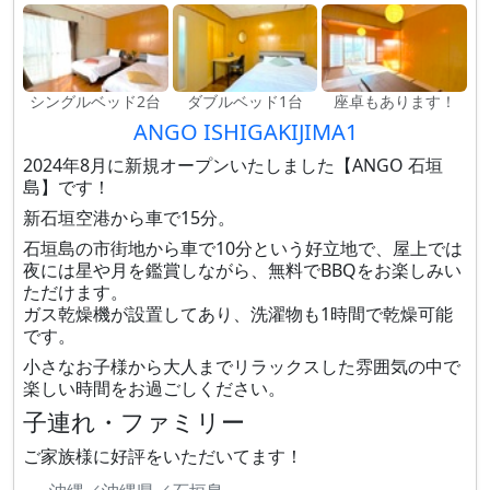
シングルベッド2台
ダブルベッド1台
座卓もあります！
ANGO ISHIGAKIJIMA1
2024年8月に新規オープンいたしました【ANGO 石垣
島】です！
新石垣空港から車で15分。
石垣島の市街地から車で10分という好立地で、屋上では
夜には星や月を鑑賞しながら、無料でBBQをお楽しみい
ただけます。
ガス乾燥機が設置してあり、洗濯物も1時間で乾燥可能
です。
小さなお子様から大人までリラックスした雰囲気の中で
楽しい時間をお過ごしください。
子連れ・ファミリー
ご家族様に好評をいただいてます！