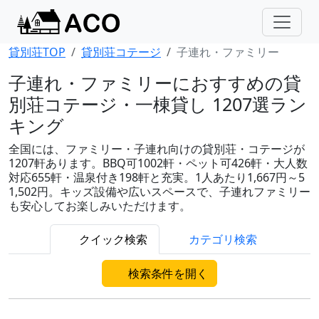
貸別荘TOP
貸別荘コテージ
子連れ・ファミリー
子連れ・ファミリーにおすすめの貸
別荘コテージ・一棟貸し 1207選ラン
キング
全国には、ファミリー・子連れ向けの貸別荘・コテージが
1207軒あります。BBQ可1002軒・ペット可426軒・大人数
対応655軒・温泉付き198軒と充実。1人あたり1,667円～5
1,502円。キッズ設備や広いスペースで、子連れファミリー
も安心してお楽しみいただけます。
クイック検索
カテゴリ検索
検索条件を開く