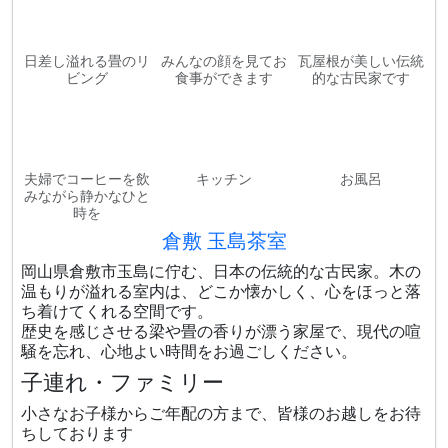
日差し溢れる畳のリ
みんなの顔を見てお
瓦屋根が美しい伝統
ビング
食事ができます
的な古民家です
夫婦でコーヒーを飲
キッチン
お風呂
みながら静かなひと
時を
倉敷 玉島茶室
岡山県倉敷市玉島に佇む、日本の伝統的な古民家。木の
温もりが溢れる室内は、どこか懐かしく、心をほっと落
ち着けてくれる空間です。
歴史を感じさせる梁や畳の香りが漂う家屋で、現代の喧
騒を忘れ、心地よい時間をお過ごしください。
子連れ・ファミリー
小さなお子様からご年配の方まで、皆様のお越しをお待
ちしております