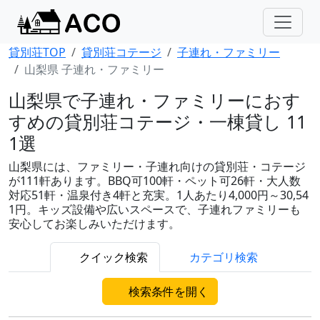
貸別荘TOP
貸別荘コテージ
子連れ・ファミリー
山梨県 子連れ・ファミリー
山梨県で子連れ・ファミリーにおす
すめの貸別荘コテージ・一棟貸し 11
1選
山梨県には、ファミリー・子連れ向けの貸別荘・コテージ
が111軒あります。BBQ可100軒・ペット可26軒・大人数
対応51軒・温泉付き4軒と充実。1人あたり4,000円～30,54
1円。キッズ設備や広いスペースで、子連れファミリーも
安心してお楽しみいただけます。
クイック検索
カテゴリ検索
検索条件を開く