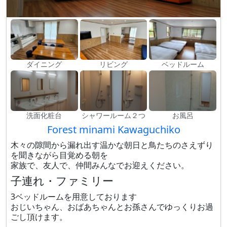
ダイニング
リビング
ベッドルーム
洗面化粧台
シャワールーム２つ
お風呂
Forest minami Kawaguchiko
木々の隙間から漏れ出す温かな朝日と鳥たちのさえずり
を聞きながら目覚める朝を
家族で、友人で、仲間みんなでお迎えください。
子連れ・ファミリー
3ベッドルームを用意しております
おじいちゃん、おばあちゃんとお孫さんでゆっくりお過
ごし頂けます。