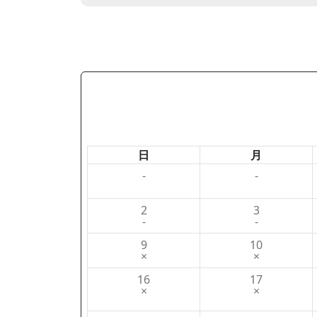
日
月
-
-
2
3
-
-
9
10
×
×
16
17
×
×