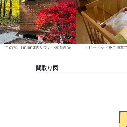
この秋、Finland式サウナ小屋を新築
ベビーベッドをご用意
間取り図