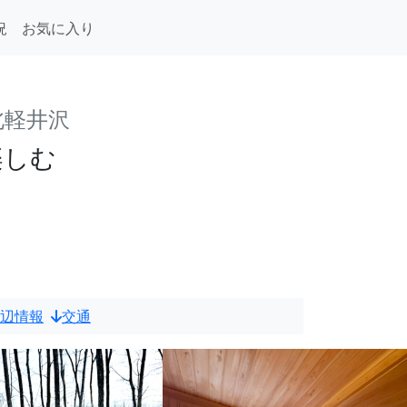
況
お気に入り
北軽井沢
楽しむ
辺情報
交通