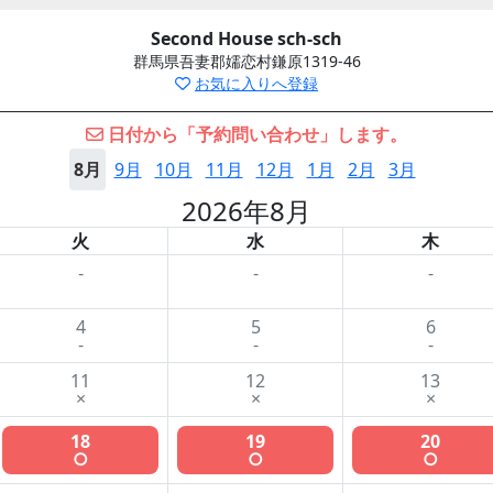
Second House sch-sch
群馬県吾妻郡嬬恋村鎌原1319-46
お気に入りへ登録
日付から「予約問い合わせ」します。
8月
9月
10月
11月
12月
1月
2月
3月
2026年8月
火
水
木
-
-
-
4
5
6
-
-
-
11
12
13
×
×
×
18
19
20
○
○
○