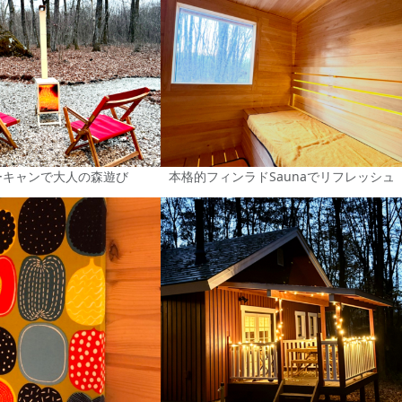
ーキャンで大人の森遊び
本格的フィンラドSaunaでリフレッシュ