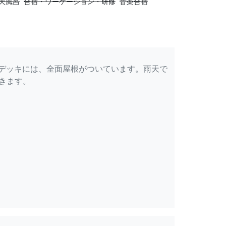
天風呂
合宿・ワーケーション・研修
音楽合宿
デッキには、全面屋根がついています。雨天で
できます。