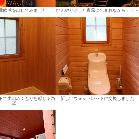
北欧感を出してみました
ひんやりとした夜風に包まれながら・・・
トで木のぬくもりを感じる浴
新しいウォシュレットに交換しました
室