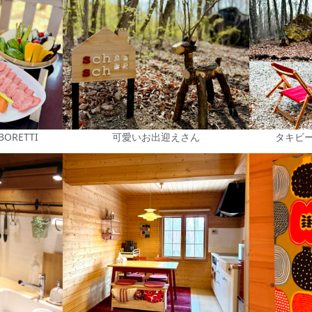
RETTI
可愛いお出迎えさん
タキビ