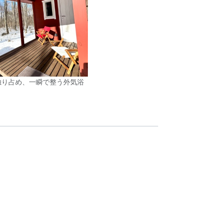
独り占め、一瞬で整う外気浴