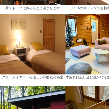
薪ストーブは体の芯まで温まります
IKEAのキッチンでお料
クリームイエローの優しい雰囲気の寝室
木漏れ日差し込む温かな雰