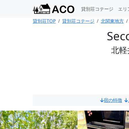
貸別荘コテージ
エリ
貸別荘TOP
貸別荘コテージ
北関東地方
Sec
北軽
宿の特徴