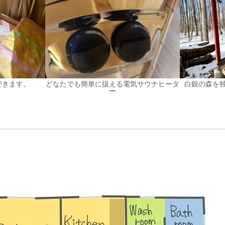
できます。
どなたでも簡単に扱える電気サウナヒータ
白銀の森を
ー