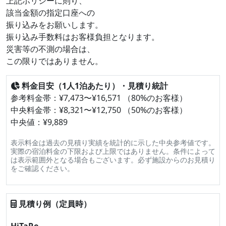
上記ポリシーに則り、
該当金額の指定口座への
振り込みをお願いします。
振り込み手数料はお客様負担となります。
災害等の不測の場合は、
この限りではありません。
料金目安（1人1泊あたり）・見積り統計
参考料金帯：¥7,473〜¥16,571 （80%のお客様）
中央料金帯：¥8,321〜¥12,750 （50%のお客様）
中央値：¥9,889
表示料金は過去の見積り実績を統計的に示した中央参考値です。
実際の宿泊料金の下限および上限ではありません。条件によって
は表示範囲外となる場合もございます。必ず施設からのお見積り
をご確認ください。
見積り例（定員時）