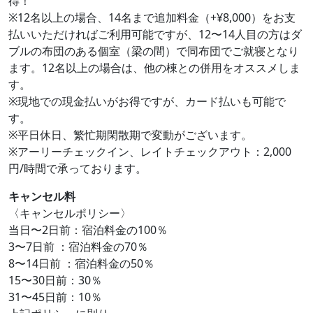
得！
※12名以上の場合、14名まで追加料金（+¥8,000）をお支
払いいただければご利用可能ですが、12〜14人目の方はダ
ブルの布団のある個室（梁の間）で同布団でご就寝となり
ます。12名以上の場合は、他の棟との併用をオススメしま
す。
※現地での現金払いがお得ですが、カード払いも可能で
す。
※平日休日、繁忙期閑散期で変動がございます。
※アーリーチェックイン、レイトチェックアウト：2,000
円/時間で承っております。
キャンセル料
〈キャンセルポリシー〉
当日〜2日前：宿泊料金の100％
3〜7日前 ：宿泊料金の70％
8〜14日前 ：宿泊料金の50％
15〜30日前：30％
31〜45日前：10％