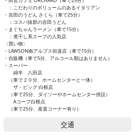
・田舎カフェ ORCHARD（車で25分）
：こだわりのボリュームのあるイタリアン
・吉田のうどん さくら（車で25分）
：コスパ抜群の吉田うどん
・まぐちゃんラーメン（車で15分）
：煮干し系スープの人気店
〈買い物〉
・LAWSON南アルプス街道店（車で15分）
・自販機（車で5分、アルコール類はありません）
・スーパー
綿半 八田店
（車で２０分、ホームセンターと一体）
ザ・ビッグ 白根店
（車で25分、ダイソーやホームセンター併設）
Aコープ白根点
（車で25分、産直コーナー有り）
交通