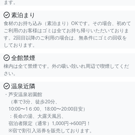
ます。
素泊まり
食材のお持ち込み（素泊まり）OKです。その場合、初めて
ご利用のお客様はゴミは全てお持ち帰りいただいておりま
す。2回目以降のご利用の場合は、無条件にゴミの回収を
しております。
全館禁煙
棟内は全て禁煙です。外の吸い殻いれ周辺で喫煙してくだ
さい。
温泉近隣
・芦安温泉岩園館
（車で3分、徒歩20分、
10:00〜1６:00、18:00〜20:00目安）
：長命の湯、大露天風呂、
宿泊者限定（通常）1,000円→600円！
※宿で割引入浴券を販売しております。