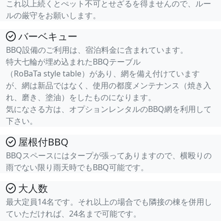
これ以上続くとぺット不可とせざるを得ませんので、ルー
ルの厳守をお願いします。
バーベキュー
BBQ設備のご利用は、宿泊料金に含まれています。
特大七輪が埋め込まれたBBQテーブル
（RoBaTa style table）があり、網を備え付けています
が、網は新品ではなく、使用の都度メンテナンス（焼き入
れ、磨き、塗油）をしたものになります。
気になさる方は、オプションレンタルのBBQ網を利用して
下さい。
屋根付BBQ
BBQスペースにはタープが張ってありますので、横殴りの
雨でない限り雨天時でもBBQ可能です。
大人数
最大定員14名です。それ以上の場合でも隣接の棟を併用し
ていただければ、24名まで可能です。