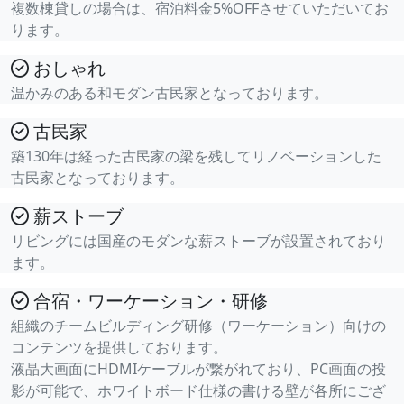
複数棟貸しの場合は、宿泊料金5%OFFさせていただいてお
ります。
おしゃれ
温かみのある和モダン古民家となっております。
古民家
築130年は経った古民家の梁を残してリノベーションした
古民家となっております。
薪ストーブ
リビングには国産のモダンな薪ストーブが設置されており
ます。
合宿・ワーケーション・研修
組織のチームビルディング研修（ワーケーション）向けの
コンテンツを提供しております。
液晶大画面にHDMIケーブルが繋がれており、PC画面の投
影が可能で、ホワイトボード仕様の書ける壁が各所にござ