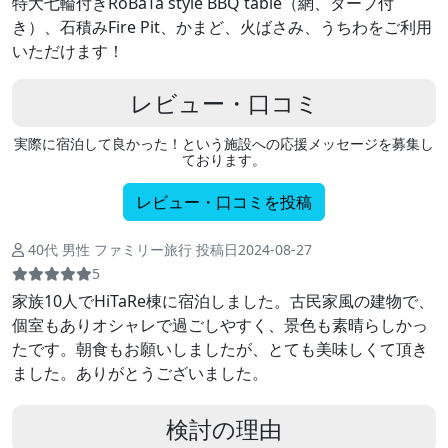
特大七輪付きRoBaTa style BBQ table（網、タープ付
き）、石積みFire Pit、かまど、火ばさみ、うちわをご利用
いただけます！
レビュー・口コミ
実際に宿泊して良かった！という施設への応援メッセージを募集し
ております。
レビュー・口コミを投稿
40代 男性 ファミリー旅行 投稿日2024-08-27
5
家族10人でHiTaRe棟に宿泊しました。古民家風の建物で、
個室もありオシャレで過ごしやすく、景色も素晴らしかっ
たです。朝食もお願いしましたが、とても美味しくて頂き
ました。ありがとうございました。
検討の理由