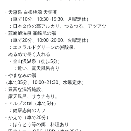
・天恵泉 白根桃源 天笑閣
（車で10分、10:30~19:30、月曜定休）
：日本２位の高アルカリ、つるつる、アツアツ
・韮崎旭温泉 韮崎旭の湯
（車で20分、10:00~20:00、火曜定休）
：エメラルドグリーンの炭酸泉、
ぬるめで長く入れる
・金山沢温泉（徒歩5分）
：近い、露天風呂有り
・やまなみの湯
（車で35分、10:00~21:30、水曜定休）
：豊富な温浴施設、
露天風呂、サウナ有り。
・アルプスtei（車で5分）
：健康志向のカフェ
・かえで（車で20分）
：ほうとう等の郷土料理あり