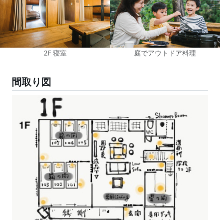
2F 寝室
庭でアウトドア料理
間取り図