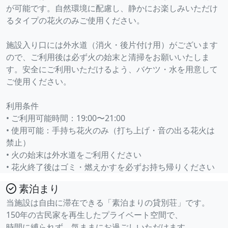
が可能です。自然環境に配慮し、静かにお楽しみいただけ
るタイプの花火のみご使用ください。
施設入り口には外水道（消火・後片付け用）がございます
ので、ご利用後は必ず火の始末と清掃をお願いいたしま
す。安全にご利用いただけるよう、バケツ・水を用意して
ご使用ください。
利用条件
• ご利用可能時間：19:00〜21:00
• 使用可能：手持ち花火のみ（打ち上げ・音の出る花火は
禁止）
• 火の始末は外水道をご利用ください
• 花火終了後はゴミ・燃えかすを必ずお持ち帰りください
素泊まり
当施設は自由に滞在できる「素泊まりの貸別荘」です。
150年の古民家を再生したプライベート空間で、
時間に縛られず、気ままにお過ごしいただけます。