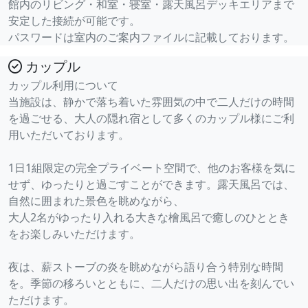
館内のリビング・和室・寝室・露天風呂デッキエリアまで
安定した接続が可能です。
パスワードは室内のご案内ファイルに記載しております。
カップル
カップル利用について
当施設は、静かで落ち着いた雰囲気の中で二人だけの時間
を過ごせる、大人の隠れ宿として多くのカップル様にご利
用いただいております。
1日1組限定の完全プライベート空間で、他のお客様を気に
せず、ゆったりと過ごすことができます。露天風呂では、
自然に囲まれた景色を眺めながら、
大人2名がゆったり入れる大きな檜風呂で癒しのひととき
をお楽しみいただけます。
夜は、薪ストーブの炎を眺めながら語り合う特別な時間
を。季節の移ろいとともに、二人だけの思い出を刻んでい
ただけます。