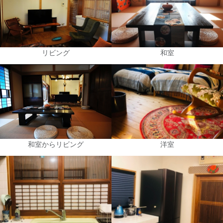
リビング
和室
和室からリビング
洋室