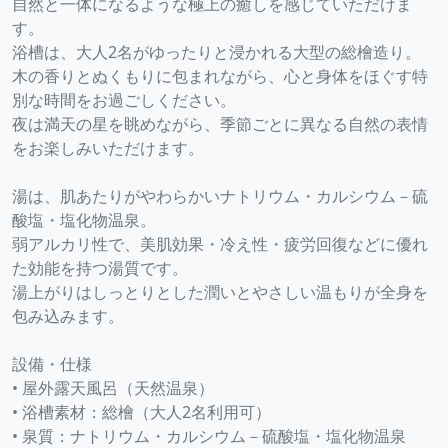
自然と一体になるような極上の癒しを感じていただけま
す。
浴槽は、大人2名がゆったりと浸かれる大型の総檜造り。
木の香りとぬくもりに包まれながら、心と身体をほぐす特
別な時間をお過ごしください。
夜は満天の星を眺めながら、季節ごとに異なる自然の表情
をお楽しみいただけます。
湯は、肌あたりがやわらかいナトリウム・カルシウム－硫
酸塩・塩化物温泉。
弱アルカリ性で、美肌効果・冷え性・疲労回復などに優れ
た効能を持つ湯質です。
湯上がりはしっとりとした潤いとやさしい温もりが全身を
包み込みます。
設備・仕様
• 屋外露天風呂（天然温泉）
• 浴槽素材：総檜（大人2名利用可）
• 泉質：ナトリウム・カルシウム－硫酸塩・塩化物温泉