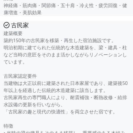
神経痛・筋肉痛・関節痛・五十肩・冷え性・疲労回復・健
康増進・美肌効果
古民家
建築概要
築約150年の古民家を移築・再生した宿泊施設です。
明治初期に建てられた伝統的な木造建築を、梁・建具・柱
など当時の意匠をそのまま活かしながらリノベーションし
ています。
古民家認定要件
当建物は大正以前に建築された日本家屋であり、建築後50
年以上を経過した伝統的木造建築に該当します。
古民家再生の専門職人により、耐震補強・断熱改修・給排
水設備の更新を行いながら、
「古民家の趣と現代の快適性」を両立させた宿です。
特徴