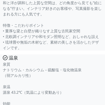
和と洋が調和した上質な空間は、どの角度から見ても“絵に
なる”佇まい。インテリア好きのお客様や、写真撮影を楽し
まれる方にも人気です。
特徴・こだわりポイント
• 重厚な梁と白壁が織りなす上質な古民家空間
• 北欧調インテリアや和モダン照明など、おしゃれな設え
• 琉球畳や無垢の木材など、素材の美しさを活かしたデザ
インです。
温泉
泉質
ナトリウム・カルシウム－硫酸塩・塩化物温泉
（弱アルカリ性）
泉温
源泉 43.2℃（気温により変動あり）
効能