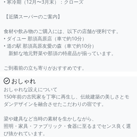
• 寒冷期（12月〜3月末）：クローズ
【近隣スーパーのご案内】
食材や飲み物のご購入には、以下の店舗が便利です。
• ダイユー 那須高原店（車で約10分）
• 道の駅 那須高原友愛の森（車で約10分）
新鮮な地元野菜や那須の特産品が揃っています。
ご到着前の立ち寄りがおすすめです。
おしゃれ
おしゃれな設えについて
150年前の古民家を丁寧に再生し、伝統建築の美しさとモ
ダンデザインを融合させたこだわりの宿です。
梁や建具など当時の素材を生かしながら、
照明・家具・ファブリック・食器に至るまでセンス良く選
び抜かれています。