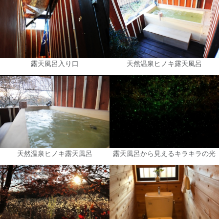
露天風呂入り口
天然温泉ヒノキ露天風呂
天然温泉ヒノキ露天風呂
露天風呂から見えるキラキラの光