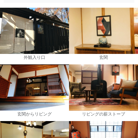
外観入り口
玄関
玄関からリビング
リビングの薪ストーブ