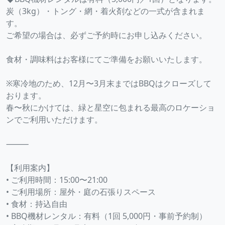
炭（3kg）・トング・網・着火剤などの一式が含まれま
す。
ご希望の場合は、必ずご予約時にお申し込みください。
食材・調味料はお客様にてご準備をお願いいたします。
※寒冷地のため、12月〜3月末まではBBQはクローズして
おります。
春〜秋にかけては、緑と星空に包まれる最高のロケーショ
ンでご利用いただけます。
⸻
【利用案内】
• ご利用時間：15:00〜21:00
• ご利用場所：屋外・庭の石張りスペース
• 食材：持込自由
• BBQ機材レンタル：有料（1回 5,000円・事前予約制）