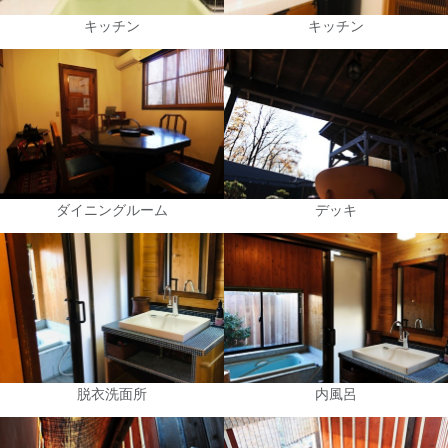
キッチン
キッチン
ダイニングルーム
デッキ
脱衣洗面所
内風呂