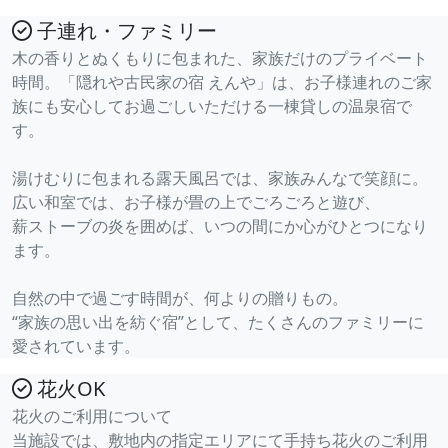
子連れ・ファミリー
木の香りとぬくもりに包まれた、家族だけのプライベート
時間。「隠れや古民家の宿 えんや」は、お子様連れのご家
族にも安心してお過ごしいただける一棟貸しの温泉宿で
す。
湯けむりに包まれる露天風呂では、家族みんなで笑顔に。
広い和室では、お子様が畳の上でごろごろと遊び、
薪ストーブの炎を囲めば、いつの間にか心がひとつになり
ます。
自然の中で過ごす時間が、何よりの贈りもの。
“家族の思い出を紡ぐ宿”として、たくさんのファミリーに
愛されています。
花火OK
花火のご利用について
当施設では、敷地内の指定エリアにて手持ち花火のご利用