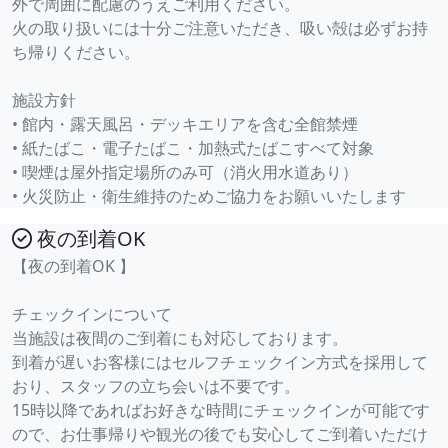
外で周囲に配慮のうえご利用ください。
火の取り扱いには十分ご注意いただき、吸い殻は必ずお持
ち帰りください。
施設方針
• 館内・露天風呂・デッキエリアを含む全館禁煙
• 紙たばこ・電子たばこ・加熱式たばこすべて対象
• 喫煙は屋外指定場所のみ可（消火用水道あり）
• 火災防止・衛生維持のためご協力をお願いいたします
夜の到着OK
【夜の到着OK 】
チェックインについて
当施設は夜間のご到着にも対応しております。
到着が遅いお客様にはセルフチェックイン方式を採用して
おり、スタッフの立ち会いは不要です。
15時以降であればお好きな時間にチェックインが可能です
ので、お仕事帰りや観光の後でも安心してご到着いただけ