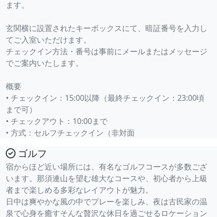
ます。
玄関横に設置されたキーボックスにて、暗証番号を入力し
てご入室いただけます。
チェックイン方法・番号は事前にメールまたはメッセージ
でご案内いたします。
概要
• チェックイン：15:00以降（最終チェックイン：23:00頃
まで可）
• チェックアウト：10:00まで
• 方式：セルフチェックイン（非対面
ゴルフ
宿からほど近い場所には、有名なゴルフコースが多数ござ
います。那須連山を望む雄大なコースや、初心者から上級
者まで楽しめる多彩なレイアウトが魅力。
日中は爽やかな風の中でプレーを楽しみ、夜は古民家の温
泉で心身を癒すそんな贅沢な休日を過ごせるロケーション