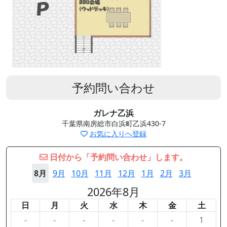
予約問い合わせ
ガレナ乙浜
千葉県南房総市白浜町乙浜430-7
お気に入りへ登録
日付から「予約問い合わせ」します。
8月
9月
10月
11月
12月
1月
2月
3月
2026年8月
日
月
火
水
木
金
土
-
-
-
-
-
-
1