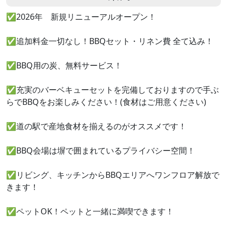
✅2026年 新規リニューアルオープン！
✅追加料金一切なし！BBQセット・リネン費 全て込み！
✅BBQ用の炭、無料サービス！
✅充実のバーベキューセットを完備しておりますので手ぶ
らでBBQをお楽しみください！(食材はご用意ください)
✅道の駅で産地食材を揃えるのがオススメです！
✅BBQ会場は塀で囲まれているプライバシー空間！
✅リビング、キッチンからBBQエリアへワンフロア解放で
きます！
✅ペットOK！ペットと一緒に満喫できます！