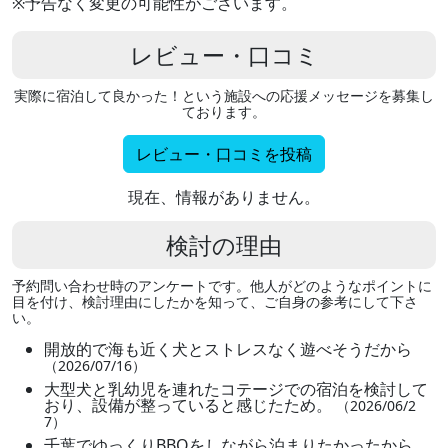
※予告なく変更の可能性がございます。
レビュー・口コミ
実際に宿泊して良かった！という施設への応援メッセージを募集し
ております。
レビュー・口コミを投稿
現在、情報がありません。
検討の理由
予約問い合わせ時のアンケートです。他人がどのようなポイントに
目を付け、検討理由にしたかを知って、ご自身の参考にして下さ
い。
開放的で海も近く犬とストレスなく遊べそうだから
（2026/07/16）
大型犬と乳幼児を連れたコテージでの宿泊を検討して
おり、設備が整っていると感じたため。
（2026/06/2
7）
千葉でゆっくりBBQをしながら泊まりたかったから