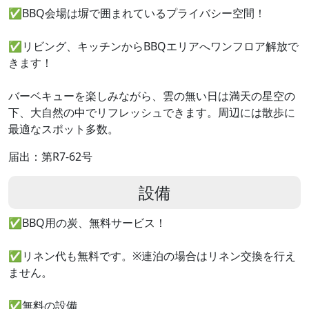
✅BBQ会場は塀で囲まれているプライバシー空間！
✅リビング、キッチンからBBQエリアへワンフロア解放で
きます！
バーベキューを楽しみながら、雲の無い日は満天の星空の
下、大自然の中でリフレッシュできます。周辺には散歩に
最適なスポット多数。
届出：第R7-62号
設備
✅BBQ用の炭、無料サービス！
✅リネン代も無料です。※連泊の場合はリネン交換を行え
ません。
✅無料の設備