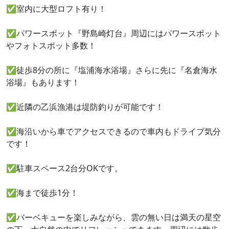
✅室内に大型ロフト有り！
✅パワースポット『野島崎灯台』周辺にはパワースポット
やフォトスポット多数！
✅徒歩8分の所に『塩浦海水浴場』さらに先に『名倉海水
浴場』もあります！
✅近隣の乙浜漁港は堤防釣りが可能です！
✅海沿いから車でアクセスできるので車内もドライブ気分
です！
✅駐車スペース2台分OKです。
✅海まで徒歩1分！
✅バーベキューを楽しみながら、雲の無い日は満天の星空