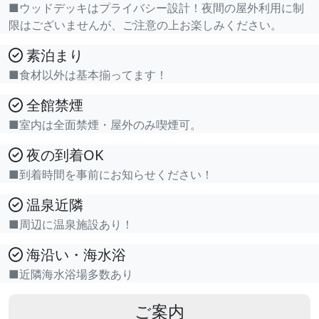
■ウッドデッキはプライバシー設計！夜間の屋外利用に制
限はございませんが、ご注意の上お楽しみください。
素泊まり
■食材以外は基本揃ってます！
全館禁煙
■室内は全面禁煙・屋外のみ喫煙可。
夜の到着OK
■到着時間を事前にお知らせください！
温泉近隣
■周辺に温泉施設あり！
海沿い・海水浴
■近隣海水浴場多数あり
ご案内