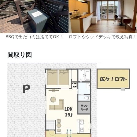
BBQで出たゴミは捨ててOK！
ロフトやウッドデッキで映え写真！
間取り図