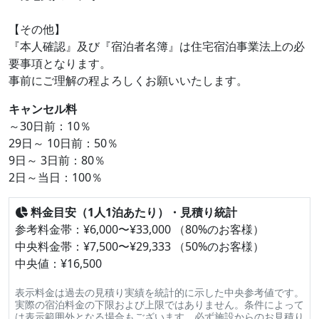
【その他】
『本人確認』及び『宿泊者名簿』は住宅宿泊事業法上の必
要事項となります。
事前にご理解の程よろしくお願いいたします。
キャンセル料
～30日前：10％
29日～ 10日前：50％
9日～ 3日前：80％
2日～当日：100％
料金目安（1人1泊あたり）・見積り統計
参考料金帯：¥6,000〜¥33,000 （80%のお客様）
中央料金帯：¥7,500〜¥29,333 （50%のお客様）
中央値：¥16,500
表示料金は過去の見積り実績を統計的に示した中央参考値です。
実際の宿泊料金の下限および上限ではありません。条件によって
は表示範囲外となる場合もございます。必ず施設からのお見積り