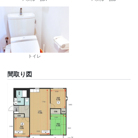
トイレ
間取り図