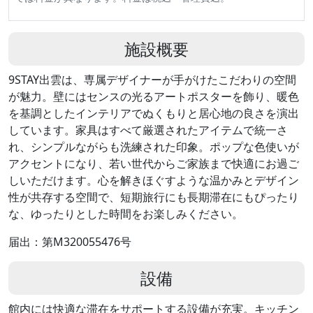
施設概要
9STAY出雲は、専属デザイナーが手がけたこだわりの空間
が魅力。壁にはセンスの光るアートポスターを飾り、暖色
を基調としたインテリアでぬくもりと居心地の良さを演出
しています。家具はすべて厳選されたアイテムで統一さ
れ、シンプルながらも洗練された印象。ポップな色使いが
アクセントになり、若い世代からご家族まで快適にお過ご
しいただけます。心を解きほぐすような温かみとデザイン
性が共存する空間で、短期旅行にも長期滞在にもぴったり
な、ゆったりとした時間をお楽しみください。
届出：第M320055476号
設備
館内には快適な滞在をサポートする設備が充実。キッチン