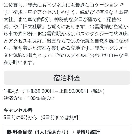
に位置し、観光にもビジネスにも最適なロケーションで
す。徒歩・車でアクセスしやすく、縁結びで有名な「出雲
大社」まで車で約5分、神秘的な夕日が望める「稲佐の
浜」や「旧大社駅」も近くにあります。出雲縁結び空港か
ら車で約30分、JR出雲市駅からはバスやタクシーで約20分
とアクセスも良好。出雲ならではの伝統と自然を感じなが
ら、落ち着いた滞在を楽しめる立地です。観光・グルメ・
文化体験の拠点として、旅のスタイルに合わせた自由な滞
在が叶います。
宿泊料金
1棟あたり下限30,000円～上限50,000円（税込）
決済方法：100％前払い
キャンセル料
5日前の0時から（6日前までは無料）
料金目安（1人1泊あたり）・見積り統計