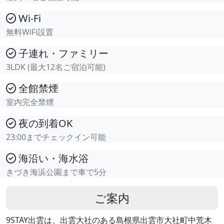
Wi-Fi
無料WiFi設置
子連れ・ファミリー
3LDK (最大12名ご宿泊可能)
全館禁煙
室内完全禁煙
夜の到着OK
23:00までチェックイン可能
海沿い・海水浴
きづき海浜公園まで車で5分
ご案内
9STAY出雲は、出雲大社のある島根県出雲市大社町中荒木