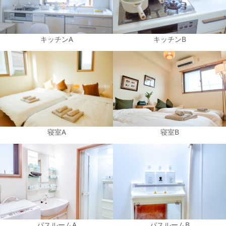
キッチンA
キッチンB
寝室A
寝室B
バスルームA
バスルームB