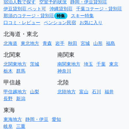
宿泊人数で探す
空室予約状況
静岡・伊豆貸別荘
伊豆貸別荘 ペット可
沖縄貸別荘
千葉コテージ・貸別荘
那須のコテージ・貸別荘
スキー特集
特集
口コミ・レビュー
ペンション民宿
お気に入り
北海道・東北
北海道
東北地方
青森
岩手
秋田
宮城
山形
福島
北関東
南関東
北関東地方
茨城
南関東地方
埼玉
千葉
東京
栃木
群馬
神奈川
甲信越
北陸
甲信越地方
山梨
北陸地方
富山
石川
福井
長野
新潟
東海
東海地方
静岡・伊豆
愛知
岐阜
三重