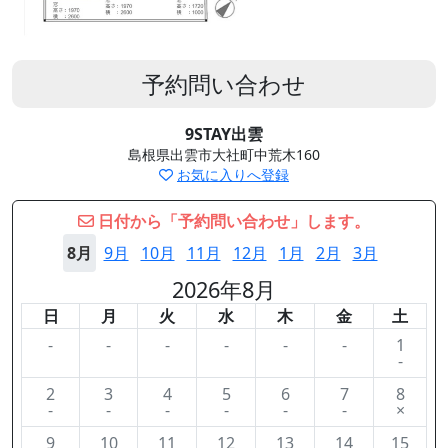
予約問い合わせ
9STAY出雲
島根県出雲市大社町中荒木160
お気に入りへ登録
日付から「予約問い合わせ」します。
8月
9月
10月
11月
12月
1月
2月
3月
2026年8月
日
月
火
水
木
金
土
-
-
-
-
-
-
1
-
2
3
4
5
6
7
8
-
-
-
-
-
-
×
9
10
11
12
13
14
15