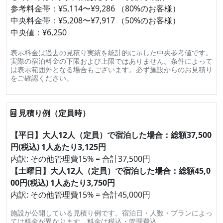
参考料金帯：¥5,114〜¥9,286 （80%のお客様）
中央料金帯：¥5,208〜¥7,917 （50%のお客様）
中央値：¥6,250
表示料金は過去の見積り実績を統計的に示した中央参考値です。
実際の宿泊料金の下限および上限ではありません。条件によって
は表示範囲外となる場合もございます。必ず施設からのお見積り
をご確認ください。
見積り例（定員時）
【平日】大人12人（定員）で宿泊した場合：総額37,500
円(税込) 1人あたり3,125円
内訳: その他管理費15% = 合計37,500円
【土曜日】大人12人（定員）で宿泊した場合：総額45,0
00円(税込) 1人あたり3,750円
内訳: その他管理費15% = 合計45,000円
施設が公開している見積り例です。宿泊日・人数・プランによっ
ては料金が異なります。料金は税込・管理費込。