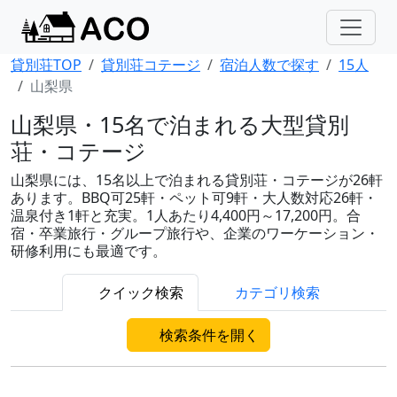
貸別荘TOP
貸別荘コテージ
宿泊人数で探す
15人
山梨県
山梨県・15名で泊まれる大型貸別
荘・コテージ
山梨県には、15名以上で泊まれる貸別荘・コテージが26軒
あります。BBQ可25軒・ペット可9軒・大人数対応26軒・
温泉付き1軒と充実。1人あたり4,400円～17,200円。合
宿・卒業旅行・グループ旅行や、企業のワーケーション・
研修利用にも最適です。
クイック検索
カテゴリ検索
検索条件を開く