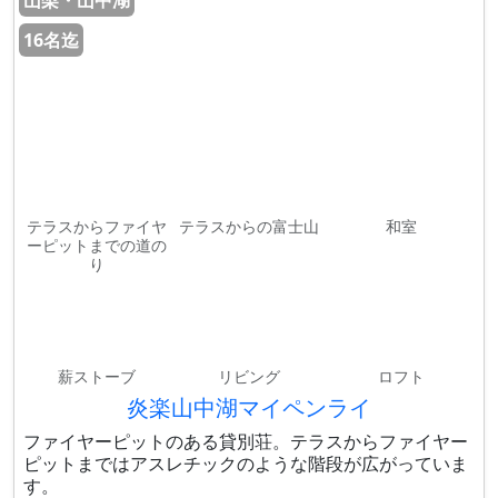
山梨・山中湖
16名迄
テラスからファイヤ
テラスからの富士山
和室
ーピットまでの道の
り
薪ストーブ
リビング
ロフト
炎楽山中湖マイペンライ
ファイヤーピットのある貸別荘。テラスからファイヤー
ピットまではアスレチックのような階段が広がっていま
す。