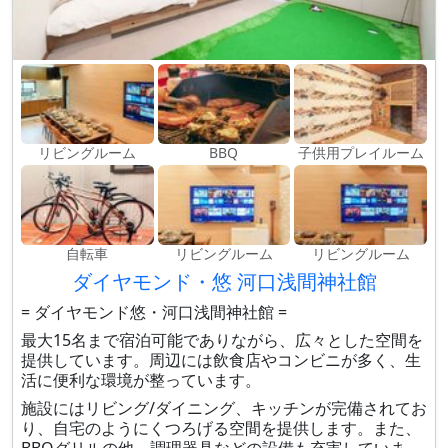
リビングルーム
BBQ
子供用プレイルーム
自転車
リビングルーム
リビングルーム
ダイヤモンド・悠 河口浅間神社館
= ダイヤモンド悠・河口浅間神社館 =
最大15名まで宿泊可能でありながら、広々とした空間を
提供しています。周辺には飲食店やコンビニが多く、生
活に便利な環境が整っています。
施設にはリビング/ダイニング、キッチンが完備されてお
り、自宅のようにくつろげる空間を提供します。また、