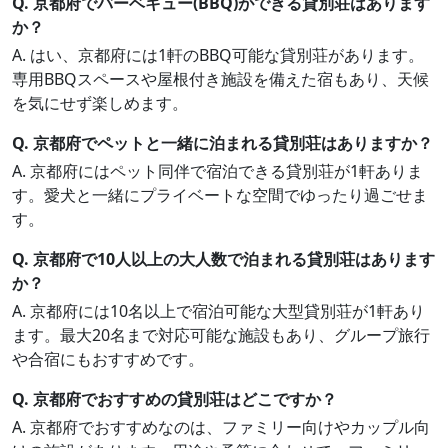
Q. 京都府でバーベキュー(BBQ)ができる貸別荘はあります
か？
A. はい、京都府には1軒のBBQ可能な貸別荘があります。
専用BBQスペースや屋根付き施設を備えた宿もあり、天候
を気にせず楽しめます。
Q. 京都府でペットと一緒に泊まれる貸別荘はありますか？
A. 京都府にはペット同伴で宿泊できる貸別荘が1軒ありま
す。愛犬と一緒にプライベートな空間でゆったり過ごせま
す。
Q. 京都府で10人以上の大人数で泊まれる貸別荘はあります
か？
A. 京都府には10名以上で宿泊可能な大型貸別荘が1軒あり
ます。最大20名まで対応可能な施設もあり、グループ旅行
や合宿にもおすすめです。
Q. 京都府でおすすめの貸別荘はどこですか？
A. 京都府でおすすめなのは、ファミリー向けやカップル向