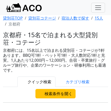
貸別荘TOP
貸別荘コテージ
宿泊人数で探す
15人
京都府
京都府・15名で泊まれる大型貸別
荘・コテージ
京都府には、15名以上で泊まれる貸別荘・コテージが1軒
あります。BBQ可1軒・ペット可1軒・大人数対応1軒と充
実。1人あたり12,000円～12,000円。合宿・卒業旅行・グ
ループ旅行や、企業のワーケーション・研修利用にも最適
です。
クイック検索
カテゴリ検索
検索条件を開く