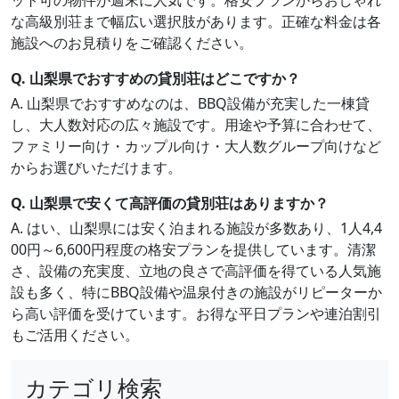
ット可の物件が週末に人気です。格安プランからおしゃれ
な高級別荘まで幅広い選択肢があります。正確な料金は各
施設へのお見積りをご確認ください。
Q. 山梨県でおすすめの貸別荘はどこですか？
A. 山梨県でおすすめなのは、BBQ設備が充実した一棟貸
し、大人数対応の広々施設です。用途や予算に合わせて、
ファミリー向け・カップル向け・大人数グループ向けなど
からお選びいただけます。
Q. 山梨県で安くて高評価の貸別荘はありますか？
A. はい、山梨県には安く泊まれる施設が多数あり、1人4,4
00円～6,600円程度の格安プランを提供しています。清潔
さ、設備の充実度、立地の良さで高評価を得ている人気施
設も多く、特にBBQ設備や温泉付きの施設がリピーターか
ら高い評価を受けています。お得な平日プランや連泊割引
もご活用ください。
カテゴリ検索