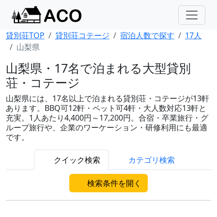
貸別荘TOP
貸別荘コテージ
宿泊人数で探す
17人
山梨県
山梨県・17名で泊まれる大型貸別
荘・コテージ
山梨県には、17名以上で泊まれる貸別荘・コテージが13軒
あります。BBQ可12軒・ペット可4軒・大人数対応13軒と
充実。1人あたり4,400円～17,200円。合宿・卒業旅行・グ
ループ旅行や、企業のワーケーション・研修利用にも最適
です。
クイック検索
カテゴリ検索
検索条件を開く