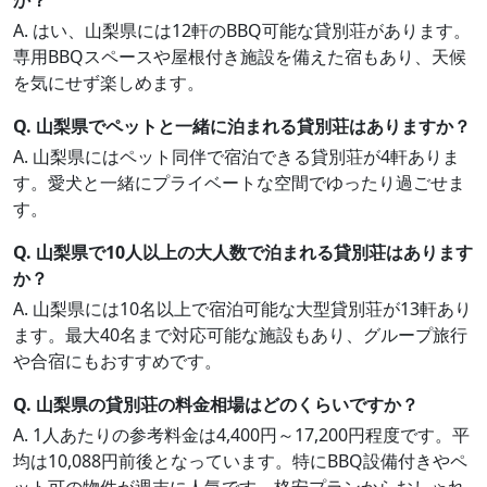
か？
A. はい、山梨県には12軒のBBQ可能な貸別荘があります。
専用BBQスペースや屋根付き施設を備えた宿もあり、天候
を気にせず楽しめます。
Q. 山梨県でペットと一緒に泊まれる貸別荘はありますか？
A. 山梨県にはペット同伴で宿泊できる貸別荘が4軒ありま
す。愛犬と一緒にプライベートな空間でゆったり過ごせま
す。
Q. 山梨県で10人以上の大人数で泊まれる貸別荘はあります
か？
A. 山梨県には10名以上で宿泊可能な大型貸別荘が13軒あり
ます。最大40名まで対応可能な施設もあり、グループ旅行
や合宿にもおすすめです。
Q. 山梨県の貸別荘の料金相場はどのくらいですか？
A. 1人あたりの参考料金は4,400円～17,200円程度です。平
均は10,088円前後となっています。特にBBQ設備付きやペ