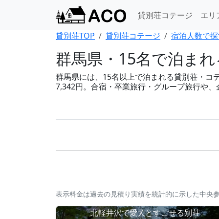
貸別荘コテージ
エリ
貸別荘TOP
貸別荘コテージ
宿泊人数で探
群馬県・15名で泊ま
群馬県には、15名以上で泊まれる貸別荘・コテー
7,342円。合宿・卒業旅行・グループ旅行や
表示料金は過去の見積り実績を統計的に示した中央
北軽井沢で愛犬とすごせる別荘