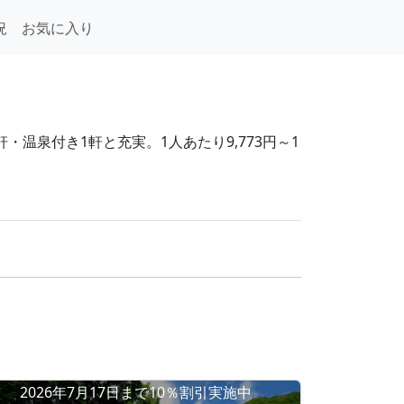
況
お気に入り
温泉付き1軒と充実。1人あたり9,773円～1
2026年7月17日まで10％割引実施中