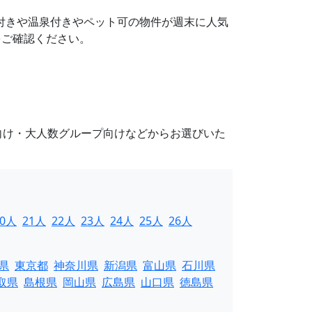
Q設備付きや温泉付きやペット可の物件が週末に人気
をご確認ください。
向け・大人数グループ向けなどからお選びいた
20人
21人
22人
23人
24人
25人
26人
県
東京都
神奈川県
新潟県
富山県
石川県
取県
島根県
岡山県
広島県
山口県
徳島県