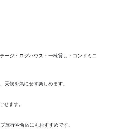
す。コテージ・ログハウス・一棟貸し・コンドミニ
り、天候を気にせず楽しめます。
過ごせます。
ループ旅行や合宿にもおすすめです。