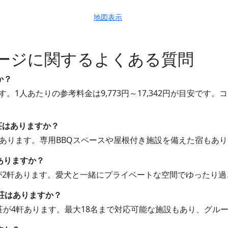
地図表示
ージに関するよくある質問
か？
す。1人あたりの参考料金は9,773円～17,342円が目安で
別荘はありますか？
荘があります。専用BBQスペースや屋根付き施設を備えた宿もあ
ありますか？
荘が2軒あります。愛犬と一緒にプライベートな空間でゆったり
別荘はありますか？
別荘が4軒あります。最大18名まで対応可能な施設もあり、グ