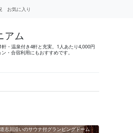
況
お気に入り
ニアム
軒・温泉付き4軒と充実。1人あたり4,000円
ション・合宿利用にもおすすめです。
道志川沿いのサウナ付グランピングドーム