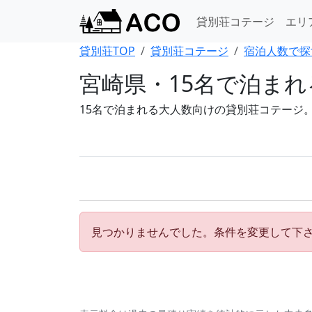
貸別荘コテージ
エリ
貸別荘TOP
貸別荘コテージ
宿泊人数で探
宮崎県・15名で泊ま
15名で泊まれる大人数向けの貸別荘コテージ
見つかりませんでした。条件を変更して下