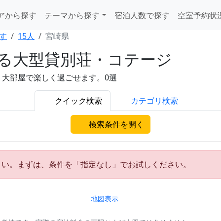
アから探す
テーマから探す
宿泊人数で探す
空室予約状
す
15人
宮崎県
れる大型貸別荘・コテージ
。大部屋で楽しく過ごせます。0選
クイック検索
カテゴリ検索
検索条件を開く
さい。まずは、条件を「指定なし」でお試しください。
地図表示