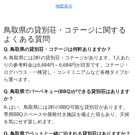
地図表示
鳥取県の貸別荘・コテージに関する
よくある質問
Q. 鳥取県の貸別荘・コテージは何軒ありますか？
A. 鳥取県には2軒の貸別荘・コテージがあります。1人あた
りの参考料金は6,684円～6,684円が目安です。コテージ・
ログハウス・一棟貸し・コンドミニアムなど各種タイプか
ら選べます。
Q. 鳥取県でバーベキュー(BBQ)ができる貸別荘はあります
か？
A. はい、鳥取県には2軒のBBQ可能な貸別荘があります。
専用BBQスペースや屋根付き施設を備えた宿もあり、天候
を気にせず楽しめます。
Q. 鳥取県でペットと一緒に泊まれる貸別荘はありますか？