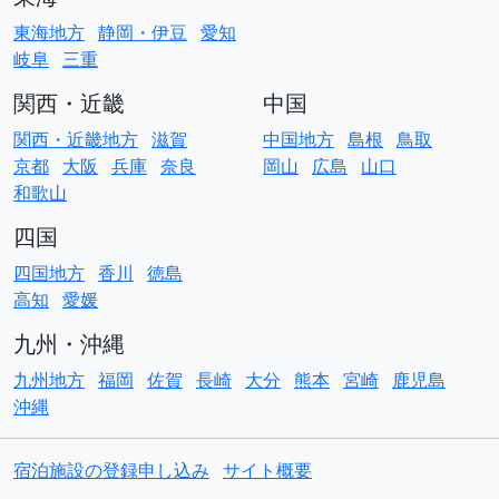
東海地方
静岡・伊豆
愛知
岐阜
三重
関西・近畿
中国
関西・近畿地方
滋賀
中国地方
島根
鳥取
京都
大阪
兵庫
奈良
岡山
広島
山口
和歌山
四国
四国地方
香川
徳島
高知
愛媛
九州・沖縄
九州地方
福岡
佐賀
長崎
大分
熊本
宮崎
鹿児島
沖縄
宿泊施設の登録申し込み
サイト概要