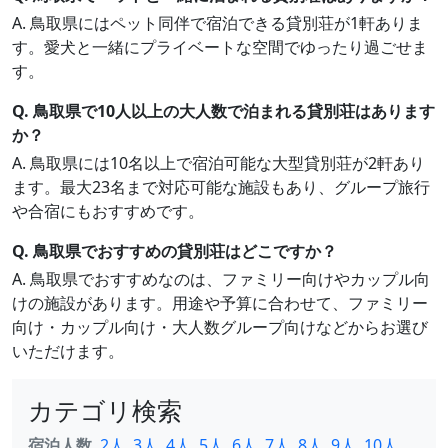
A. 鳥取県にはペット同伴で宿泊できる貸別荘が1軒ありま
す。愛犬と一緒にプライベートな空間でゆったり過ごせま
す。
Q. 鳥取県で10人以上の大人数で泊まれる貸別荘はあります
か？
A. 鳥取県には10名以上で宿泊可能な大型貸別荘が2軒あり
ます。最大23名まで対応可能な施設もあり、グループ旅行
や合宿にもおすすめです。
Q. 鳥取県でおすすめの貸別荘はどこですか？
A. 鳥取県でおすすめなのは、ファミリー向けやカップル向
けの施設があります。用途や予算に合わせて、ファミリー
向け・カップル向け・大人数グループ向けなどからお選び
いただけます。
カテゴリ検索
宿泊人数
2人
3人
4人
5人
6人
7人
8人
9人
10人