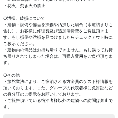
・花火、焚き火の禁止
○汚損、破損について
・建物・設備や備品を損傷や汚損した場合（水道詰まりも
含む）、お客様に修理費及び追加清掃費をご負担頂きま
す。もし損傷や汚損を見つけましたらチェックアウト時に
ご教示ください。
・建物内の備品はお持ち帰りできません。もし誤ってお持
ち帰りされてしまった場合は、再購入費用をご負担頂きま
す。
○その他
・旅館業法により、ご宿泊される方全員のゲスト様情報を
頂いております。また、グループの代表者様に免許証など
の身分証のご提示をお願いしております。
・ご報告頂いている宿泊者様以外の建物への訪問は禁止で
す。