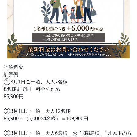
宿泊料金
計算例
①3月1日ご一泊、大人7名様
8名様まで同一料金のため
85,900円
②3月1日ご一泊、大人12名様
85,900＋（6,000×4名様）＝109,900円
③3月1日ご一泊、大人6名様、お子様8名様、1才以下の方