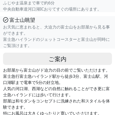
ふじやま温泉まで車で約6分
中央自動車道河口湖ICおりてすぐの場所にあります。
富士山眺望
お天気に恵まれると、大迫力の富士山をお部屋から見る事
ができます。
富士急ハイランドのジェットコースターと富士山が同時に
ご覧頂けます。
ご案内
お部屋から富士山がド迫力の目の前でご覧いただけます。
富士急行富士急ハイランド駅から徒歩3分、富士山駅、河
口湖駅まで電車で5分の好立地。
人気の河口湖、西湖などの自然に触れることができ更に富
士急ハイランドには歩いて行けます。
部屋は和モダンをコンセプトに洗練された和スタイルを体
験できます。
特にお風呂は大きくゆったりと寛いでいただけます。