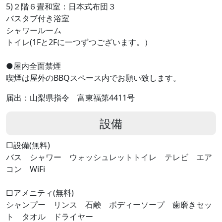
5)２階６畳和室：日本式布団３
バスタブ付き浴室
シャワールーム
トイレ(1Fと2Fに一つずつございます。）
●屋内全面禁煙
喫煙は屋外のBBQスペース内でお願い致します。
届出：山梨県指令 富東福第4411号
設備
□設備(無料)
バス シャワー ウォッシュレットトイレ テレビ エア
コン WiFi
□アメニティ(無料)
シャンプー リンス 石鹸 ボディーソープ 歯磨きセッ
ト タオル ドライヤー