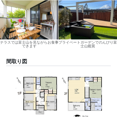
テラスでは富士山を見ながらお食事
プライベートガーデンでのんびり富
できます
士山鑑賞
間取り図