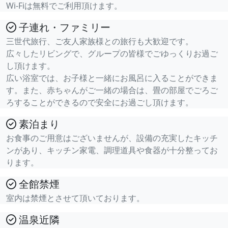
Wi-Fiは無料でご利用頂けます。
子連れ・ファミリー
三世代旅行、ご友人家族様との旅行も大歓迎です。
広々したリビングで、グループの皆様でごゆっくりお過ご
し頂けます。
広い浴室では、お子様と一緒にお風呂に入ることができま
す。また、赤ちゃんがご一緒の場合は、畳の部屋でごろご
ろすることができるので安全にお過ごし頂けます。
素泊まり
お食事のご用意はございませんが、設備の充実したキッチ
ンがあり、キッチン家電、調理道具や食器が十分整ってお
ります。
全館禁煙
室内は禁煙とさせて頂いております。
温泉近隣