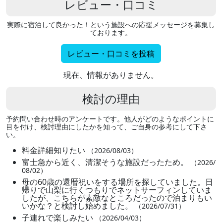
レビュー・口コミ
実際に宿泊して良かった！という施設への応援メッセージを募集し
ております。
レビュー・口コミを投稿
現在、情報がありません。
検討の理由
予約問い合わせ時のアンケートです。他人がどのようなポイントに
目を付け、検討理由にしたかを知って、ご自身の参考にして下さ
い。
料金詳細知りたい
（2026/08/03）
富士急から近く、清潔そうな施設だったため。
（2026/
08/02）
母の60歳の還暦祝いをする場所を探していました。日
帰りで山梨に行くつもりでネットサーフィンしていま
したが、こちらが素敵なところだったので泊まりもい
いかな？と検討し始めました。
（2026/07/31）
子連れで楽しみたい
（2026/04/03）