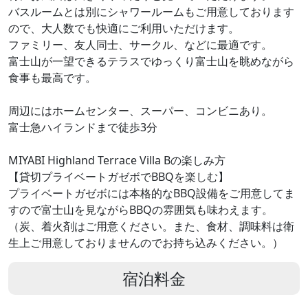
バスルームとは別にシャワールームもご用意しております
ので、大人数でも快適にご利用いただけます。
ファミリー、友人同士、サークル、などに最適です。
富士山が一望できるテラスでゆっくり富士山を眺めながら
食事も最高です。
周辺にはホームセンター、スーパー、コンビニあり。
富士急ハイランドまで徒歩3分
MIYABI Highland Terrace Villa Bの楽しみ方
【貸切プライベートガゼボでBBQを楽しむ】
プライベートガゼボには本格的なBBQ設備をご用意してま
すので富士山を見ながらBBQの雰囲気も味わえます。
（炭、着火剤はご用意ください。また、食材、調味料は衛
生上ご用意しておりませんのでお持ち込みください。）
宿泊料金