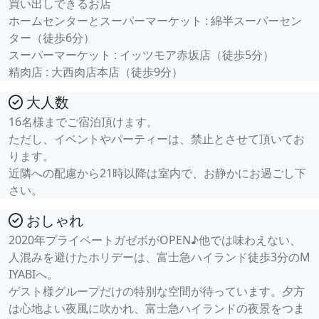
買い出しできるお店
ホームセンターとスーパーマーケット : 綿半スーパーセン
ター（徒歩6分）
スーパーマーケット : イッツモア赤坂店（徒歩5分）
精肉店 : 大西肉店本店（徒歩9分）
大人数
16名様までご宿泊頂けます。
ただし、イベントやパーティーは、禁止とさせて頂いてお
ります。
近隣への配慮から21時以降は室内で、お静かにお過ごし下
さい。
おしゃれ
2020年プライベートガゼボがOPEN♪他では味わえない、
人混みを避けたホリデーは、富士急ハイランド徒歩3分のM
IYABIへ。
ゲスト様グループだけの特別な空間が待っています。夕方
は心地よい夜風に吹かれ、富士急ハイランドの夜景をつま