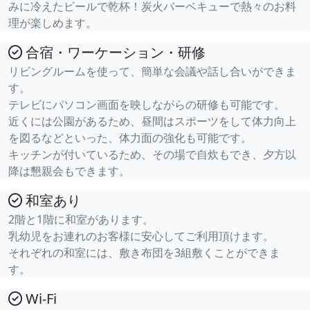
みに冷えたビールで乾杯！炭火バーベキューで熱々のお料
理が楽しめます。
合宿・ワーケーション・研修
リビングルームを使って、簡単な会議や話し合いができま
す。
テレビにパソコン画面を映しながらの研修も可能です。
近くには公園があるため、昼間はスポーツをして体力向上
を図るなどといった、体力面の強化も可能です。
キッチンが付いているため、その場で自炊もでき、夕方以
降は懇親会もできます。
和室あり
2階と1階に和室があります。
乳幼児をお連れのお客様に安心してご利用頂けます。
それぞれの和室には、敷き布団を3組敷くことができま
す。
Wi-Fi