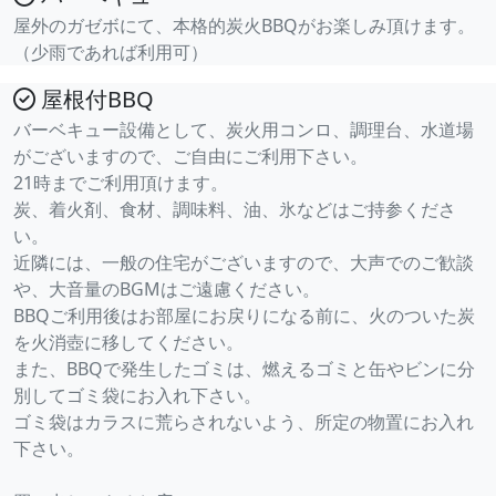
屋外のガゼボにて、本格的炭火BBQがお楽しみ頂けます。
（少雨であれば利用可）
屋根付BBQ
バーベキュー設備として、炭火用コンロ、調理台、水道場
がございますので、ご自由にご利用下さい。
21時までご利用頂けます。
炭、着火剤、食材、調味料、油、氷などはご持参くださ
い。
近隣には、一般の住宅がございますので、大声でのご歓談
や、大音量のBGMはご遠慮ください。
BBQご利用後はお部屋にお戻りになる前に、火のついた炭
を火消壺に移してください。
また、BBQで発生したゴミは、燃えるゴミと缶やビンに分
別してゴミ袋にお入れ下さい。
ゴミ袋はカラスに荒らされないよう、所定の物置にお入れ
下さい。